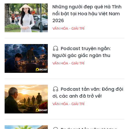
Những người đẹp quê Hà Tĩnh
nổi bật tại Hoa hậu Việt Nam
2026
VĂN HÓA - GIẢI TRÍ
Podcast truyện ngắn:
Người gác giấc ngàn thu
VĂN HÓA - GIẢI TRÍ
Podcast tản văn: Đồng đội
ơi, các anh đã trở về!
VĂN HÓA - GIẢI TRÍ