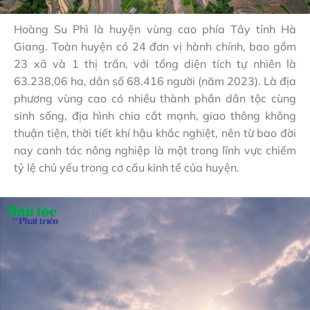
Hoàng Su Phì là huyện vùng cao phía Tây tỉnh Hà
Giang. Toàn huyện có 24 đơn vị hành chính, bao gồm
23 xã và 1 thị trấn, với tổng diện tích tự nhiên là
63.238,06 ha, dân số 68.416 người (năm 2023). Là địa
phương vùng cao có nhiều thành phần dân tộc cùng
sinh sống, địa hình chia cắt mạnh, giao thông không
thuận tiện, thời tiết khí hậu khắc nghiệt, nên từ bao đời
nay canh tác nông nghiệp là một trong lĩnh vực chiếm
tỷ lệ chủ yếu trong cơ cấu kinh tế của huyện.