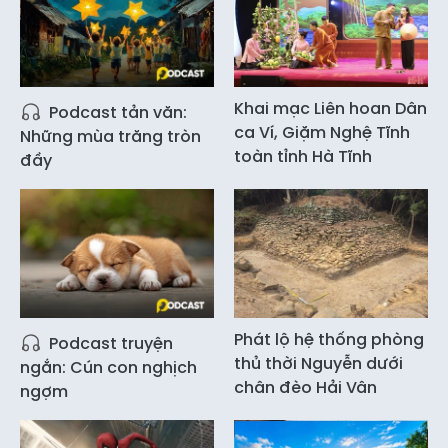
Khai mạc Liên hoan Dân
Podcast tản văn:
ca Ví, Giặm Nghệ Tĩnh
Những mùa trăng tròn
toàn tỉnh Hà Tĩnh
đầy
Phát lộ hệ thống phòng
Podcast truyện
thủ thời Nguyễn dưới
ngắn: Cún con nghịch
chân đèo Hải Vân
ngợm