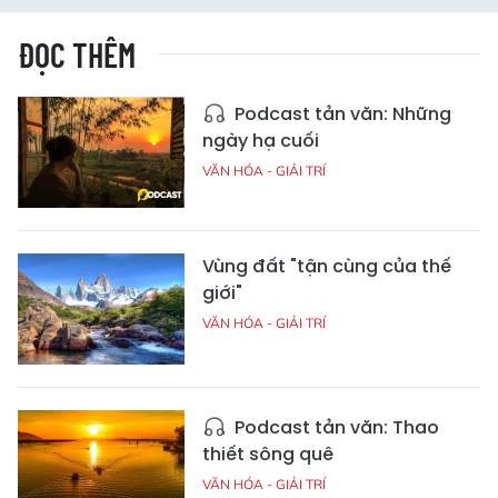
ĐỌC THÊM
Podcast tản văn: Những
ngày hạ cuối
VĂN HÓA - GIẢI TRÍ
Vùng đất "tận cùng của thế
giới"
VĂN HÓA - GIẢI TRÍ
Podcast tản văn: Thao
thiết sông quê
VĂN HÓA - GIẢI TRÍ