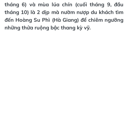
tháng 6) và mùa lúa chín (cuối tháng 9, đầu
tháng 10) là 2 dịp mà nườm nượp du khách tìm
đến Hoàng Su Phì (Hà Giang) để chiêm ngưỡng
những thửa ruộng bậc thang kỳ vỹ.