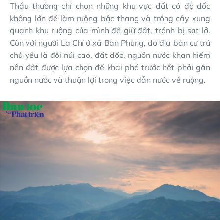
Thầu thường chỉ chọn những khu vực đất có độ dốc
không lớn để làm ruộng bậc thang và trồng cây xung
quanh khu ruộng của mình để giữ đất, tránh bị sạt lở.
Còn với người La Chí ở xã Bản Phùng, do địa bàn cư trú
chủ yếu là đồi núi cao, đất dốc, nguồn nước khan hiếm
nên đất được lựa chọn để khai phá trước hết phải gần
nguồn nước và thuận lợi trong việc dẫn nước về ruộng.