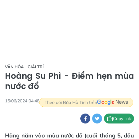
VĂN HÓA - GIẢI TRÍ
Hoàng Su Phì - Điểm hẹn mùa
nước đổ
15/06/2024 04:48
Theo dõi Báo Hà Tĩnh trên
Copy link
Hằng năm vào mùa nước đổ (cuối tháng 5, đầu