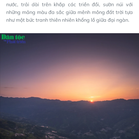
nước, trải dài trên khắp các triền đồi, sườn núi với
những mảng màu đa sắc giữa mênh mông đất trời tựa
như một bức tranh thiên nhiên khổng lồ giữa đại ngàn.