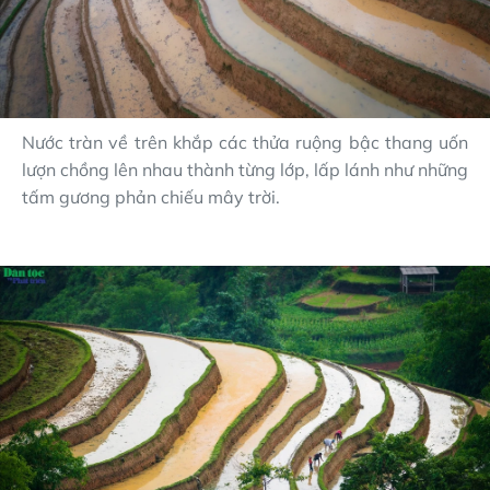
Nước tràn về trên khắp các thửa ruộng bậc thang uốn
lượn chồng lên nhau thành từng lớp, lấp lánh như những
tấm gương phản chiếu mây trời.