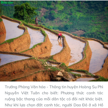
Trưởng Phòng Văn hóa - Thông tin huyện Hoàng Su Phì
Nguyễn Việt Tuân cho biết: Phương thức canh tác
ruộng bậc thang của mỗi dân tộc có đôi nét khác biệt.
Như khi lựa chọn đất canh tác, người Dao Đỏ ở xã Hồ