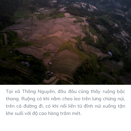
Tại xã Thông Nguyên, đâu đâu cũng thấy ruộng bậc
thang. Ruộng có khi nằm cheo leo trên lưng chừng núi,
trên cả đường đi, có khi nối liền từ đỉnh núi xuống tận
khe suối với độ cao hàng trăm mét.