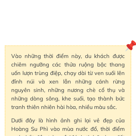
Vào những thời điểm này, du khách được
chiêm ngưỡng các thửa ruộng bậc thang
uốn lượn trùng điệp, chạy dài từ ven suối lên
đỉnh núi và xen lẫn những cánh rừng
nguyên sinh, những nương chè cổ thụ và
những dòng sông, khe suối, tạo thành bức
tranh thiên nhiên hài hòa, nhiều màu sắc.
Dưới đây là hình ảnh ghi lại vẻ đẹp của
Hoàng Su Phì vào mùa nước đổ, thời điểm