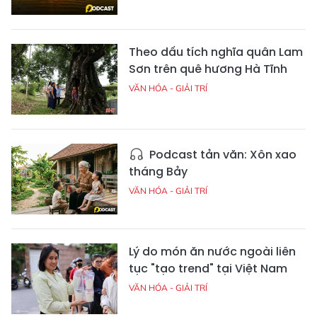
Theo dấu tích nghĩa quân Lam
Sơn trên quê hương Hà Tĩnh
VĂN HÓA - GIẢI TRÍ
Podcast tản văn: Xôn xao
tháng Bảy
VĂN HÓA - GIẢI TRÍ
Lý do món ăn nước ngoài liên
tục "tạo trend" tại Việt Nam
VĂN HÓA - GIẢI TRÍ