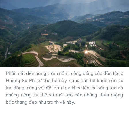
Phải mất đến hàng trăm năm, cộng đồng các dân tộc ở
Hoàng Su Phì từ thế hệ này sang thế hệ khác cần cù
lao động, cùng với đôi bàn tay khéo léo, óc sáng tạo và
những nông cụ thô sơ mới tạo nên những thửa ruộng
bậc thang đẹp như tranh vẽ này.