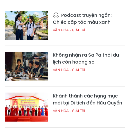
Podcast truyện ngắn:
Chiếc cặp tóc màu xanh
VĂN HÓA - GIẢI TRÍ
Không nhận ra Sa Pa thời du
lịch còn hoang sơ
VĂN HÓA - GIẢI TRÍ
Khánh thành các hạng mục
mới tại Di tích đền Hữu Quyền
VĂN HÓA - GIẢI TRÍ