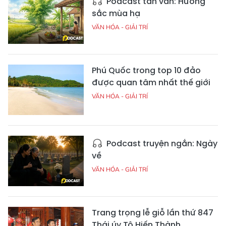
Podcast tản văn: Hương
sắc mùa hạ
VĂN HÓA - GIẢI TRÍ
Phú Quốc trong top 10 đảo
được quan tâm nhất thế giới
VĂN HÓA - GIẢI TRÍ
Podcast truyện ngắn: Ngày
về
VĂN HÓA - GIẢI TRÍ
Trang trọng lễ giỗ lần thứ 847
Thái úy Tô Hiến Thành