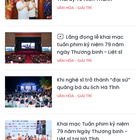
VĂN HÓA - GIẢI TRÍ
Lắng đọng lễ khai mạc
tuần phim kỷ niệm 79 năm
ngày Thương binh - Liệt sĩ
VĂN HÓA - GIẢI TRÍ
Khi nghệ sĩ trở thành “đại sứ”
quảng bá du lịch Hà Tĩnh
VĂN HÓA - GIẢI TRÍ
Khai mạc Tuần phim kỷ niệm
79 năm Ngày Thương binh -
Liệt sĩ tại Hà Tĩnh