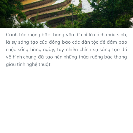
Canh tác ruộng bậc thang vốn dĩ chỉ là cách mưu sinh,
là sự sáng tạo của đồng bào các dân tộc để đảm bảo
cuộc sống hàng ngày, tuy nhiên chính sự sáng tạo đó
vô hình chung đã tạo nên những thửa ruộng bậc thang
giàu tính nghệ thuật.