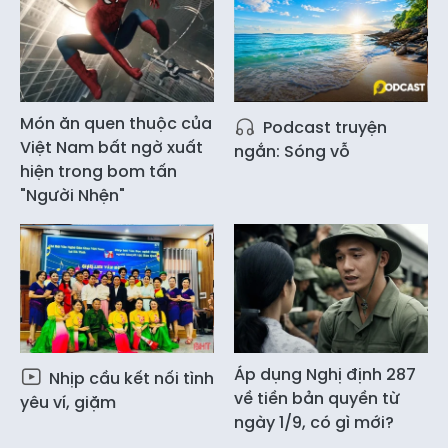
Món ăn quen thuộc của
Podcast truyện
Việt Nam bất ngờ xuất
ngắn: Sóng vỗ
hiện trong bom tấn
"Người Nhện"
Áp dụng Nghị định 287
Nhịp cầu kết nối tình
về tiền bản quyền từ
yêu ví, giặm
ngày 1/9, có gì mới?