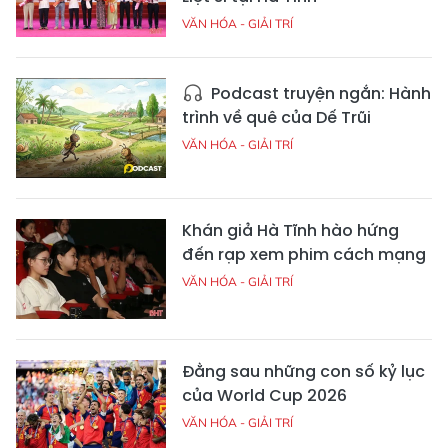
VĂN HÓA - GIẢI TRÍ
Podcast truyện ngắn: Hành
trình về quê của Dế Trũi
VĂN HÓA - GIẢI TRÍ
Khán giả Hà Tĩnh hào hứng
đến rạp xem phim cách mạng
VĂN HÓA - GIẢI TRÍ
Đằng sau những con số kỷ lục
của World Cup 2026
VĂN HÓA - GIẢI TRÍ