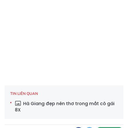
TIN LIÊN QUAN
Hà Giang đẹp nên thơ trong mắt cô gái
8X