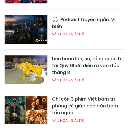
Podcast truyện ngắn: Vị
biển
VĂN HÓA - GIẢI TRÍ
Liên hoan lân, sư, rồng quốc tế
tại Quy Nhơn diễn ra vào đầu
tháng 8
VĂN HÓA - GIẢI TRÍ
Chỉ còn 3 phim Việt bám trụ
phòng vé giữa cơn bão bom
tấn ngoại
VĂN HÓA - GIẢI TRÍ