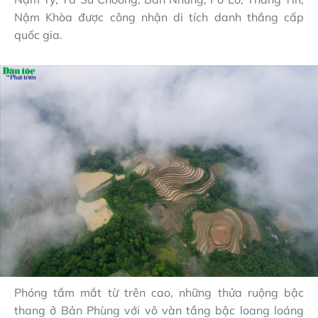
Nậm Khòa được công nhận di tích danh thắng cấp
quốc gia.
Phóng tầm mắt từ trên cao, những thửa ruộng bậc
thang ở Bản Phùng với vô vàn tầng bậc loang loáng