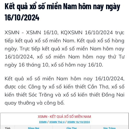
Kết quả xổ số miền Nam hôm nay ngày
16/10/2024
XSMN - XSMN 16/10, KQXSMN 16/10/2024 trực
tiếp kết quả xổ số miền Nam. Kết quả xổ số hàng
ngày. Trực tiếp kết quả xổ số miền Nam hôm nay
16/10/2024, xổ số miền Nam hôm nay thứ Tư
ngày 16 tháng 10, xổ số hôm nay 16/10.
Kết quả xổ số miền Nam hôm nay 16/10/2024,
được các Công ty xổ số kiến thiết Cần Thơ, xổ số
kiến thiết Sóc Trăng và xổ số kiến thiết Đồng Nai
quay thưởng và công bố.