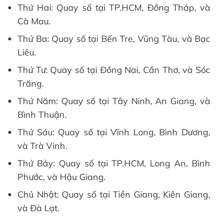
Thứ Hai: Quay số tại TP.HCM, Đồng Tháp, và
Cà Mau.
Thứ Ba: Quay số tại Bến Tre, Vũng Tàu, và Bạc
Liêu.
Thứ Tư: Quay số tại Đồng Nai, Cần Thơ, và Sóc
Trăng.
Thứ Năm: Quay số tại Tây Ninh, An Giang, và
Bình Thuận.
Thứ Sáu: Quay số tại Vĩnh Long, Bình Dương,
và Trà Vinh.
Thứ Bảy: Quay số tại TP.HCM, Long An, Bình
Phước, và Hậu Giang.
Chủ Nhật: Quay số tại Tiền Giang, Kiên Giang,
và Đà Lạt.