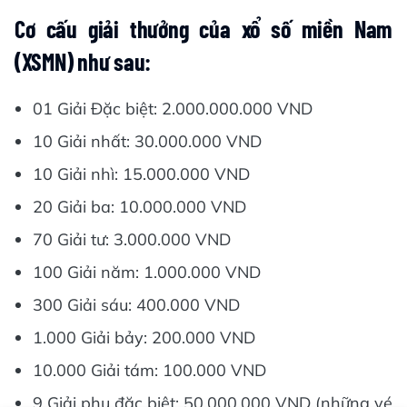
Cơ cấu giải thưởng của xổ số miền Nam
(XSMN) như sau:
01 Giải Đặc biệt: 2.000.000.000 VND
10 Giải nhất: 30.000.000 VND
10 Giải nhì: 15.000.000 VND
20 Giải ba: 10.000.000 VND
70 Giải tư: 3.000.000 VND
100 Giải năm: 1.000.000 VND
300 Giải sáu: 400.000 VND
1.000 Giải bảy: 200.000 VND
10.000 Giải tám: 100.000 VND
9 Giải phụ đặc biệt: 50.000.000 VND (những vé