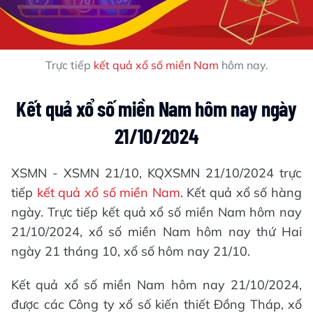
Trực tiếp
kết quả xổ số miền Nam
hôm nay.
Kết quả xổ số miền Nam hôm nay ngày
21/10/2024
XSMN - XSMN 21/10, KQXSMN 21/10/2024 trực
tiếp
kết quả xổ số miền Nam
. Kết quả xổ số hàng
ngày. Trực tiếp kết quả xổ số miền Nam hôm nay
21/10/2024, xổ số miền Nam hôm nay thứ Hai
ngày 21 tháng 10, xổ số hôm nay 21/10.
Kết quả xổ số miền Nam hôm nay 21/10/2024,
được các Công ty xổ số kiến thiết Đồng Tháp, xổ