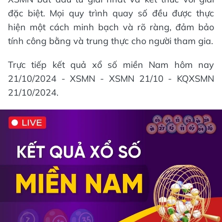
đặc biệt. Mọi quy trình quay số đều được thực
hiện một cách minh bạch và rõ ràng, đảm bảo
tính công bằng và trung thực cho người tham gia.
Trực tiếp kết quả xổ số miền Nam hôm nay
21/10/2024 - XSMN - XSMN 21/10 - KQXSMN
21/10/2024.