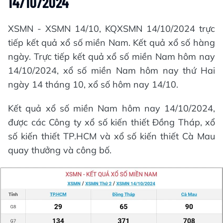
14/10/2024
XSMN - XSMN 14/10, KQXSMN 14/10/2024 trực
tiếp kết quả xổ số miền Nam. Kết quả xổ số hàng
ngày. Trực tiếp kết quả xổ số miền Nam hôm nay
14/10/2024, xổ số miền Nam hôm nay thứ Hai
ngày 14 tháng 10, xổ số hôm nay 14/10.
Kết quả xổ số miền Nam hôm nay 14/10/2024,
được các Công ty xổ số kiến thiết Đồng Tháp, xổ
số kiến thiết TP.HCM và xổ số kiến thiết Cà Mau
quay thưởng và công bố.