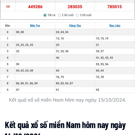
Kết quả xổ số miền Nam hôm nay ngày 15/10/2024.
Kết quả xổ số miền Nam hôm nay ngày