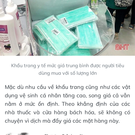
Khẩu trang y tế mức giá trung bình được người tiêu
dùng mua với số lượng lớn
Mặc dù nhu cầu về khẩu trang cũng như các vật
dụng vệ sinh cá nhân tăng cao, song giá cả vẫn
nằm ở mức ổn định. Theo khẳng định của các
nhà thuốc và cửa hàng bách hóa, sẽ không có
chuyện vì dịch mà đẩy giá các mặt hàng này.