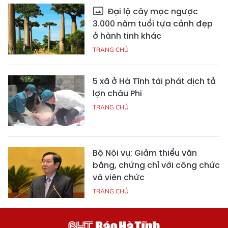
Đại lộ cây mọc ngược
3.000 năm tuổi tựa cảnh đẹp
ở hành tinh khác
TRANG CHỦ
5 xã ở Hà Tĩnh tái phát dịch tả
lợn châu Phi
TRANG CHỦ
Bộ Nội vụ: Giảm thiểu văn
bằng, chứng chỉ với công chức
và viên chức
TRANG CHỦ