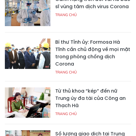
sĩ vùng tâm dịch virus Corona
TRANG CHỦ
Bí thư Tỉnh ủy: Formosa Hà
Tĩnh cần chủ động về mọi mặt
trong phòng chống dịch
Corona
TRANG CHỦ
Từ thủ khoa “kép” đến nữ
Trung úy đa tài của Công an
Thạch Hà
TRANG CHỦ
Số lượng giao dịch tại Trung