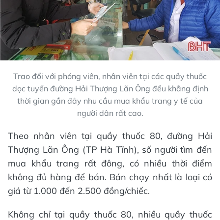
Trao đổi với phóng viên, nhân viên tại các quầy thuốc
dọc tuyến đường Hải Thượng Lãn Ông đều khẳng định
thời gian gần đây nhu cầu mua khẩu trang y tế của
người dân rất cao.
Theo nhân viên tại quầy thuốc 80, đường Hải
Thượng Lãn Ông (TP Hà Tĩnh), số người tìm đến
mua khẩu trang rất đông, có nhiều thời điểm
không đủ hàng để bán. Bán chạy nhất là loại có
giá từ 1.000 đến 2.500 đồng/chiếc.
Không chỉ tại quầy thuốc 80, nhiều quầy thuốc