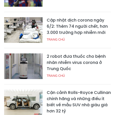
Cập nhật dịch corona ngày
6/2: Thêm 74 người chết, hơn
3.000 trường hợp nhiễm mới
TRANG CHỦ
2 robot đưa thuốc cho bệnh
nhân nhiễm virus corona ở
Trung Quốc
TRANG CHỦ
Cận cảnh Rolls-Royce Cullinan
chính hãng và những điều ít
biết về mẫu SUV nhà giàu giá
hơn 32 tỷ