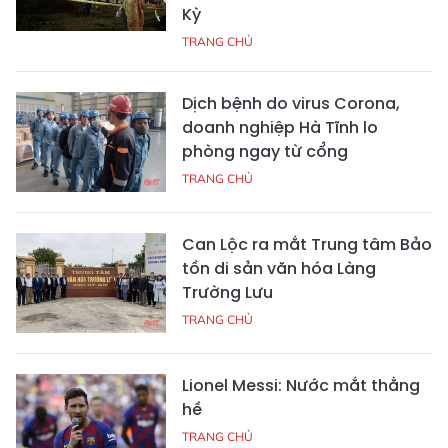
Kỳ
TRANG CHỦ
Dịch bệnh do virus Corona,
doanh nghiệp Hà Tĩnh lo
phòng ngay từ cổng
TRANG CHỦ
Can Lộc ra mắt Trung tâm Bảo
tồn di sản văn hóa Làng
Trường Lưu
TRANG CHỦ
Lionel Messi: Nước mắt thằng
hề
TRANG CHỦ