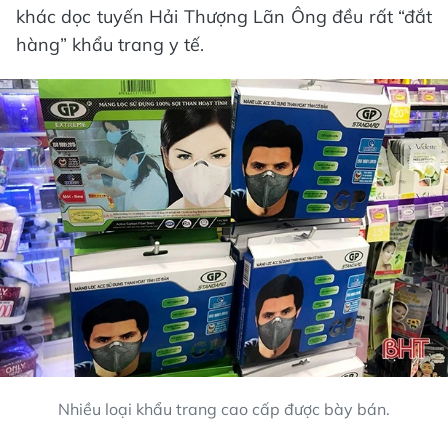
khác dọc tuyến Hải Thượng Lãn Ông đều rất “đắt
hàng” khẩu trang y tế.
Nhiều loại khẩu trang cao cấp được bày bán.