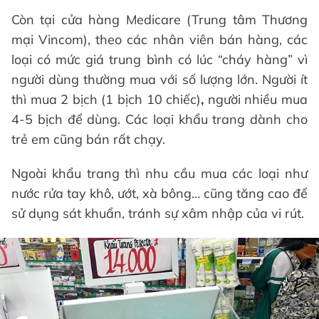
Còn tại cửa hàng Medicare (Trung tâm Thương
mại Vincom), theo các nhân viên bán hàng, các
loại có mức giá trung bình có lúc “cháy hàng” vì
người dùng thường mua với số lượng lớn. Người ít
thì mua 2 bịch (1 bịch 10 chiếc)
,
người nhiều mua
4-5 bịch để dùng. Các loại khẩu trang dành cho
trẻ em cũng bán rất chạy.
Ngoài khẩu trang thì nhu cầu mua các loại như
nước rửa tay khô, ướt, xà bông… cũng tăng cao để
sử dụng sát khuẩn, tránh sự xâm nhập của vi rút.