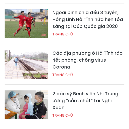
Ngoại binh chia đều 3 tuyến,
Hồng Lĩnh Hà Tĩnh hứa hẹn tỏa
sáng tại Cúp Quốc gia 2020
TRANG CHỦ
Các địa phương ở Hà Tĩnh ráo
riết phòng, chống virus
Corona
TRANG CHỦ
2 bác sỹ Bệnh viện Nhi Trung
ương “cắm chốt” tại Nghi
Xuân
TRANG CHỦ