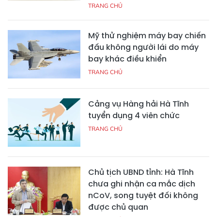
TRANG CHỦ
Mỹ thử nghiệm máy bay chiến
đấu không người lái do máy
bay khác điều khiển
TRANG CHỦ
Cảng vụ Hàng hải Hà Tĩnh
tuyển dụng 4 viên chức
TRANG CHỦ
Chủ tịch UBND tỉnh: Hà Tĩnh
chưa ghi nhận ca mắc dịch
nCoV, song tuyệt đối không
được chủ quan