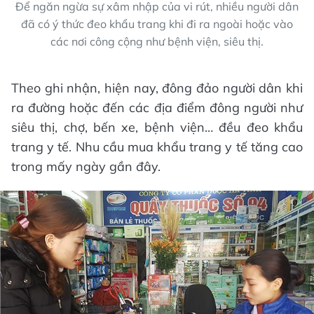
Để ngăn ngừa sự xâm nhập của vi rút, nhiều người dân
đã có ý thức đeo khẩu trang khi đi ra ngoài hoặc vào
các nơi công cộng như bệnh viện, siêu thị.
Theo ghi nhận, hiện nay, đông đảo người dân khi
ra đường hoặc đến các địa điểm đông người như
siêu thị, chợ, bến xe, bệnh viện… đều đeo khẩu
trang y tế. Nhu cầu mua khẩu trang y tế tăng cao
trong mấy ngày gần đây.