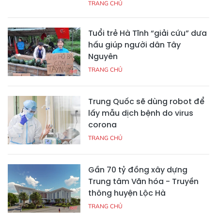
TRANG CHỦ
Tuổi trẻ Hà Tĩnh “giải cứu” dưa
hấu giúp người dân Tây
Nguyên
TRANG CHỦ
Trung Quốc sẽ dùng robot để
lấy mẫu dịch bệnh do virus
corona
TRANG CHỦ
Gần 70 tỷ đồng xây dựng
Trung tâm Văn hóa - Truyền
thông huyện Lộc Hà
TRANG CHỦ