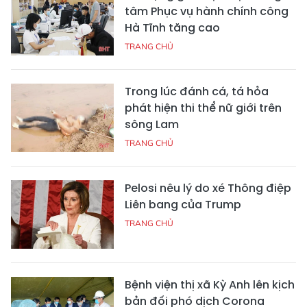
tâm Phục vụ hành chính công
Hà Tĩnh tăng cao
TRANG CHỦ
Trong lúc đánh cá, tá hỏa
phát hiện thi thể nữ giới trên
sông Lam
TRANG CHỦ
Pelosi nêu lý do xé Thông điệp
Liên bang của Trump
TRANG CHỦ
Bệnh viện thị xã Kỳ Anh lên kịch
bản đối phó dịch Corona