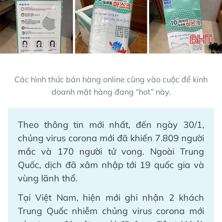
Các hình thức bán hàng online cũng vào cuộc để kinh
doanh mặt hàng đang “hot” này.
Theo thông tin mới nhất, đến ngày 30/1,
chủng virus corona mới đã khiến 7.809 người
mắc và 170 người tử vong. Ngoài Trung
Quốc, dịch đã xâm nhập tới 19 quốc gia và
vùng lãnh thổ.
Tại Việt Nam, hiện mới ghi nhận 2 khách
Trung Quốc nhiễm chủng virus corona mới