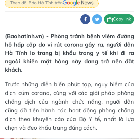
Theo dõi Báo Hà Tĩnh trên
Copy link
(Baohatinh.vn) - Phòng tránh bệnh viêm đường
hô hấp cấp do vi rút corona gây ra, người dân
Hà Tĩnh lo trang bị khẩu trang y tế khi đi ra
ngoài khiến mặt hàng này đang trở nên đắt
khách.
Trước những diễn biến phức tạp, nguy hiểm của
dịch cúm corana, cùng với các giải pháp phòng
chống dịch của ngành chức năng, người dân
cũng đã tiến hành các hoạt động phòng chống
dịch theo khuyến cáo của Bộ Y tế, nhất là lựa
chọn và đeo khẩu trang đúng cách.