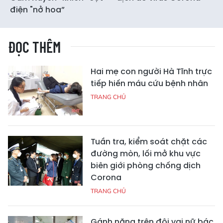
điện "nở hoa”
ĐỌC THÊM
Hai mẹ con người Hà Tĩnh trực
tiếp hiến máu cứu bệnh nhân
TRANG CHỦ
Tuần tra, kiểm soát chặt các
đường mòn, lối mở khu vực
biên giới phòng chống dịch
Corona
TRANG CHỦ
Gánh nặng trên đôi vai nữ bác