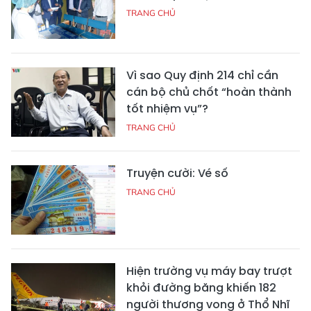
TRANG CHỦ
Vì sao Quy định 214 chỉ cần
cán bộ chủ chốt “hoàn thành
tốt nhiệm vụ”?
TRANG CHỦ
Truyện cười: Vé số
TRANG CHỦ
Hiện trường vụ máy bay trượt
khỏi đường băng khiến 182
người thương vong ở Thổ Nhĩ