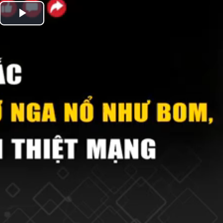
Play
Video