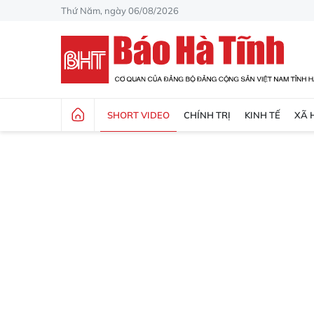
Thứ Năm, ngày 06/08/2026
SHORT VIDEO
CHÍNH TRỊ
KINH TẾ
XÃ 