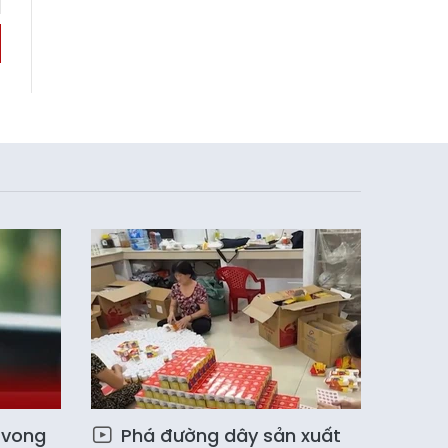
 vong
Phá đường dây sản xuất