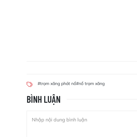
#trạm xăng phát nổ
#nổ trạm xăng
BÌNH LUẬN