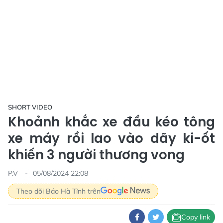
SHORT VIDEO
Khoảnh khắc xe đầu kéo tông
xe máy rồi lao vào dãy ki-ốt
khiến 3 người thương vong
P.V
05/08/2024 22:08
Theo dõi Báo Hà Tĩnh trên
Copy link