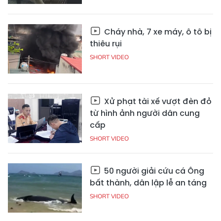
Cháy nhà, 7 xe máy, ô tô bị
thiêu rụi
SHORT VIDEO
Xử phạt tài xế vượt đèn đỏ
từ hình ảnh người dân cung
cấp
SHORT VIDEO
50 người giải cứu cá Ông
bất thành, dân lập lễ an táng
SHORT VIDEO