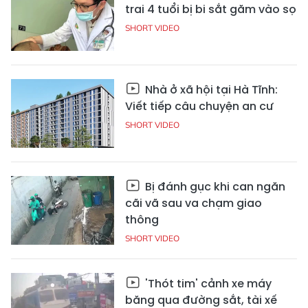
trai 4 tuổi bị bi sắt găm vào sọ
SHORT VIDEO
Nhà ở xã hội tại Hà Tĩnh:
Viết tiếp câu chuyện an cư
SHORT VIDEO
Bị đánh gục khi can ngăn
cãi vã sau va chạm giao
thông
SHORT VIDEO
'Thót tim' cảnh xe máy
băng qua đường sắt, tài xế