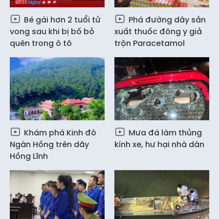
Bé gái hơn 2 tuổi tử
Phá đường dây sản
vong sau khi bị bố bỏ
xuất thuốc đông y giả
quên trong ô tô
trộn Paracetamol
Khám phá Kinh đô
Mưa đá làm thủng
Ngàn Hống trên dãy
kính xe, hư hại nhà dân
Hồng Lĩnh