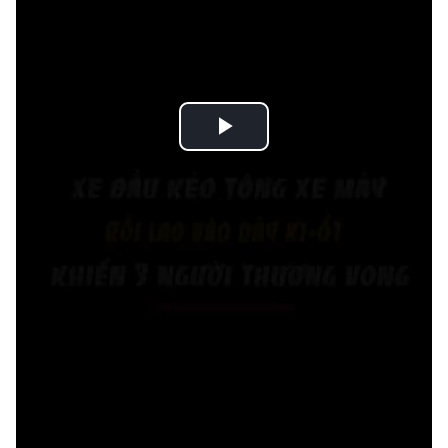
Play
Video