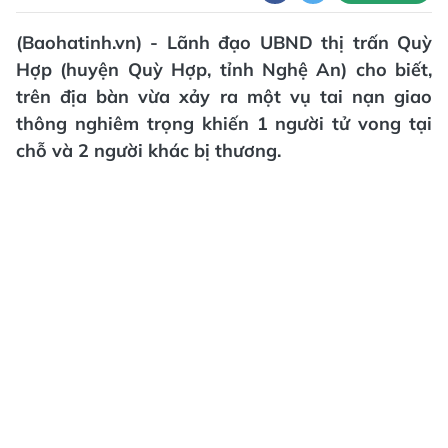
(Baohatinh.vn) - Lãnh đạo UBND thị trấn Quỳ
Hợp (huyện Quỳ Hợp, tỉnh Nghệ An) cho biết,
trên địa bàn vừa xảy ra một vụ tai nạn giao
thông nghiêm trọng khiến 1 người tử vong tại
chỗ và 2 người khác bị thương.