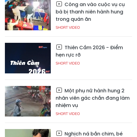
Công an vào cuộc vụ cụ
bà bị thanh niên hành hung
trong quán ăn
SHORT VIDEO
Thiên Cầm 2026 - Điểm
hẹn rực rỡ
SHORT VIDEO
Một phụ nữ hành hung 2
nhân viên gác chắn đang làm
nhiệm vụ
SHORT VIDEO
Nghịch ná bắn chim, bé