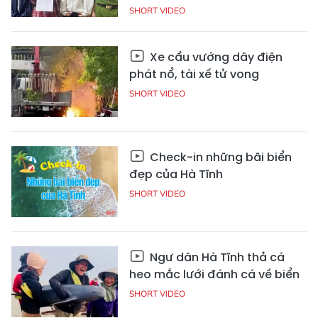
SHORT VIDEO
Xe cẩu vướng dây điện
phát nổ, tài xế tử vong
SHORT VIDEO
Check-in những bãi biển
đẹp của Hà Tĩnh
SHORT VIDEO
Ngư dân Hà Tĩnh thả cá
heo mắc lưới đánh cá về biển
SHORT VIDEO