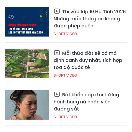
Thi vào lớp 10 Hà Tĩnh 2026:
Những mốc thời gian không
được phép quên
SHORT VIDEO
Mỗi thửa đất sẽ có mã
định danh duy nhất, tích hợp
tọa độ quốc tế
SHORT VIDEO
Bắt khẩn cấp đối tượng
hành hung nữ nhân viên
đường sắt
SHORT VIDEO