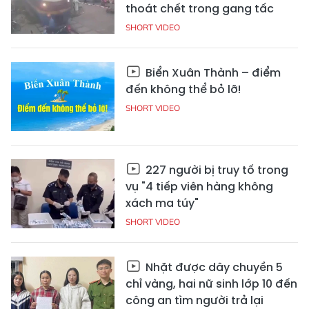
thoát chết trong gang tấc
SHORT VIDEO
Biển Xuân Thành – điểm
đến không thể bỏ lỡ!
SHORT VIDEO
227 người bị truy tố trong
vụ "4 tiếp viên hàng không
xách ma túy"
SHORT VIDEO
Nhặt được dây chuyền 5
chỉ vàng, hai nữ sinh lớp 10 đến
công an tìm người trả lại