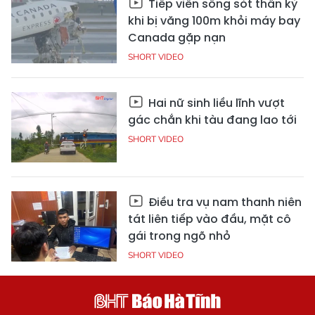
Tiếp viên sống sót thần kỳ
khi bị văng 100m khỏi máy bay
Canada gặp nạn
SHORT VIDEO
Hai nữ sinh liều lĩnh vượt
gác chắn khi tàu đang lao tới
SHORT VIDEO
Điều tra vụ nam thanh niên
tát liên tiếp vào đầu, mặt cô
gái trong ngõ nhỏ
SHORT VIDEO