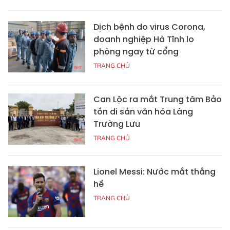
Dịch bệnh do virus Corona,
doanh nghiệp Hà Tĩnh lo
phòng ngay từ cổng
TRANG CHỦ
Can Lộc ra mắt Trung tâm Bảo
tồn di sản văn hóa Làng
Trường Lưu
TRANG CHỦ
Lionel Messi: Nước mắt thằng
hề
TRANG CHỦ