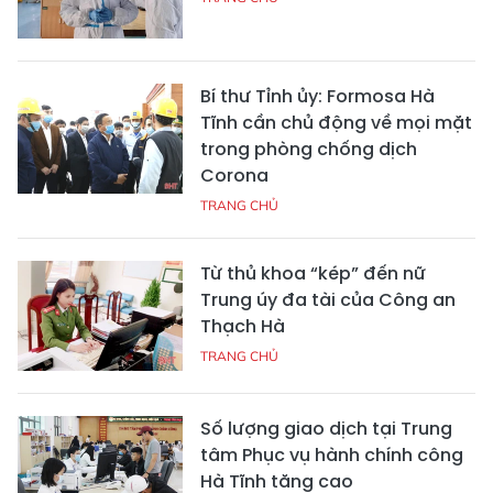
Bí thư Tỉnh ủy: Formosa Hà
Tĩnh cần chủ động về mọi mặt
trong phòng chống dịch
Corona
TRANG CHỦ
Từ thủ khoa “kép” đến nữ
Trung úy đa tài của Công an
Thạch Hà
TRANG CHỦ
Số lượng giao dịch tại Trung
tâm Phục vụ hành chính công
Hà Tĩnh tăng cao