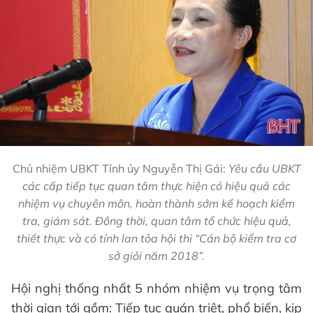
Chủ nhiệm UBKT Tỉnh ủy Nguyễn Thị Gái:
Yêu cầu UBKT
các cấp tiếp tục quan tâm thực hiện có hiệu quả các
nhiệm vụ chuyên môn, hoàn thành sớm kế hoạch kiểm
tra, giám sát. Đồng thời, quan tâm tổ chức hiệu quả,
thiết thực và có tính lan tỏa hội thi “Cán bộ kiểm tra cơ
sở giỏi năm 2018”.
Hội nghị thống nhất 5 nhóm nhiệm vụ trọng tâm
thời gian tới gồm: Tiếp tục quán triệt, phổ biến, kịp