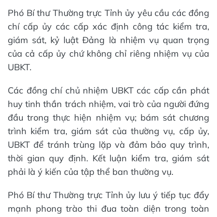
Phó Bí thư Thường trực Tỉnh ủy yêu cầu các đồng
chí cấp ủy các cấp xác định công tác kiểm tra,
giám sát, kỷ luật Đảng là nhiệm vụ quan trọng
của cả cấp ủy chứ không chỉ riêng nhiệm vụ của
UBKT.
Các đồng chí chủ nhiệm UBKT các cấp cần phát
huy tinh thần trách nhiệm, vai trò của người đứng
đầu trong thực hiện nhiệm vụ; bám sát chương
trình kiểm tra, giám sát của thường vụ, cấp ủy,
UBKT để tránh trùng lặp và đảm bảo quy trình,
thời gian quy định. Kết luận kiểm tra, giám sát
phải là ý kiến của tập thể ban thường vụ.
Phó Bí thư Thường trực Tỉnh ủy lưu ý tiếp tục đẩy
mạnh phong trào thi đua toàn diện trong toàn