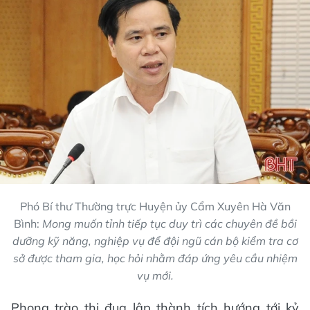
Phó Bí thư Thường trực Huyện ủy Cẩm Xuyên Hà Văn
Bình:
Mong muốn tỉnh tiếp tục duy trì các chuyên đề bồi
dưỡng kỹ năng, nghiệp vụ để đội ngũ cán bộ kiểm tra cơ
sở được tham gia, học hỏi nhằm đáp ứng yêu cầu nhiệm
vụ mới.
Phong trào thi đua lập thành tích hướng tới kỷ