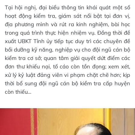
Tại hội nghị, đại biểu thông tin khái quát một số
hoạt động kiểm tra, giám sát nổi bật tại đơn vị,
địa phương mình và rút ra kinh nghiệm, bài học
trong quá trình thực hiện nhiệm vụ. Đồng thời đề
xuất UBKT Tỉnh ủy tiếp tục duy trì các chuyên đề
bồi dưỡng kỹ năng, nghiệp vụ cho đội ngũ cán bộ
kiểm tra cơ sở; quan tâm giải quyết dứt điểm các
đơn thư khiếu nại, tố cáo còn tồn đọng; xem xét,
xử lý kỷ luật đảng viên vi phạm chặt chẽ hơn; kịp
thời bổ sung đội ngũ cán bộ kiểm tra cấp huyện
còn thiếu...