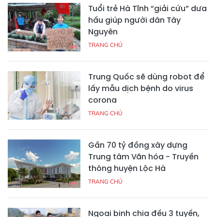
Tuổi trẻ Hà Tĩnh “giải cứu” dưa
hấu giúp người dân Tây
Nguyên
TRANG CHỦ
Trung Quốc sẽ dùng robot để
lấy mẫu dịch bệnh do virus
corona
TRANG CHỦ
Gần 70 tỷ đồng xây dựng
Trung tâm Văn hóa - Truyền
thông huyện Lộc Hà
TRANG CHỦ
Ngoại binh chia đều 3 tuyến,