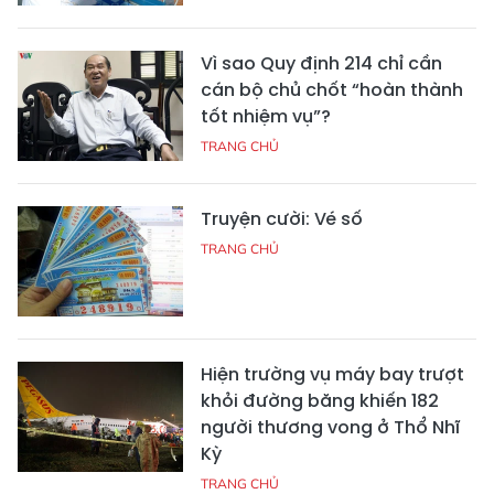
Vì sao Quy định 214 chỉ cần
cán bộ chủ chốt “hoàn thành
tốt nhiệm vụ”?
TRANG CHỦ
Truyện cười: Vé số
TRANG CHỦ
Hiện trường vụ máy bay trượt
khỏi đường băng khiến 182
người thương vong ở Thổ Nhĩ
Kỳ
TRANG CHỦ