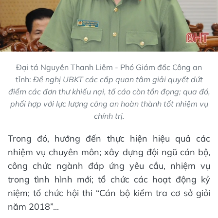
Đại tá Nguyễn Thanh Liêm - Phó Giám đốc Công an
tỉnh:
Đề nghị UBKT các cấp quan tâm giải quyết dứt
điểm các đơn thư khiếu nại, tố cáo còn tồn đọng; qua đó,
phối hợp với lực lượng công an hoàn thành tốt nhiệm vụ
chính trị.
Trong đó, hướng đến thực hiện hiệu quả các
nhiệm vụ chuyên môn; xây dựng đội ngũ cán bộ,
công chức ngành đáp ứng yêu cầu, nhiệm vụ
trong tình hình mới; tổ chức các hoạt động kỷ
niệm; tổ chức hội thi “Cán bộ kiểm tra cơ sở giỏi
năm 2018”...