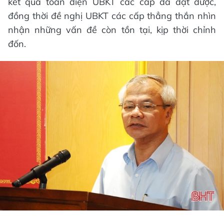
kết quả toàn diện UBKT các cấp đã đạt được,
đồng thời đề nghị UBKT các cấp thẳng thắn nhìn
nhận những vấn đề còn tồn tại, kịp thời chỉnh
đốn.