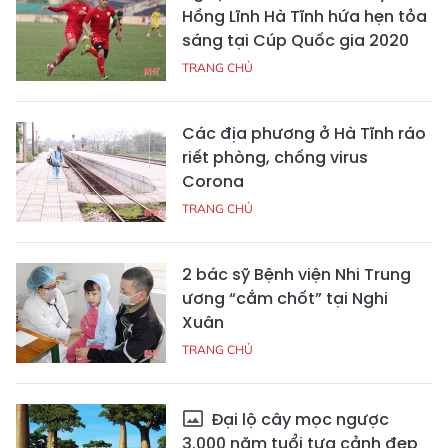
Hồng Lĩnh Hà Tĩnh hứa hẹn tỏa
sáng tại Cúp Quốc gia 2020
TRANG CHỦ
Các địa phương ở Hà Tĩnh ráo
riết phòng, chống virus
Corona
TRANG CHỦ
2 bác sỹ Bệnh viện Nhi Trung
ương “cắm chốt” tại Nghi
Xuân
TRANG CHỦ
Đại lộ cây mọc ngược
3.000 năm tuổi tựa cảnh đẹp