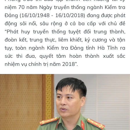
niệm 70 năm Ngày truyền thống ngành Kiểm tra
Đảng (16/10/1948 - 16/10/2018) đang được phát
động sôi nổi, sâu rộng ở cả ba cấp với chủ đề
“Phát huy truyền thống tuyệt đối trung thành,
đoàn kết, trung thực, liêm khiết, kỷ cương và tận
tụy, toàn ngành Kiểm tra Đảng tỉnh Hà Tĩnh ra
sức thi đua, quyết tâm hoàn thành xuất sắc
nhiệm vụ chính trị năm 2018”.