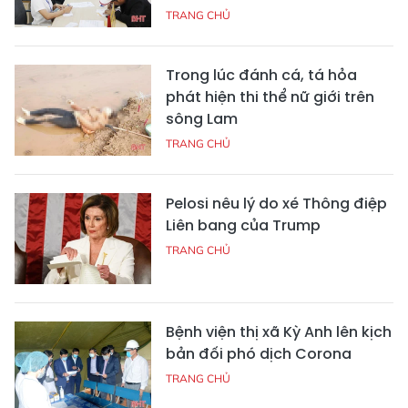
TRANG CHỦ
Trong lúc đánh cá, tá hỏa
phát hiện thi thể nữ giới trên
sông Lam
TRANG CHỦ
Pelosi nêu lý do xé Thông điệp
Liên bang của Trump
TRANG CHỦ
Bệnh viện thị xã Kỳ Anh lên kịch
bản đối phó dịch Corona
TRANG CHỦ