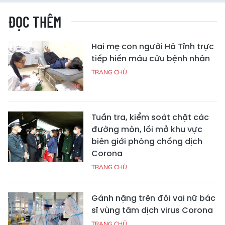
ĐỌC THÊM
Hai mẹ con người Hà Tĩnh trực
tiếp hiến máu cứu bệnh nhân
TRANG CHỦ
Tuần tra, kiểm soát chặt các
đường mòn, lối mở khu vực
biên giới phòng chống dịch
Corona
TRANG CHỦ
Gánh nặng trên đôi vai nữ bác
sĩ vùng tâm dịch virus Corona
TRANG CHỦ