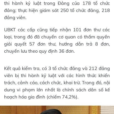
thi hành kỷ luật trong Đảng của 178 tổ chức
đảng; thực hiện giám sát 250 tổ chức đảng, 218
đảng viên.
UBKT các cấp cũng tiếp nhận 101 đơn thư các
loại, trong đó đã chuyển cơ quan có thẩm quyền
giải quyết 57 đơn thư, hướng dẫn trả 8 đơn,
chuyển lưu theo quy định 36 đơn.
Kết quả kiểm tra, có 3 tổ chức đảng và 212 đảng
viên bị thi hành kỷ luật với các hình thức khiển
trách, cảnh cáo, cách chức, khai trừ. Trong đó, nội
dung vi phạm lớn nhất là chính sách dân số kế
hoạch hóa gia đình (chiếm 74,2%).