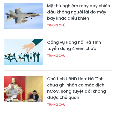
Mỹ thử nghiệm máy bay chiến
đấu không người lái do máy
bay khác điều khiển
TRANG CHỦ
Cảng vụ Hàng hải Hà Tĩnh
tuyển dụng 4 viên chức
TRANG CHỦ
Chủ tịch UBND tỉnh: Hà Tĩnh
chưa ghi nhận ca mắc dịch
nCoV, song tuyệt đối không
được chủ quan
TRANG CHỦ