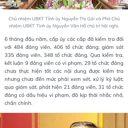
Chủ nhiệm UBKT Tỉnh ủy Nguyễn Thị Gái và Phó Chủ
nhiệm UBKT Tỉnh ủy Nguyễn Văn Hổ chủ trì hội nghị.
6 tháng đầu năm, cấp ủy các cấp đã kiểm tra đối
với 484 đảng viên, 406 tổ chức đảng; giám sát
335 đảng viên, 348 tổ chức đảng. Qua kiểm tra,
kết luận 9 đảng viên có vi phạm, 29 tổ chức đảng
chưa thực hiện tốt các nội dung được kiểm tra
nhưng chưa đến mức phải xem xét, xử lý kỷ luật;
qua giám sát, phát hiện 21 đảng viên, 31 tổ chức
đảng có dấu hiệu vi phạm, đã kịp thời nhắc nhở,
chấn chỉnh.