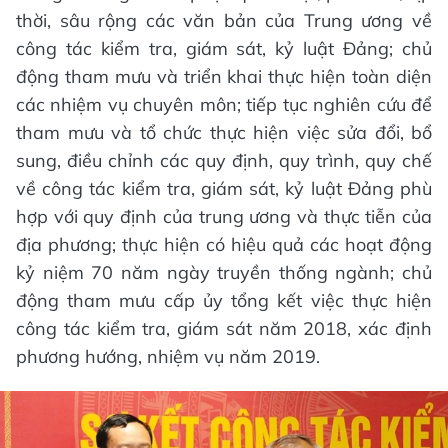
thời, sâu rộng các văn bản của Trung ương về
công tác kiểm tra, giám sát, kỷ luật Đảng; chủ
động tham mưu và triển khai thực hiện toàn diện
các nhiệm vụ chuyên môn; tiếp tục nghiên cứu để
tham mưu và tổ chức thực hiện việc sửa đổi, bổ
sung, điều chỉnh các quy định, quy trình, quy chế
về công tác kiểm tra, giám sát, kỷ luật Đảng phù
hợp với quy định của trung ương và thực tiễn của
địa phương; thực hiện có hiệu quả các hoạt động
kỷ niệm 70 năm ngày truyền thống ngành; chủ
động tham mưu cấp ủy tổng kết việc thực hiện
công tác kiểm tra, giám sát năm 2018, xác định
phương hướng, nhiệm vụ năm 2019.