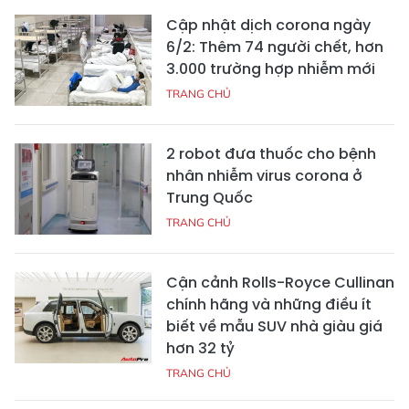
Cập nhật dịch corona ngày
6/2: Thêm 74 người chết, hơn
3.000 trường hợp nhiễm mới
TRANG CHỦ
2 robot đưa thuốc cho bệnh
nhân nhiễm virus corona ở
Trung Quốc
TRANG CHỦ
Cận cảnh Rolls-Royce Cullinan
chính hãng và những điều ít
biết về mẫu SUV nhà giàu giá
hơn 32 tỷ
TRANG CHỦ