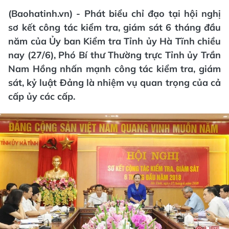
(Baohatinh.vn) - Phát biểu chỉ đạo tại hội nghị
sơ kết công tác kiểm tra, giám sát 6 tháng đầu
năm của Ủy ban Kiểm tra Tỉnh ủy Hà Tĩnh chiều
nay (27/6), Phó Bí thư Thường trực Tỉnh ủy Trần
Nam Hồng nhấn mạnh công tác kiểm tra, giám
sát, kỷ luật Đảng là nhiệm vụ quan trọng của cả
cấp ủy các cấp.