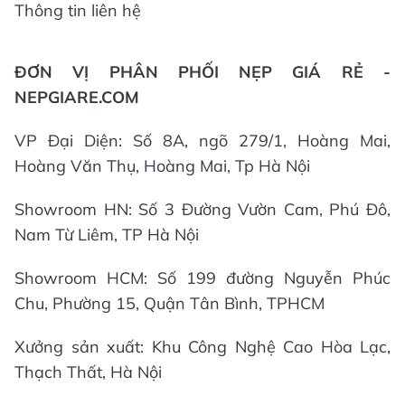
Thông tin liên hệ
ĐƠN VỊ PHÂN PHỐI NẸP GIÁ RẺ -
NEPGIARE.COM
VP Đại Diện: Số 8A, ngõ 279/1, Hoàng Mai,
Hoàng Văn Thụ, Hoàng Mai, Tp Hà Nội
Showroom HN: Số 3 Đường Vườn Cam, Phú Đô,
Nam Từ Liêm, TP Hà Nội
Showroom HCM: Số 199 đường Nguyễn Phúc
Chu, Phường 15, Quận Tân Bình, TPHCM
Xưởng sản xuất: Khu Công Nghệ Cao Hòa Lạc,
Thạch Thất, Hà Nội