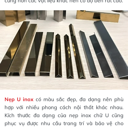
cứng hơn các vật liệu khác nên có độ bền rất cao.
Nẹp U inox
có màu sắc đẹp, đa dạng nên phù
hợp với nhiều phong cách nội thất khác nhau.
Kích thước đa dạng của nẹp inox chữ U cũng
phục vụ được nhu cầu trang trí và bảo vệ cho