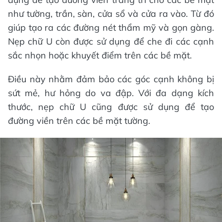
như tường, trần, sàn, cửa sổ và cửa ra vào. Từ đó
giúp tạo ra các đường nét thẩm mỹ và gọn gàng.
Nẹp chữ U còn được sử dụng để che đi các cạnh
sắc nhọn hoặc khuyết điểm trên các bề mặt.
Điều này nhằm đảm bảo các góc cạnh không bị
sứt mẻ, hư hỏng do va đập. Với đa dạng kích
thước, nẹp chữ U cũng được sử dụng để tạo
đường viền trên các bề mặt tường.