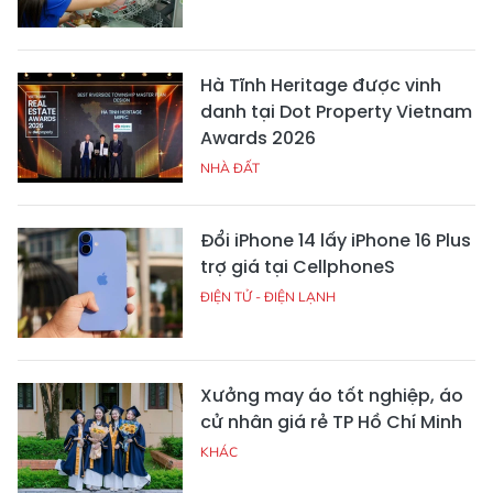
Hà Tĩnh Heritage được vinh
danh tại Dot Property Vietnam
Awards 2026
NHÀ ĐẤT
Đổi iPhone 14 lấy iPhone 16 Plus
trợ giá tại CellphoneS
ĐIỆN TỬ - ĐIỆN LẠNH
Xưởng may áo tốt nghiệp, áo
cử nhân giá rẻ TP Hồ Chí Minh
KHÁC