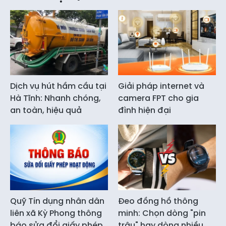
Dịch vụ hút hầm cầu tại
Giải pháp internet và
Hà Tĩnh: Nhanh chóng,
camera FPT cho gia
an toàn, hiệu quả
đình hiện đại
Quỹ Tín dụng nhân dân
Đeo đồng hồ thông
liên xã Kỳ Phong thông
minh: Chọn dòng "pin
báo sửa đổi giấy phép
trâu" hay dòng nhiều