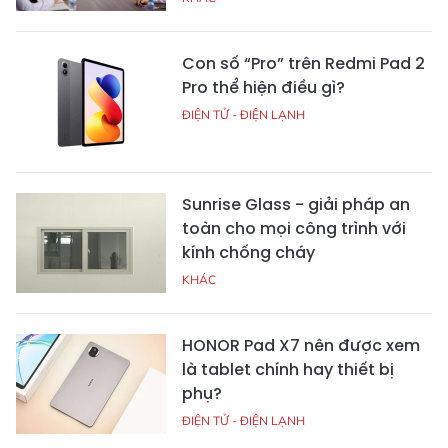
Con số “Pro” trên Redmi Pad 2
Pro thể hiện điều gì?
ĐIỆN TỬ - ĐIỆN LẠNH
Sunrise Glass - giải pháp an
toàn cho mọi công trình với
kính chống cháy
KHÁC
HONOR Pad X7 nên được xem
là tablet chính hay thiết bị
phụ?
ĐIỆN TỬ - ĐIỆN LẠNH