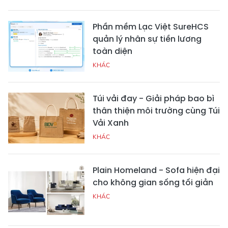
Phần mềm Lạc Việt SureHCS
quản lý nhân sự tiền lương
toàn diện
KHÁC
Túi vải đay - Giải pháp bao bì
thân thiện môi trường cùng Túi
Vải Xanh
KHÁC
Plain Homeland - Sofa hiện đại
cho không gian sống tối giản
KHÁC