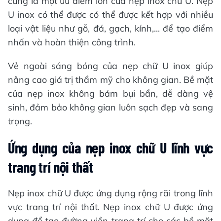
cũng là một ưu điểm lớn của nẹp inox chữ U. Nẹp
U inox có thể được có thể được kết hợp với nhiều
loại vật liệu như gỗ, đá, gạch, kính,... để tạo điểm
nhấn và hoàn thiện công trình.
Vẻ ngoài sáng bóng của nẹp chữ U inox giúp
nâng cao giá trị thẩm mỹ cho không gian. Bề mặt
của nẹp inox không bám bụi bẩn, dễ dàng vệ
sinh, đảm bảo không gian luôn sạch đẹp và sang
trọng.
Ứng dụng của nẹp inox chữ U lĩnh vực
trang trí nội thất
Nẹp inox chữ U được ứng dụng rộng rãi trong lĩnh
vực trang trí nội thất. Nẹp inox chữ U được ứng
dụng để tạo đường viền trang trí cho các bề mặt