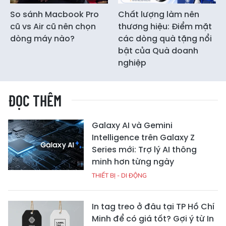
So sánh Macbook Pro
Chất lượng làm nên
cũ vs Air cũ nên chọn
thương hiệu: Điểm mặt
dòng máy nào?
các dòng quà tặng nổi
bật của Quà doanh
nghiệp
ĐỌC THÊM
Galaxy AI và Gemini
Intelligence trên Galaxy Z
Series mới: Trợ lý AI thông
minh hơn từng ngày
THIẾT BỊ - DI ĐỘNG
In tag treo ở đâu tại TP Hồ Chí
Minh để có giá tốt? Gợi ý từ In