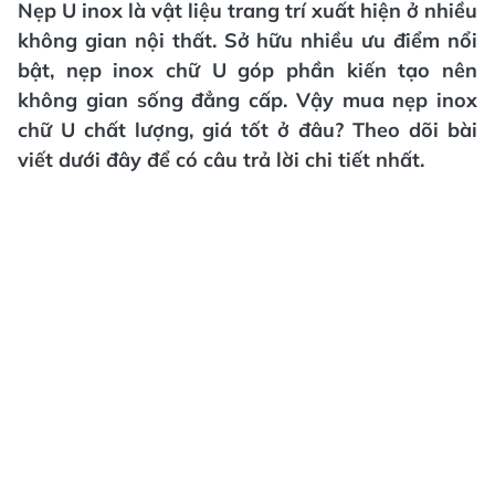
Nẹp U inox là vật liệu trang trí xuất hiện ở nhiều
không gian nội thất. Sở hữu nhiều ưu điểm nổi
bật, nẹp inox chữ U góp phần kiến tạo nên
không gian sống đẳng cấp. Vậy mua nẹp inox
chữ U chất lượng, giá tốt ở đâu? Theo dõi bài
viết dưới đây để có câu trả lời chi tiết nhất.