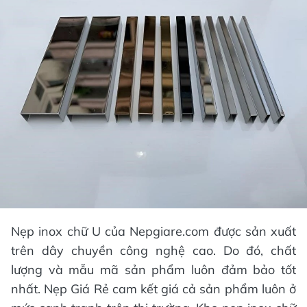
Nẹp inox chữ U của Nepgiare.com được sản xuất
trên dây chuyền công nghệ cao. Do đó, chất
lượng và mẫu mã sản phẩm luôn đảm bảo tốt
nhất. Nẹp Giá Rẻ cam kết giá cả sản phẩm luôn ở