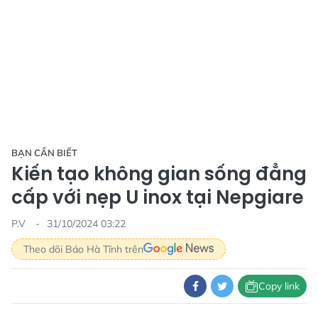
BẠN CẦN BIẾT
Kiến tạo không gian sống đẳng
cấp với nẹp U inox tại Nepgiare
P.V
31/10/2024 03:22
Theo dõi Báo Hà Tĩnh trên
Copy link