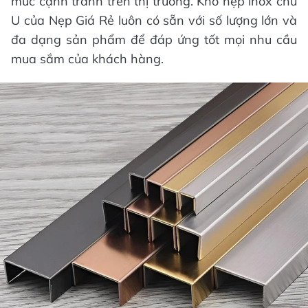
mức cạnh tranh trên thị trường. Kho nẹp inox chữ
U của Nẹp Giá Rẻ luôn có sẵn với số lượng lớn và
đa dạng sản phẩm để đáp ứng tốt mọi nhu cầu
mua sắm của khách hàng.