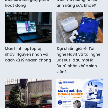
hoạt động
tính năng sức khỏe?
Màn hình laptop bị
Đại chiến giá rẻ: Tai
nháy: Nguyên nhân và
nghe Havit và tai nghe
cách xử lý nhanh chóng
Baseus, đâu mới là
"vua" phân khúc sinh
viên?