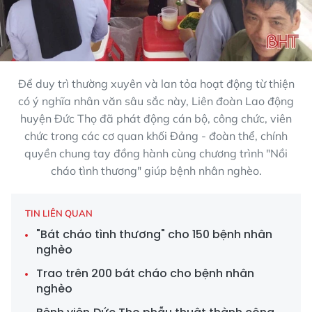
Để duy trì thường xuyên và lan tỏa hoạt động từ thiện
có ý nghĩa nhân văn sâu sắc này, Liên đoàn Lao động
huyện Đức Thọ đã phát động cán bộ, công chức, viên
chức trong các cơ quan khối Đảng - đoàn thể, chính
quyền chung tay đồng hành cùng chương trình "Nồi
cháo tình thương" giúp bệnh nhân nghèo.
TIN LIÊN QUAN
"Bát cháo tình thương" cho 150 bệnh nhân
nghèo
Trao trên 200 bát cháo cho bệnh nhân
nghèo