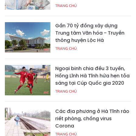
TRANG CHỦ
Gần 70 tỷ đồng xây dựng
Trung tâm Văn hóa - Truyền
thông huyện Lộc Hà
TRANG CHỦ
Ngoại binh chia đều 3 tuyến,
Hồng Lĩnh Hà Tĩnh hứa hẹn tỏa
sáng tại Cúp Quốc gia 2020
TRANG CHỦ
Các địa phương ở Hà Tĩnh ráo
riết phòng, chống virus
Corona
TRANG CHỦ