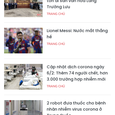
tồn di sản văn hóa Làng
Trường Lưu
TRANG CHỦ
Lionel Messi: Nước mắt thằng
hề
TRANG CHỦ
Cập nhật dịch corona ngày
6/2: Thêm 74 người chết, hơn
3.000 trường hợp nhiễm mới
TRANG CHỦ
2 robot đưa thuốc cho bệnh
nhân nhiễm virus corona ở