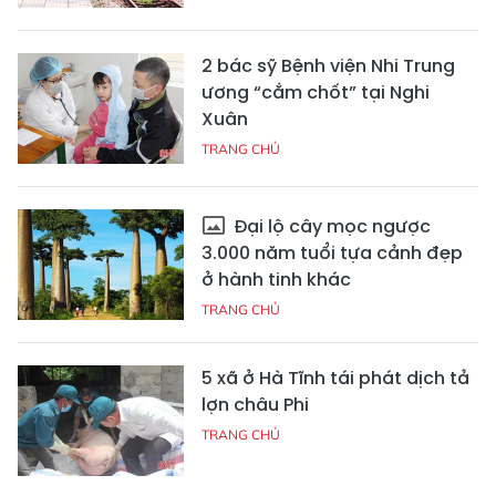
2 bác sỹ Bệnh viện Nhi Trung
ương “cắm chốt” tại Nghi
Xuân
TRANG CHỦ
Đại lộ cây mọc ngược
3.000 năm tuổi tựa cảnh đẹp
ở hành tinh khác
TRANG CHỦ
5 xã ở Hà Tĩnh tái phát dịch tả
lợn châu Phi
TRANG CHỦ