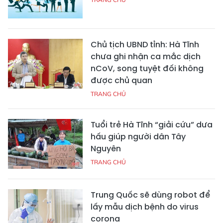
Chủ tịch UBND tỉnh: Hà Tĩnh
chưa ghi nhận ca mắc dịch
nCoV, song tuyệt đối không
được chủ quan
TRANG CHỦ
Tuổi trẻ Hà Tĩnh “giải cứu” dưa
hấu giúp người dân Tây
Nguyên
TRANG CHỦ
Trung Quốc sẽ dùng robot để
lấy mẫu dịch bệnh do virus
corona