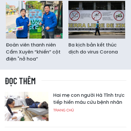
Đoàn viên thanh niên
Ba kịch bản kết thúc
Cẩm Xuyên “khiến” cột
dịch do virus Corona
điện "nở hoa”
ĐỌC THÊM
Hai mẹ con người Hà Tĩnh trực
tiếp hiến máu cứu bệnh nhân
TRANG CHỦ