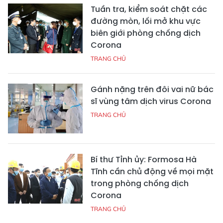
Tuần tra, kiểm soát chặt các
đường mòn, lối mở khu vực
biên giới phòng chống dịch
Corona
TRANG CHỦ
Gánh nặng trên đôi vai nữ bác
sĩ vùng tâm dịch virus Corona
TRANG CHỦ
Bí thư Tỉnh ủy: Formosa Hà
Tĩnh cần chủ động về mọi mặt
trong phòng chống dịch
Corona
TRANG CHỦ