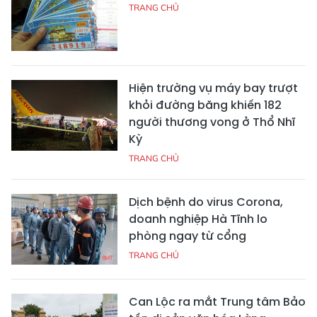
TRANG CHỦ
Hiện trường vụ máy bay trượt
khỏi đường băng khiến 182
người thương vong ở Thổ Nhĩ
Kỳ
TRANG CHỦ
Dịch bệnh do virus Corona,
doanh nghiệp Hà Tĩnh lo
phòng ngay từ cổng
TRANG CHỦ
Can Lộc ra mắt Trung tâm Bảo