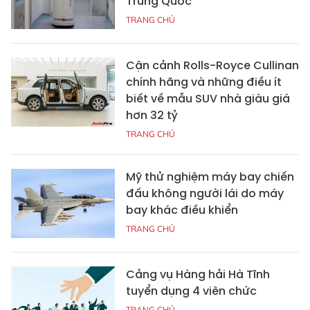
Trung Quốc
TRANG CHỦ
Cận cảnh Rolls-Royce Cullinan
chính hãng và những điều ít
biết về mẫu SUV nhà giàu giá
hơn 32 tỷ
TRANG CHỦ
Mỹ thử nghiệm máy bay chiến
đấu không người lái do máy
bay khác điều khiển
TRANG CHỦ
Cảng vụ Hàng hải Hà Tĩnh
tuyển dụng 4 viên chức
TRANG CHỦ