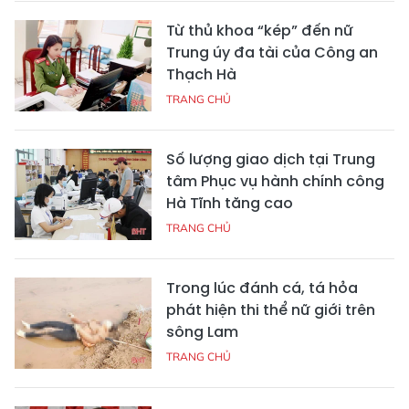
Từ thủ khoa “kép” đến nữ
Trung úy đa tài của Công an
Thạch Hà
TRANG CHỦ
Số lượng giao dịch tại Trung
tâm Phục vụ hành chính công
Hà Tĩnh tăng cao
TRANG CHỦ
Trong lúc đánh cá, tá hỏa
phát hiện thi thể nữ giới trên
sông Lam
TRANG CHỦ