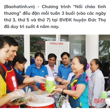
(Baohatinh.vn) - Chương trình “Nồi cháo tình
thương” đều đặn mỗi tuần 3 buổi (vào các ngày
thứ 3, thứ 5 và thứ 7) tại BVĐK huyện Đức Thọ
đã duy trì suốt 4 năm nay.