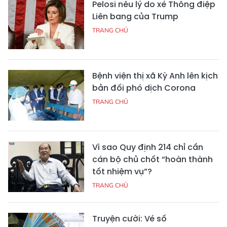
Pelosi nêu lý do xé Thông điệp
Liên bang của Trump
TRANG CHỦ
Bệnh viện thị xã Kỳ Anh lên kịch
bản đối phó dịch Corona
TRANG CHỦ
Vì sao Quy định 214 chỉ cần
cán bộ chủ chốt “hoàn thành
tốt nhiệm vụ”?
TRANG CHỦ
Truyện cười: Vé số