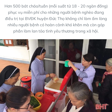
Hơn 500 bát cháo/tuần (mỗi suất từ 18 - 20 ngàn đồng)
phục vụ miễn phí cho những người bệnh nghèo đang
điều trị tại BVĐK huyện Đức Thọ không chỉ làm ấm lòng
nhiều người bệnh có hoàn cảnh khó khăn mà còn góp
phần làm lan tỏa tình yêu thương trong xã hội.