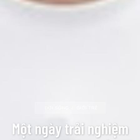
ĐỜI SỐNG
GIỚI TRẺ
Một ngày trải nghiệm