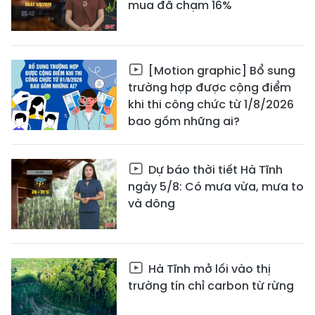
mua đã chạm 16%
[Motion graphic] Bổ sung
trường hợp được cộng điểm
khi thi công chức từ 1/8/2026
bao gồm những ai?
Dự báo thời tiết Hà Tĩnh
ngày 5/8: Có mưa vừa, mưa to
và dông
Hà Tĩnh mở lối vào thị
trường tín chỉ carbon từ rừng