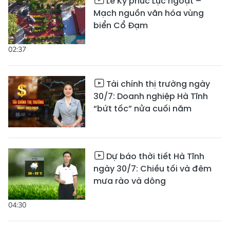
Lễ Kỳ phúc Lục ngoạt –
Mạch nguồn văn hóa vùng
biển Cổ Đạm
02:37
Tài chính thị trường ngày
30/7: Doanh nghiệp Hà Tĩnh
“bứt tốc” nửa cuối năm
Dự báo thời tiết Hà Tĩnh
ngày 30/7: Chiều tối và đêm
mưa rào và dông
04:30