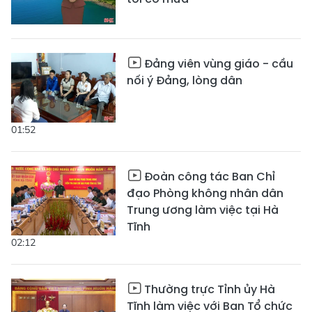
Đảng viên vùng giáo - cầu
nối ý Đảng, lòng dân
01:52
Đoàn công tác Ban Chỉ
đạo Phòng không nhân dân
Trung ương làm việc tại Hà
Tĩnh
02:12
Thường trực Tỉnh ủy Hà
Tĩnh làm việc với Ban Tổ chức