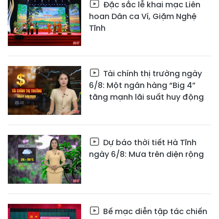
Đặc sắc lễ khai mạc Liên
hoan Dân ca Ví, Giặm Nghệ
Tĩnh
Tài chính thị trường ngày
6/8: Một ngân hàng “Big 4”
tăng mạnh lãi suất huy động
Dự báo thời tiết Hà Tĩnh
ngày 6/8: Mưa trên diện rộng
Bế mạc diễn tập tác chiến