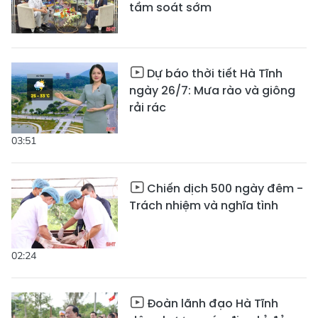
tầm soát sớm
Dự báo thời tiết Hà Tĩnh
ngày 26/7: Mưa rào và giông
rải rác
03:51
Chiến dịch 500 ngày đêm -
Trách nhiệm và nghĩa tình
02:24
Đoàn lãnh đạo Hà Tĩnh