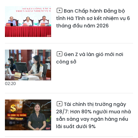
Ban Chấp hành Đảng bộ
tỉnh Hà Tĩnh sơ kết nhiệm vụ 6
tháng đầu năm 2026
Gen Z và làn gió mới nơi
công sở
02:20
Tài chính thị trường ngày
28/7: Hơn 80% người mua nhà
sẵn sàng vay ngân hàng nếu
lãi suất dưới 9%