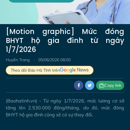
Video
[Motion graphic] Mức đóng
BHYT hộ gia đình từ ngày
1/7/2026
Huyền Trang
05/06/2026 08:00
Theo dõi Báo Hà Tĩnh trên
Copy link
(Baohatinh.vn) - Từ ngày 1/7/2026, mức lương cơ sở
tăng lên 2.530.000 đồng/tháng, do đó, mức đóng
BHYT hộ gia đình cũng sẽ có sự thay đổi.