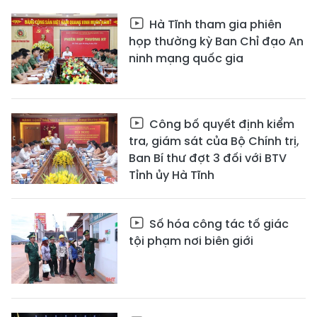
Hà Tĩnh tham gia phiên
họp thường kỳ Ban Chỉ đạo An
ninh mạng quốc gia
Công bố quyết định kiểm
tra, giám sát của Bộ Chính trị,
Ban Bí thư đợt 3 đối với BTV
Tỉnh ủy Hà Tĩnh
Số hóa công tác tố giác
tội phạm nơi biên giới