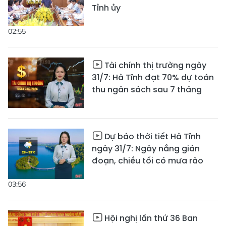
Tỉnh ủy
02:55
Tài chính thị trường ngày
31/7: Hà Tĩnh đạt 70% dự toán
thu ngân sách sau 7 tháng
Dự báo thời tiết Hà Tĩnh
ngày 31/7: Ngày nắng gián
đoạn, chiều tối có mưa rào
03:56
Hội nghị lần thứ 36 Ban