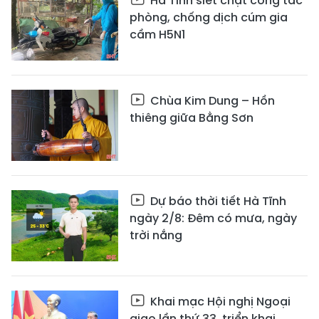
Hà Tĩnh siết chặt công tác
phòng, chống dịch cúm gia
cầm H5N1
Chùa Kim Dung – Hồn
thiêng giữa Bằng Sơn
Dự báo thời tiết Hà Tĩnh
ngày 2/8: Đêm có mưa, ngày
trời nắng
Khai mạc Hội nghị Ngoại
giao lần thứ 33, triển khai