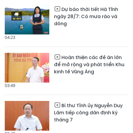
Dự báo thời tiết Hà Tĩnh
ngày 28/7: Có mưa rào và
dông
04:23
Hoàn thiện các đề án lớn
để mở rộng và phát triển Khu
kinh tế Vũng Áng
03:49
Bí thư Tỉnh ủy Nguyễn Duy
Lâm tiếp công dân định kỳ
tháng 7