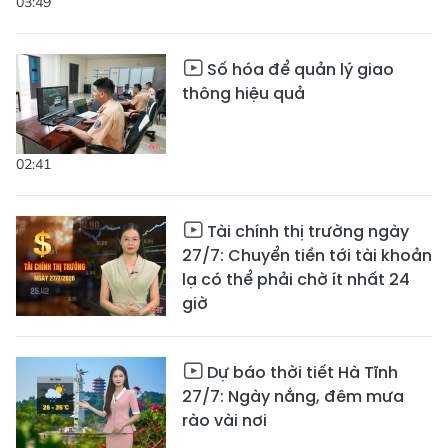
03:49
Số hóa để quản lý giao
thông hiệu quả
02:41
Tài chính thị trường ngày
27/7: Chuyển tiền tới tài khoản
lạ có thể phải chờ ít nhất 24
giờ
Dự báo thời tiết Hà Tĩnh
27/7: Ngày nắng, đêm mưa
rào vài nơi