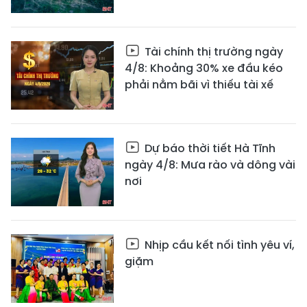
Tài chính thị trường ngày
4/8: Khoảng 30% xe đầu kéo
phải nằm bãi vì thiếu tài xế
Dự báo thời tiết Hà Tĩnh
ngày 4/8: Mưa rào và dông vài
nơi
Nhịp cầu kết nối tình yêu ví,
giặm