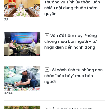
Thường vụ Tỉnh ủy thảo luận
nhiều nội dung thuộc thẩm
quyền
03
Vấn đề hôm nay: Phòng
chống mua bán người - từ
nhận diện đến hành động
Lời cảnh tỉnh từ những nạn
nhân "sập bẫy" mua bán
người
02:44