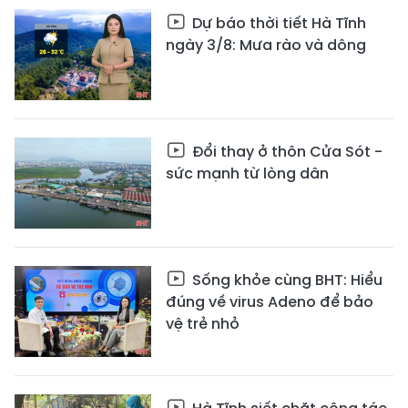
Dự báo thời tiết Hà Tĩnh
ngày 3/8: Mưa rào và dông
Đổi thay ở thôn Cửa Sót -
sức mạnh từ lòng dân
Sống khỏe cùng BHT: Hiểu
đúng về virus Adeno để bảo
vệ trẻ nhỏ