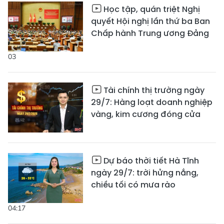
Học tập, quán triệt Nghị
quyết Hội nghị lần thứ ba Ban
Chấp hành Trung ương Đảng
03
Tài chính thị trường ngày
29/7: Hàng loạt doanh nghiệp
vàng, kim cương đóng cửa
Dự báo thời tiết Hà Tĩnh
ngày 29/7: trời hửng nắng,
chiều tối có mưa rào
04:17