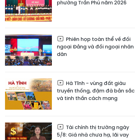
phường Trần Phú năm 2026
Phiên họp toàn thể về đối
ngoại Đảng và đối ngoại nhân
dân
Hà Tĩnh - vùng đất giàu
truyền thống, đậm đà bản sắc
và tinh thần cách mạng
Tài chính thị trường ngày
5/8: Giá nhà chưa hạ, lãi vay