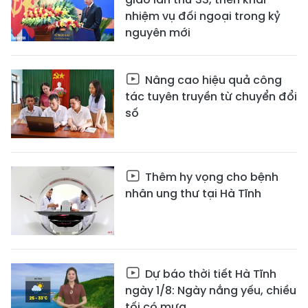
nhiệm vụ đối ngoại trong kỷ
nguyên mới
Nâng cao hiệu quả công
tác tuyên truyền từ chuyển đổi
số
Thêm hy vọng cho bệnh
nhân ung thư tại Hà Tĩnh
Dự báo thời tiết Hà Tĩnh
ngày 1/8: Ngày nắng yếu, chiều
tối có mưa