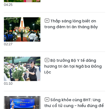
04:25
Thắp sáng lòng biết ơn
trong đêm tri ân tháng Bảy
02:27
Bộ trưởng Bộ Y tế dâng
hương tri ân tại Ngã ba Đồng
Lộc
01:10
Sống khỏe cùng BHT: Ung
thư cổ tử cung - hiểu đúng để