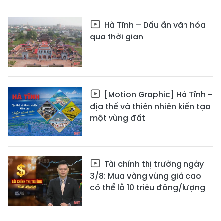
Hà Tĩnh – Dấu ấn văn hóa
qua thời gian
[Motion Graphic] Hà Tĩnh -
địa thế và thiên nhiên kiến tạo
một vùng đất
Tài chính thị trường ngày
3/8: Mua vàng vùng giá cao
có thể lỗ 10 triệu đồng/lượng