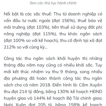
làm các thủ tục hành chính
Nổi bật là các sắc thuế: Thu từ doanh nghiệp có
vốn đầu tư nước ngoài (đạt 156%), thuế bảo vệ
môi trường (đạt 103%), tiền thuế sử dụng đất phi
nông nghiệp (đạt 115%), thu khác ngân sách
(đạt 100% so với kế hoạch), thu cố định tại xã đạt
212% so với cùng kỳ…
Công tác thu ngân sách khối huyện thị những
tháng đầu năm nay cũng có nhiều khởi sắc. Tuy
mới kết thúc nhiệm vụ thu 9 tháng, song nhiều
địa phương đã hoàn thành công tác thu ngân
sách cho cả năm 2018. Điển hình là: Cẩm Xuyên
thu đạt 214 tỷ đồng, bằng 130% kế hoạch HĐND
huyện giao và 144% kế hoạch Bộ Tài chính giao;
Nghi Xuân đạt 205 tỷ, bằng 158% kế hoạch