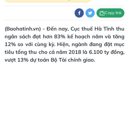
Copy link
(Baohatinh.vn) - Đến nay, Cục thuế Hà Tĩnh thu
ngân sách đạt hơn 83% kế hoạch năm và tăng
12% so với cùng kỳ. Hiện, ngành đang đặt mục
tiêu tổng thu cho cả năm 2018 là 6.100 ty đồng,
vượt 13% dự toán Bộ Tài chính giao.