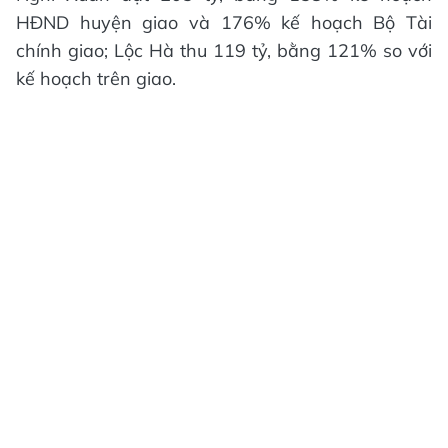
HĐND huyện giao và 176% kế hoạch Bộ Tài
chính giao; Lộc Hà thu 119 tỷ, bằng 121% so với
kế hoạch trên giao.