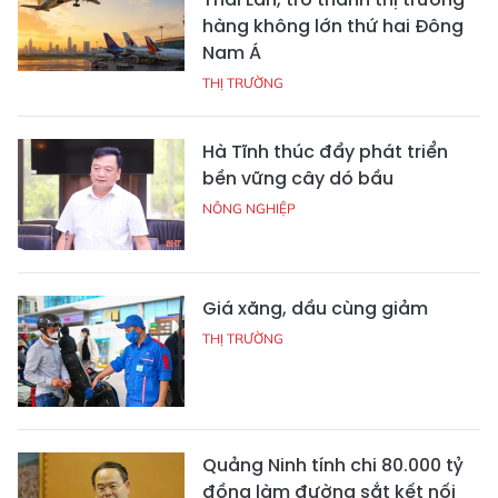
hàng không lớn thứ hai Đông
Nam Á
THỊ TRƯỜNG
Hà Tĩnh thúc đẩy phát triển
bền vững cây dó bầu
NÔNG NGHIỆP
Giá xăng, dầu cùng giảm
THỊ TRƯỜNG
Quảng Ninh tính chi 80.000 tỷ
đồng làm đường sắt kết nối