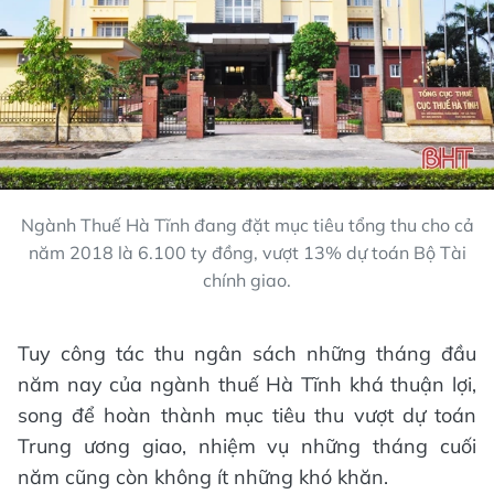
Ngành Thuế Hà Tĩnh đang đặt mục tiêu tổng thu cho cả
năm 2018 là 6.100 ty đồng, vượt 13% dự toán Bộ Tài
chính giao.
Tuy công tác thu ngân sách những tháng đầu
năm nay của ngành thuế Hà Tĩnh khá thuận lợi,
song để hoàn thành mục tiêu thu vượt dự toán
Trung ương giao, nhiệm vụ những tháng cuối
năm cũng còn không ít những khó khăn.