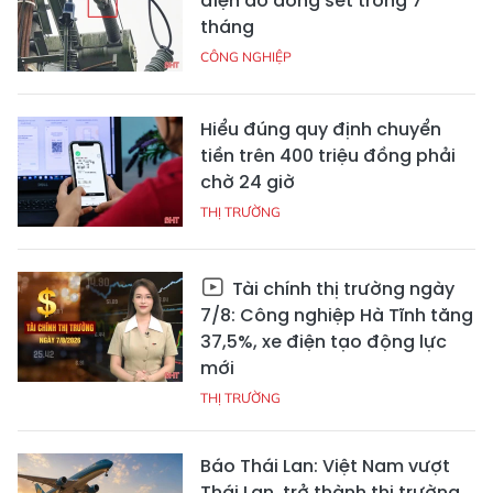
điện do dông sét trong 7
tháng
CÔNG NGHIỆP
Hiểu đúng quy định chuyển
tiền trên 400 triệu đồng phải
chờ 24 giờ
THỊ TRƯỜNG
Tài chính thị trường ngày
7/8: Công nghiệp Hà Tĩnh tăng
37,5%, xe điện tạo động lực
mới
THỊ TRƯỜNG
Báo Thái Lan: Việt Nam vượt
Thái Lan, trở thành thị trường