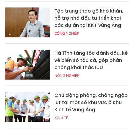
Tập trung tháo gỡ khó khăn,
hỗ trợ nhà đầu tư triển khai
các dự án tại KKT Vũng Áng
CÔNG NGHIỆP
Hà Tĩnh tăng tốc đánh dấu, kẻ
vẽ biển số tàu cá, góp phần
chống khai thác IUU
NÔNG NGHIỆP
Chủ động phòng, chống ngập
lụt tại một số khu vực ở Khu
Kinh tế Vũng Áng
KINH TẾ