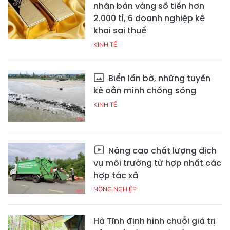
nhân bán vàng số tiền hơn
2.000 tỉ, 6 doanh nghiệp kê
khai sai thuế
KINH TẾ
Biển lấn bờ, những tuyến
kè oằn mình chống sóng
KINH TẾ
Nâng cao chất lượng dịch
vụ môi trường từ hợp nhất các
hợp tác xã
NÔNG NGHIỆP
Hà Tĩnh định hình chuỗi giá trị