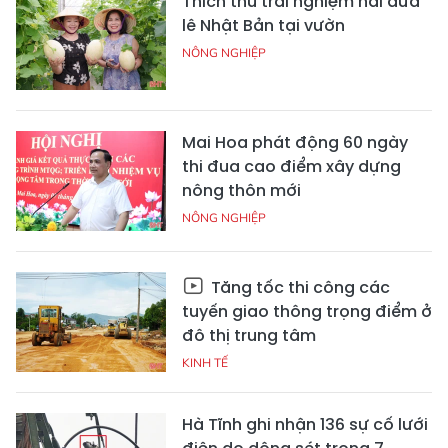
Thích thú trải nghiệm hái dưa
lê Nhật Bản tại vườn
NÔNG NGHIỆP
Mai Hoa phát động 60 ngày
thi đua cao điểm xây dựng
nông thôn mới
NÔNG NGHIỆP
Tăng tốc thi công các
tuyến giao thông trọng điểm ở
đô thị trung tâm
KINH TẾ
Hà Tĩnh ghi nhận 136 sự cố lưới