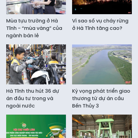
Mùa tựu trường ở Hà
Vì sao số vụ cháy rừng
Tĩnh - “mùa vàng” của
ở Hà Tĩnh tăng cao?
ngành bán lẻ
Hà Tĩnh thu hút 36 dự
Kỳ vọng phát triển giao
án đầu tư trong và
thương từ dự án cầu
ngoài nước
Bến Thủy 3