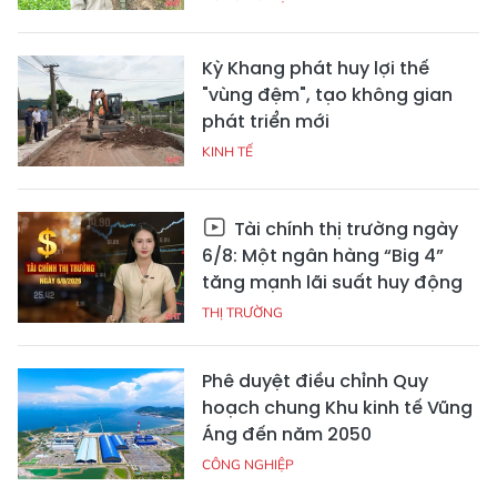
Kỳ Khang phát huy lợi thế
"vùng đệm", tạo không gian
phát triển mới
KINH TẾ
Tài chính thị trường ngày
6/8: Một ngân hàng “Big 4”
tăng mạnh lãi suất huy động
THỊ TRƯỜNG
Phê duyệt điều chỉnh Quy
hoạch chung Khu kinh tế Vũng
Áng đến năm 2050
CÔNG NGHIỆP