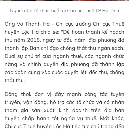
Người dân kê khai thuế tại Chi cục Thuế TP Hà Tĩnh
Ông Võ Thanh Hà - Chi cục trưởng Chi cục Thuế
huyện Lộc Hà chia sẻ: "Để hoàn thành kế hoạch
thu năm 2018, ngay từ đầu năm, địa phương đã
thành lập Ban chỉ đạo chống thất thu ngân sách.
Dưới sự chủ trì của ngành thuế, các ngành chức
năng và chính quyền địa phương đã thành lập
các đoàn cùng vào cuộc quyết liệt, đốc thu, chống
thất thu.
Đồng thời, đơn vị đẩy mạnh công tác tuyên
truyền, vận động, hỗ trợ các tổ chức và cá nhân
tham gia sản xuất, kinh doanh trên địa bàn
huyện chấp hành tốt nghĩa vụ thuế. Mặt khác,
Chi cục Thuế huyện Lộc Hà tiếp tục chú trọng đến