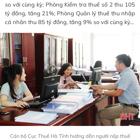
so với cùng kỳ; Phòng Kiểm tra thuế số 2 thu 105
tỷ đồng, tăng 21%; Phòng Quản lý thuế thu nhập
cá nhân thu 85 tỷ đồng, tăng 9% so với cùng kỳ…
Cán bộ Cục Thuế Hà Tĩnh hướng dẫn người nộp thuế