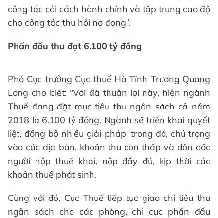
công tác cải cách hành chính và tập trung cao độ
cho công tác thu hồi nợ đọng”.
Phấn đấu thu đạt 6.100 tỷ đồng
Phó Cục trưởng Cục thuế Hà Tĩnh Trương Quang
Long cho biết: "Với đà thuận lợi này, hiện ngành
Thuế đang đặt mục tiêu thu ngân sách cả năm
2018 là 6.100 tỷ đồng. Ngành sẽ triển khai quyết
liệt, đồng bộ nhiều giải pháp, trong đó, chú trọng
vào các địa bàn, khoản thu còn thấp và đôn đốc
người nộp thuế khai, nộp đầy đủ, kịp thời các
khoản thuế phát sinh.
Cùng với đó, Cục Thuế tiếp tục giao chỉ tiêu thu
ngân sách cho các phòng, chi cục phấn đấu