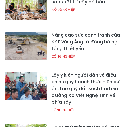
sản xuất từ cây dó bầu
NÔNG NGHIỆP
Nâng cao sức cạnh tranh của
KKT Vũng Áng từ đồng bộ hạ
tầng thiết yếu
CÔNG NGHIỆP
Lấy ý kiến người dân về điều
chỉnh quy hoạch thực hiện dự
án, tạo quỹ đất sạch hai bên
đường Xô Viết Nghệ Tĩnh về
phía Tây
CÔNG NGHIỆP