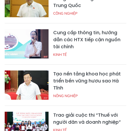
Trung Quốc
CÔNG NGHIỆP
Cung cấp thông tin, hướng
dẫn các HTX tiếp cận nguồn
tài chính
KINH TẾ
Tạo nền tảng khoa học phát
triển bền vững hươu sao Hà
Tĩnh
NÔNG NGHIỆP
Trao giải cuộc thi “Thuế với
người dân và doanh nghiệp”
KINH TẾ