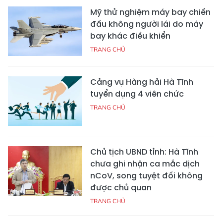
Mỹ thử nghiệm máy bay chiến
đấu không người lái do máy
bay khác điều khiển
TRANG CHỦ
Cảng vụ Hàng hải Hà Tĩnh
tuyển dụng 4 viên chức
TRANG CHỦ
Chủ tịch UBND tỉnh: Hà Tĩnh
chưa ghi nhận ca mắc dịch
nCoV, song tuyệt đối không
được chủ quan
TRANG CHỦ