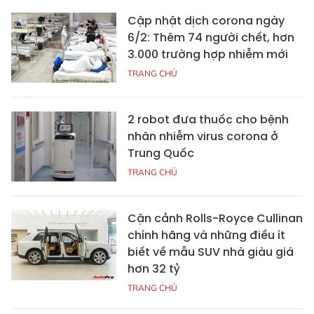
Cập nhật dịch corona ngày
6/2: Thêm 74 người chết, hơn
3.000 trường hợp nhiễm mới
TRANG CHỦ
2 robot đưa thuốc cho bệnh
nhân nhiễm virus corona ở
Trung Quốc
TRANG CHỦ
Cận cảnh Rolls-Royce Cullinan
chính hãng và những điều ít
biết về mẫu SUV nhà giàu giá
hơn 32 tỷ
TRANG CHỦ