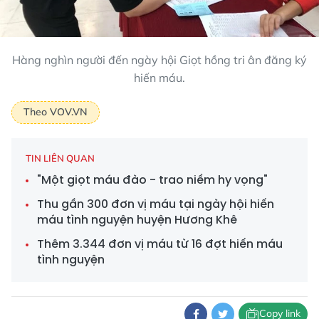
Hàng nghìn người đến ngày hội Giọt hồng tri ân đăng ký
hiến máu.
Theo VOV.VN
TIN LIÊN QUAN
"Một giọt máu đào - trao niềm hy vọng"
Thu gần 300 đơn vị máu tại ngày hội hiến
máu tình nguyện huyện Hương Khê
Thêm 3.344 đơn vị máu từ 16 đợt hiến máu
tình nguyện
Copy link