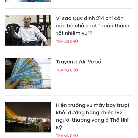
Vì sao Quy định 214 chỉ cần
cán bộ chủ chốt “hoàn thành
tốt nhiệm vụ”?
TRANG CHỦ
Truyện cười: Vé số
TRANG CHỦ
Hiện trường vụ máy bay trượt
khỏi đường băng khiến 182
người thương vong ở Thổ Nhĩ
Kỳ
TRANG CHỦ