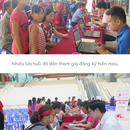
Nhiều lứa tuổi đã đến tham gia đăng ký hiến máu.