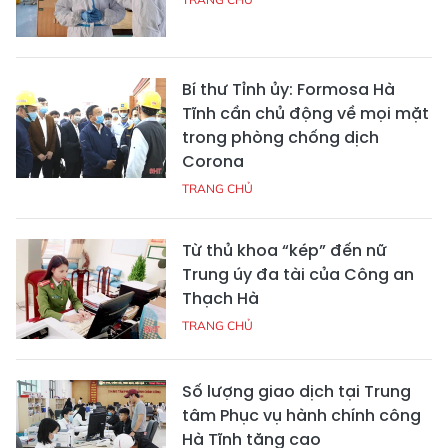
Bí thư Tỉnh ủy: Formosa Hà
Tĩnh cần chủ động về mọi mặt
trong phòng chống dịch
Corona
TRANG CHỦ
Từ thủ khoa “kép” đến nữ
Trung úy đa tài của Công an
Thạch Hà
TRANG CHỦ
Số lượng giao dịch tại Trung
tâm Phục vụ hành chính công
Hà Tĩnh tăng cao