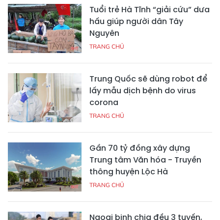
Tuổi trẻ Hà Tĩnh “giải cứu” dưa
hấu giúp người dân Tây
Nguyên
TRANG CHỦ
Trung Quốc sẽ dùng robot để
lấy mẫu dịch bệnh do virus
corona
TRANG CHỦ
Gần 70 tỷ đồng xây dựng
Trung tâm Văn hóa - Truyền
thông huyện Lộc Hà
TRANG CHỦ
Ngoại binh chia đều 3 tuyến,