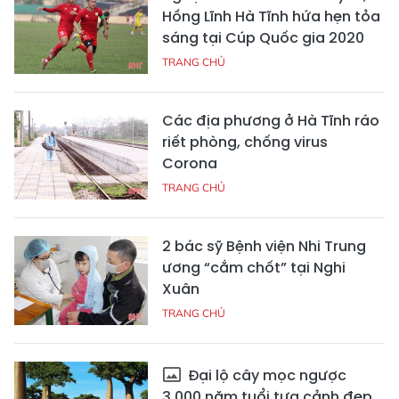
Hồng Lĩnh Hà Tĩnh hứa hẹn tỏa
sáng tại Cúp Quốc gia 2020
TRANG CHỦ
Các địa phương ở Hà Tĩnh ráo
riết phòng, chống virus
Corona
TRANG CHỦ
2 bác sỹ Bệnh viện Nhi Trung
ương “cắm chốt” tại Nghi
Xuân
TRANG CHỦ
Đại lộ cây mọc ngược
3.000 năm tuổi tựa cảnh đẹp