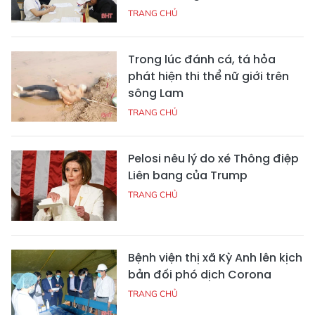
TRANG CHỦ
Trong lúc đánh cá, tá hỏa
phát hiện thi thể nữ giới trên
sông Lam
TRANG CHỦ
Pelosi nêu lý do xé Thông điệp
Liên bang của Trump
TRANG CHỦ
Bệnh viện thị xã Kỳ Anh lên kịch
bản đối phó dịch Corona
TRANG CHỦ