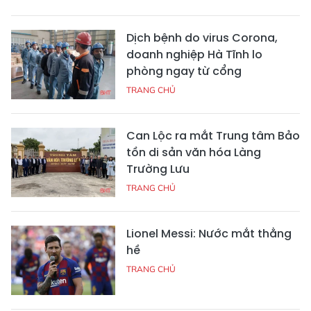
Dịch bệnh do virus Corona,
doanh nghiệp Hà Tĩnh lo
phòng ngay từ cổng
TRANG CHỦ
Can Lộc ra mắt Trung tâm Bảo
tồn di sản văn hóa Làng
Trường Lưu
TRANG CHỦ
Lionel Messi: Nước mắt thằng
hề
TRANG CHỦ