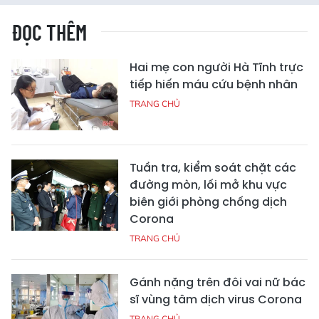
ĐỌC THÊM
Hai mẹ con người Hà Tĩnh trực
tiếp hiến máu cứu bệnh nhân
TRANG CHỦ
Tuần tra, kiểm soát chặt các
đường mòn, lối mở khu vực
biên giới phòng chống dịch
Corona
TRANG CHỦ
Gánh nặng trên đôi vai nữ bác
sĩ vùng tâm dịch virus Corona
TRANG CHỦ