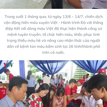
Trong suốt 1 tháng qua, từ ngày 13/6 – 14/7, chiến dịch
vận động hiến máu xuyên Việt - Hành trình Đỏ với thông
điệp Kết nối dòng máu Việt đã thực hiện thành công sứ
mệnh tuyên truyền, tổ chức hiến máu, khắc phục tình
trạng thiếu máu hè và nâng cao nhận thức của người
dân về bệnh tan máu bẩm sinh tại 26 tỉnh/thành phố
trên cả nước.