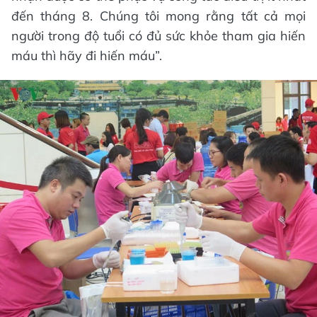
đến tháng 8. Chúng tôi mong rằng tất cả mọi
người trong độ tuổi có đủ sức khỏe tham gia hiến
máu thì hãy đi hiến máu”.