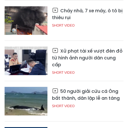
Cháy nhà, 7 xe máy, ô tô bị
thiêu rụi
SHORT VIDEO
Xử phạt tài xế vượt đèn đỏ
từ hình ảnh người dân cung
cấp
SHORT VIDEO
50 người giải cứu cá Ông
bất thành, dân lập lễ an táng
SHORT VIDEO