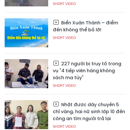
SHORT VIDEO
Biển Xuân Thành – điểm
đến không thể bỏ lỡ!
SHORT VIDEO
227 người bị truy tố trong
vụ "4 tiếp viên hàng không
xách ma túy"
SHORT VIDEO
Nhặt được dây chuyền 5
chỉ vàng, hai nữ sinh lớp 10 đến
công an tìm người trả lại
SHORT VIDEO