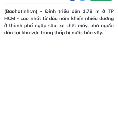
(Baohatinh.vn) - Đỉnh triều đến 1,78 m ở TP
HCM - cao nhất từ đầu năm khiến nhiều đường
ở thành phố ngập sâu, xe chết máy, nhà người
dân tại khu vực trũng thấp bị nước bủa vây.