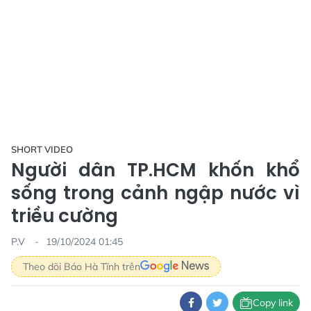
SHORT VIDEO
Người dân TP.HCM khốn khổ
sống trong cảnh ngập nước vì
triều cường
P.V
19/10/2024 01:45
Theo dõi Báo Hà Tĩnh trên
Copy link