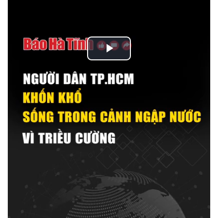
Play
Video