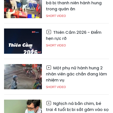
bà bị thanh niên hành hung
trong quán ăn
SHORT VIDEO
Thiên Cầm 2026 - Điểm
hẹn rực rỡ
SHORT VIDEO
Một phụ nữ hành hung 2
nhân viên gác chắn đang làm
nhiệm vụ
SHORT VIDEO
Nghịch ná bắn chim, bé
trai 4 tuổi bị bi sắt găm vào sọ