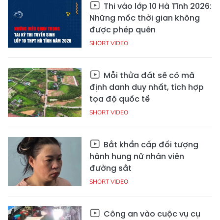
Thi vào lớp 10 Hà Tĩnh 2026:
Những mốc thời gian không
được phép quên
SHORT VIDEO
Mỗi thửa đất sẽ có mã
định danh duy nhất, tích hợp
tọa độ quốc tế
SHORT VIDEO
Bắt khẩn cấp đối tượng
hành hung nữ nhân viên
đường sắt
SHORT VIDEO
Công an vào cuộc vụ cụ