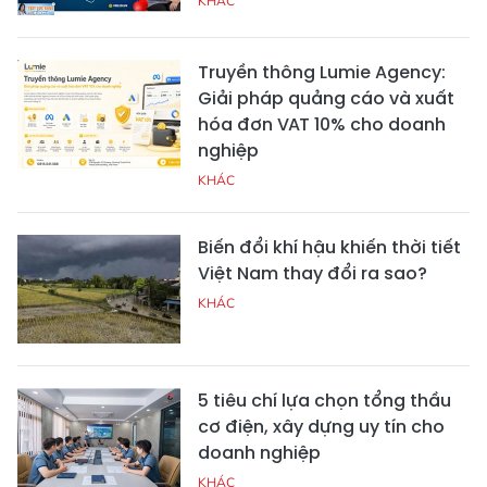
KHÁC
Truyền thông Lumie Agency:
Giải pháp quảng cáo và xuất
hóa đơn VAT 10% cho doanh
nghiệp
KHÁC
Biến đổi khí hậu khiến thời tiết
Việt Nam thay đổi ra sao?
KHÁC
5 tiêu chí lựa chọn tổng thầu
cơ điện, xây dựng uy tín cho
doanh nghiệp
KHÁC