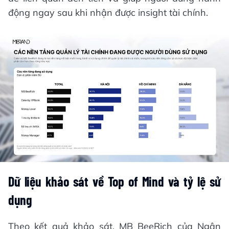
động ngay sau khi nhận được insight tài chính.
Dữ liệu khảo sát về Top of Mind và tỷ lệ sử
dụng
Theo kết quả khảo sát, MB BeeRich của Ngân