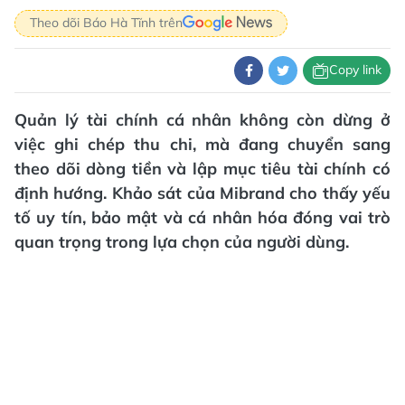
Theo dõi Báo Hà Tĩnh trên
Copy link
Quản lý tài chính cá nhân không còn dừng ở
việc ghi chép thu chi, mà đang chuyển sang
theo dõi dòng tiền và lập mục tiêu tài chính có
định hướng. Khảo sát của Mibrand cho thấy yếu
tố uy tín, bảo mật và cá nhân hóa đóng vai trò
quan trọng trong lựa chọn của người dùng.