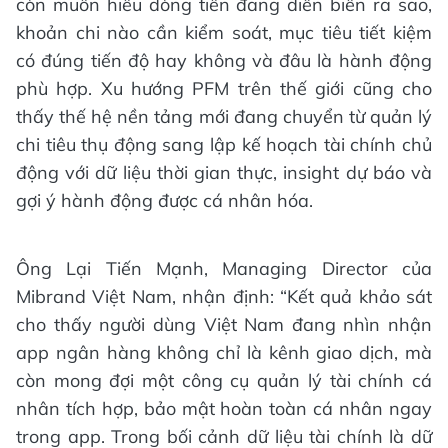
còn muốn hiểu dòng tiền đang diễn biến ra sao,
khoản chi nào cần kiểm soát, mục tiêu tiết kiệm
có đúng tiến độ hay không và đâu là hành động
phù hợp. Xu hướng PFM trên thế giới cũng cho
thấy thế hệ nền tảng mới đang chuyển từ quản lý
chi tiêu thụ động sang lập kế hoạch tài chính chủ
động với dữ liệu thời gian thực, insight dự báo và
gợi ý hành động được cá nhân hóa.
Ông Lại Tiến Mạnh, Managing Director của
Mibrand Việt Nam, nhận định: “Kết quả khảo sát
cho thấy người dùng Việt Nam đang nhìn nhận
app ngân hàng không chỉ là kênh giao dịch, mà
còn mong đợi một công cụ quản lý tài chính cá
nhân tích hợp, bảo mật hoàn toàn cá nhân ngay
trong app. Trong bối cảnh dữ liệu tài chính là dữ