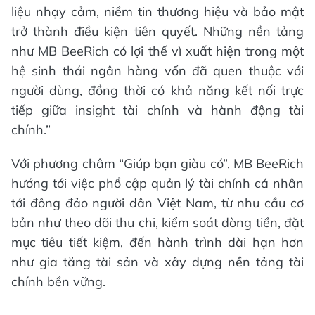
liệu nhạy cảm, niềm tin thương hiệu và bảo mật
trở thành điều kiện tiên quyết. Những nền tảng
như MB BeeRich có lợi thế vì xuất hiện trong một
hệ sinh thái ngân hàng vốn đã quen thuộc với
người dùng, đồng thời có khả năng kết nối trực
tiếp giữa insight tài chính và hành động tài
chính.”
Với phương châm “Giúp bạn giàu có”, MB BeeRich
hướng tới việc phổ cập quản lý tài chính cá nhân
tới đông đảo người dân Việt Nam, từ nhu cầu cơ
bản như theo dõi thu chi, kiểm soát dòng tiền, đặt
mục tiêu tiết kiệm, đến hành trình dài hạn hơn
như gia tăng tài sản và xây dựng nền tảng tài
chính bền vững.