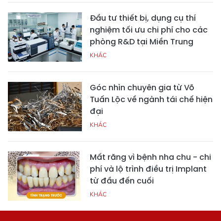
Đầu tư thiết bị, dụng cụ thí
nghiệm tối ưu chi phí cho các
phòng R&D tại Miền Trung
KHÁC
Góc nhìn chuyên gia từ Võ
Tuấn Lộc về ngành tái chế hiện
đại
KHÁC
Mất răng vì bệnh nha chu - chi
phí và lộ trình điều trị Implant
từ đầu đến cuối
KHÁC