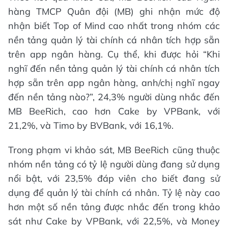
hàng TMCP Quân đội (MB) ghi nhận mức độ
nhận biết Top of Mind cao nhất trong nhóm các
nền tảng quản lý tài chính cá nhân tích hợp sẵn
trên app ngân hàng. Cụ thể, khi được hỏi “Khi
nghĩ đến nền tảng quản lý tài chính cá nhân tích
hợp sẵn trên app ngân hàng, anh/chị nghĩ ngay
đến nền tảng nào?”, 24,3% người dùng nhắc đến
MB BeeRich, cao hơn Cake by VPBank, với
21,2%, và Timo by BVBank, với 16,1%.
Trong phạm vi khảo sát, MB BeeRich cũng thuộc
nhóm nền tảng có tỷ lệ người dùng đang sử dụng
nổi bật, với 23,5% đáp viên cho biết đang sử
dụng để quản lý tài chính cá nhân. Tỷ lệ này cao
hơn một số nền tảng được nhắc đến trong khảo
sát như Cake by VPBank, với 22,5%, và Money