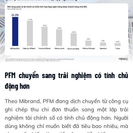
PFM chuyển sang trải nghiệm có tính chủ
động hơn
Theo Mibrand, PFM đang dịch chuyển từ công cụ
ghi chép thu chi đơn thuần sang một lớp trải
nghiệm tài chính số có tính chủ động hơn. Người
dùng không chỉ muốn biết đã tiêu bao nhiêu, mà