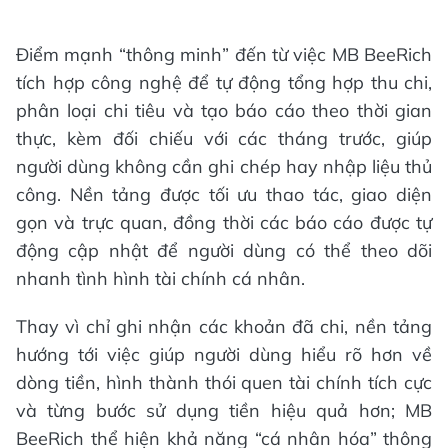
Điểm mạnh “thông minh” đến từ việc MB BeeRich
tích hợp công nghệ để tự động tổng hợp thu chi,
phân loại chi tiêu và tạo báo cáo theo thời gian
thực, kèm đối chiếu với các tháng trước, giúp
người dùng không cần ghi chép hay nhập liệu thủ
công. Nền tảng được tối ưu thao tác, giao diện
gọn và trực quan, đồng thời các báo cáo được tự
động cập nhật để người dùng có thể theo dõi
nhanh tình hình tài chính cá nhân.
Thay vì chỉ ghi nhận các khoản đã chi, nền tảng
hướng tới việc giúp người dùng hiểu rõ hơn về
dòng tiền, hình thành thói quen tài chính tích cực
và từng bước sử dụng tiền hiệu quả hơn; MB
BeeRich thể hiện khả năng “cá nhân hóa” thông