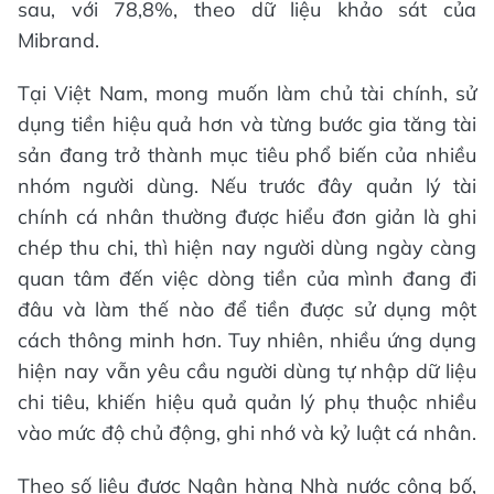
sau, với 78,8%, theo dữ liệu khảo sát của
Mibrand.
Tại Việt Nam, mong muốn làm chủ tài chính, sử
dụng tiền hiệu quả hơn và từng bước gia tăng tài
sản đang trở thành mục tiêu phổ biến của nhiều
nhóm người dùng. Nếu trước đây quản lý tài
chính cá nhân thường được hiểu đơn giản là ghi
chép thu chi, thì hiện nay người dùng ngày càng
quan tâm đến việc dòng tiền của mình đang đi
đâu và làm thế nào để tiền được sử dụng một
cách thông minh hơn. Tuy nhiên, nhiều ứng dụng
hiện nay vẫn yêu cầu người dùng tự nhập dữ liệu
chi tiêu, khiến hiệu quả quản lý phụ thuộc nhiều
vào mức độ chủ động, ghi nhớ và kỷ luật cá nhân.
Theo số liệu được Ngân hàng Nhà nước công bố,