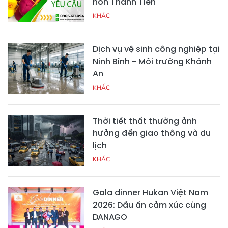
nón Thành Tiến
KHÁC
Dịch vụ vệ sinh công nghiệp tại
Ninh Bình - Môi trường Khánh
An
KHÁC
Thời tiết thất thường ảnh
hưởng đến giao thông và du
lịch
KHÁC
Gala dinner Hukan Việt Nam
2026: Dấu ấn cảm xúc cùng
DANAGO