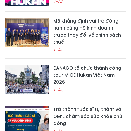
KHÁC
MB khẳng định vai trò đồng
hành cùng hộ kinh doanh
trước thay đổi về chính sách
thuế
KHÁC
DANAGO tổ chức thành công
tour MICE Hukan Việt Nam
2026
KHÁC
Trở thành “Bác sĩ tự thân” với
OM’E chăm sóc sức khỏe chủ
động