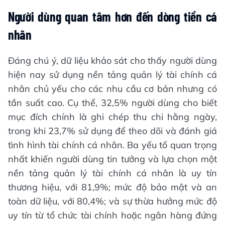
Người dùng quan tâm hơn đến dòng tiền cá
nhân
Đáng chú ý, dữ liệu khảo sát cho thấy người dùng
hiện nay sử dụng nền tảng quản lý tài chính cá
nhân chủ yếu cho các nhu cầu cơ bản nhưng có
tần suất cao. Cụ thể, 32,5% người dùng cho biết
mục đích chính là ghi chép thu chi hằng ngày,
trong khi 23,7% sử dụng để theo dõi và đánh giá
tình hình tài chính cá nhân. Ba yếu tố quan trọng
nhất khiến người dùng tin tưởng và lựa chọn một
nền tảng quản lý tài chính cá nhân là uy tín
thương hiệu, với 81,9%; mức độ bảo mật và an
toàn dữ liệu, với 80,4%; và sự thừa hưởng mức độ
uy tín từ tổ chức tài chính hoặc ngân hàng đứng