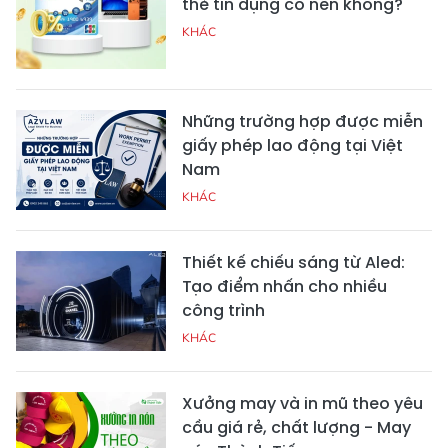
thẻ tín dụng có nên không?
KHÁC
Những trường hợp được miễn
giấy phép lao động tại Việt
Nam
KHÁC
Thiết kế chiếu sáng từ Aled:
Tạo điểm nhấn cho nhiều
công trình
KHÁC
Xưởng may và in mũ theo yêu
cầu giá rẻ, chất lượng - May