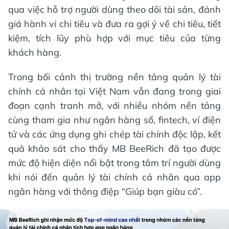
qua việc hỗ trợ người dùng theo dõi tài sản, đánh
giá hành vi chi tiêu và đưa ra gợi ý về chi tiêu, tiết
kiệm, tích lũy phù hợp với mục tiêu của từng
khách hàng.
Trong bối cảnh thị trường nền tảng quản lý tài
chính cá nhân tại Việt Nam vẫn đang trong giai
đoạn cạnh tranh mở, với nhiều nhóm nền tảng
cùng tham gia như ngân hàng số, fintech, ví điện
tử và các ứng dụng ghi chép tài chính độc lập, kết
quả khảo sát cho thấy MB BeeRich đã tạo được
mức độ hiện diện nổi bật trong tâm trí người dùng
khi nói đến quản lý tài chính cá nhân qua app
ngân hàng với thông điệp “Giúp bạn giàu có”.