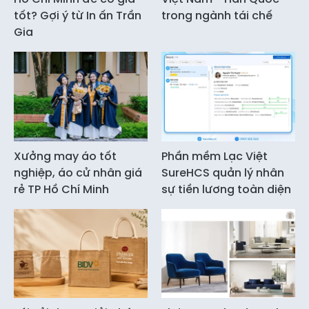
tốt? Gợi ý từ In ấn Trần
trong ngành tái chế
Gia
Xưởng may áo tốt
Phần mềm Lạc Việt
nghiệp, áo cử nhân giá
SureHCS quản lý nhân
rẻ TP Hồ Chí Minh
sự tiền lương toàn diện