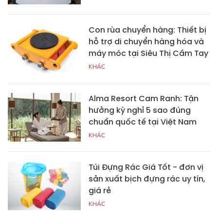
Con rùa chuyển hàng: Thiết bị
hỗ trợ di chuyển hàng hóa và
máy móc tại Siêu Thị Cầm Tay
KHÁC
Alma Resort Cam Ranh: Tận
hưởng kỳ nghỉ 5 sao đúng
chuẩn quốc tế tại Việt Nam
KHÁC
Túi Đựng Rác Giá Tốt - đơn vị
sản xuất bịch đựng rác uy tín,
giá rẻ
KHÁC