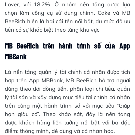
Lover, với 18,2%. Ở nhóm nền tảng được lựa
chọn làm công cụ sử dụng chính, Cake và MB
BeeRich hiện là hai cái tên nổi bật, dù mức độ ưu
tiên có sự khác biệt theo từng khu vực.
MB BeeRich trên hành trình số của App
MBBank
Là nền tảng quản lý tài chính cá nhân được tích
hợp trên App MBBank, MB BeeRich hỗ trợ người
dùng theo dõi dòng tiền, phân loại chi tiêu, quản
lý tài sản và xây dựng mục tiêu tài chính cá nhân
trên cùng một hành trình số với mục tiêu “Giúp
bạn giàu có”. Theo khảo sát, đây là nền tảng
được khách hàng liên tưởng nổi bật với ba đặc
điểm: thông minh, dễ dùng và cá nhân hóa.