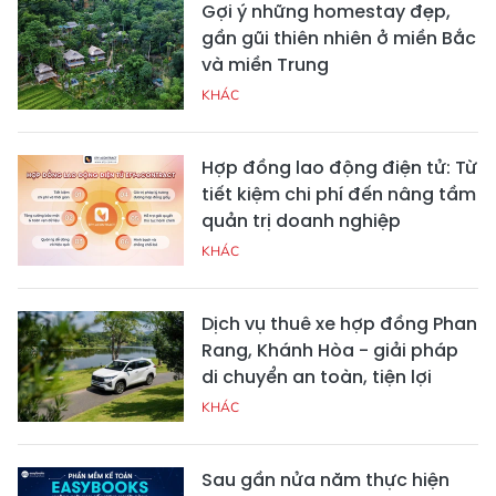
Gợi ý những homestay đẹp,
gần gũi thiên nhiên ở miền Bắc
và miền Trung
KHÁC
Hợp đồng lao động điện tử: Từ
tiết kiệm chi phí đến nâng tầm
quản trị doanh nghiệp
KHÁC
Dịch vụ thuê xe hợp đồng Phan
Rang, Khánh Hòa - giải pháp
di chuyển an toàn, tiện lợi
KHÁC
Sau gần nửa năm thực hiện