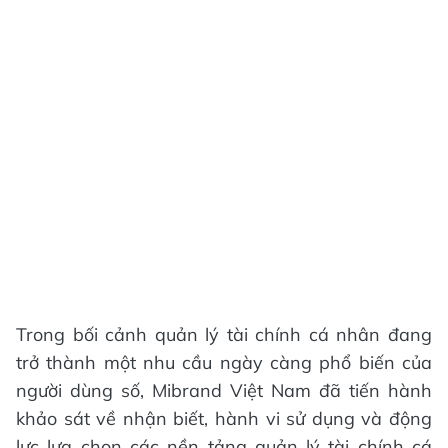
Trong bối cảnh quản lý tài chính cá nhân đang
trở thành một nhu cầu ngày càng phổ biến của
người dùng số, Mibrand Việt Nam đã tiến hành
khảo sát về nhận biết, hành vi sử dụng và động
lực lựa chọn các nền tảng quản lý tài chính cá