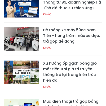
Thông tư 99, doanh nghiệp Hà
Tĩnh đã thực sự thích ứng?
KHÁC
Hệ thống xe máy 50cc Nam
Tiến - hàng trăm mẫu xe đẹp,
trả góp dễ dàng
KHÁC
Xu hướng ốp gạch bông gió
mặt tiền: Khi giá trị truyền
thống trở lại trong kiến trúc
hiện đại
KHÁC
Mua điện thoại trả góp bằng