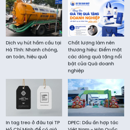
Dịch vụ hút hầm cầu tại
Chất lượng làm nên
Hà Tĩnh: Nhanh chóng,
thương hiệu: Điểm mặt
an toàn, hiệu quả
các dòng quà tặng nổi
bật của Quà doanh
nghiệp
In tag treo ở đâu tại TP
DPEC: Dấu ấn hợp tác
Hồ Chí Minh để có giá
Việt Nam - Hàn Quốc