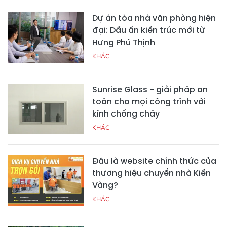
Dự án tòa nhà văn phòng hiện
đại: Dấu ấn kiến trúc mới từ
Hưng Phú Thịnh
KHÁC
Sunrise Glass - giải pháp an
toàn cho mọi công trình với
kính chống cháy
KHÁC
Đâu là website chính thức của
thương hiệu chuyển nhà Kiến
Vàng?
KHÁC