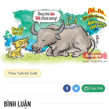
Theo Tuổi trẻ Cười
Copy link
BÌNH LUẬN