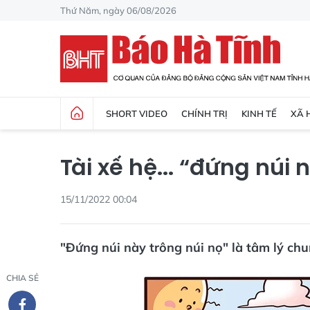
Thứ Năm, ngày 06/08/2026
SHORT VIDEO
CHÍNH TRỊ
KINH TẾ
XÃ 
Tài xế hệ... “đứng núi 
15/11/2022 00:04
"Đứng núi này trông núi nọ" là tâm lý chu
CHIA SẺ