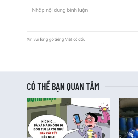
Xin vui lòng gõ tiếng Việt có dấu
CÓ THỂ BẠN QUAN TÂM