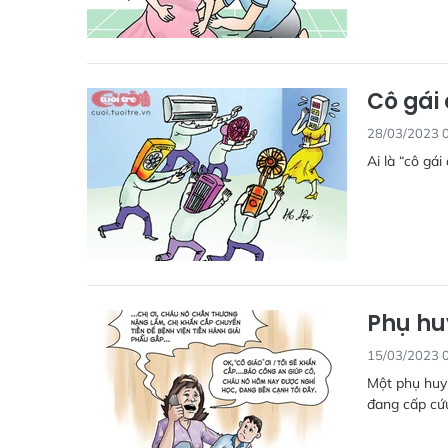
Cô gái
28/03/2023 
Ai là “cô gá
Phụ hu
15/03/2023 
Một phụ huyn
đang cấp cứu