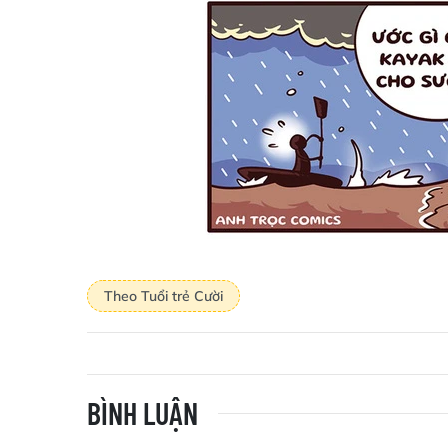
Theo Tuổi trẻ Cười
BÌNH LUẬN