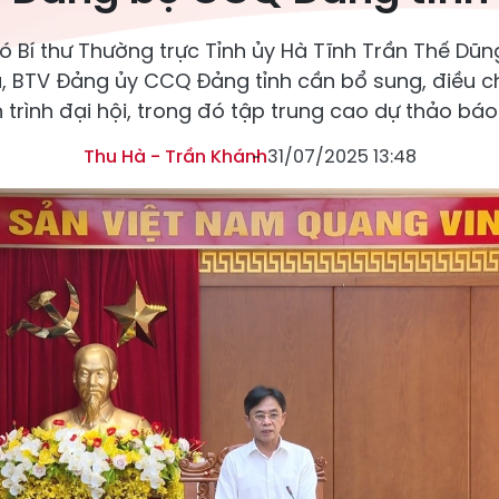
ó Bí thư Thường trực Tỉnh ủy Hà Tĩnh Trần Thế Dũn
ểu, BTV Đảng ủy CCQ Đảng tỉnh cần bổ sung, điều ch
 trình đại hội, trong đó tập trung cao dự thảo báo 
Thu Hà - Trần Khánh
31/07/2025 13:48