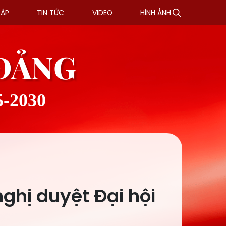
ĐÁP
TIN TỨC
VIDEO
HÌNH ẢNH
 ĐẢNG
5-2030
nghị duyệt Đại hội