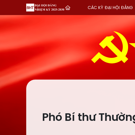
CÁC KỲ ĐẠI HỘI ĐẢNG
Phó Bí thư Thường