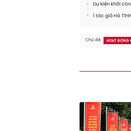
Dự kiến khởi cô
1 tác giả Hà Tĩ
Chủ đề
HOẠT ĐỘNG 