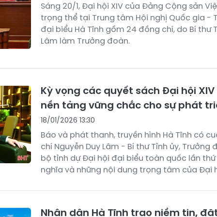
Sáng 20/1, Đại hội XIV của Đảng Cộng sản V
trọng thể tại Trung tâm Hội nghị Quốc gia - 
đại biểu Hà Tĩnh gồm 24 đồng chí, do Bí thư 
Lâm làm Trưởng đoàn.
Kỳ vọng các quyết sách Đại hội XIV
nền tảng vững chắc cho sự phát tr
18/01/2026 13:30
Báo và phát thanh, truyền hình Hà Tĩnh có cu
chí Nguyễn Duy Lâm - Bí thư Tỉnh ủy, Trưởng
bộ tỉnh dự Đại hội đại biểu toàn quốc lần thứ
nghĩa và những nội dung trọng tâm của Đại h
Nhân dân Hà Tĩnh trao niềm tin, đặ