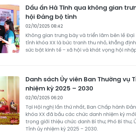
Dấu ấn Hà Tĩnh qua không gian trưn
hội Đảng bộ tỉnh
02/10/2025 08:42
Không gian trưng bày và triển lãm bên lề Đạ
tỉnh khóa XX là bức tranh thu nhỏ, khẳng định
sức bật kinh tế – xã hội và khát vọng hội nhậ
Danh sách Ủy viên Ban Thường vụ T
nhiệm kỳ 2025 – 2030
02/10/2025 06:20
Tại Hội nghị lần thứ nhất, Ban Chấp hành Đản
khóa XX đã bầu các chức danh nhiệm kỳ mới. 
trọng giới thiệu chức danh Bí thư, Phó Bí thư,
Tỉnh ủy nhiệm kỳ 2025 – 2030.