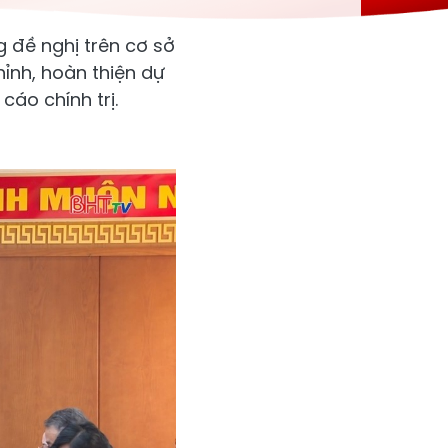
g đề nghị trên cơ sở
ỉnh, hoàn thiện dự
cáo chính trị.