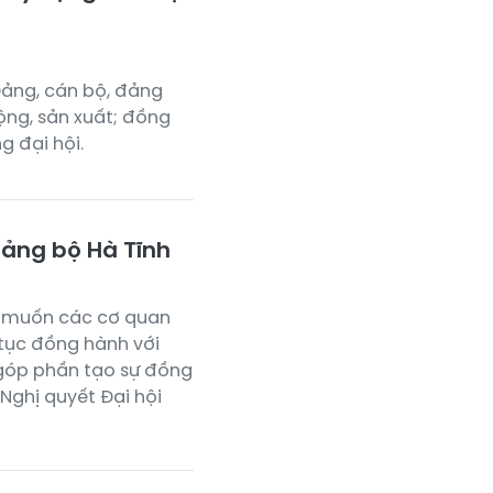
Đảng, cán bộ, đảng
ộng, sản xuất; đồng
g đại hội.
Đảng bộ Hà Tĩnh
g muốn các cơ quan
 tục đồng hành với
, góp phần tạo sự đồng
Nghị quyết Đại hội