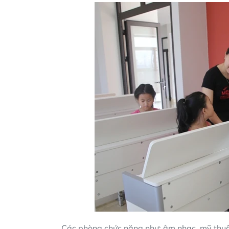
Các phòng chức năng như: âm nhạc, mỹ thuật,