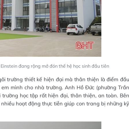
Einstein đang rộng mở đón thế hệ học sinh đầu tiên
i trường thiết kế hiện đại mà thân thiện là điểm đầ
n em mình cho nhà trường. Anh Hồ Đức (phường Trầ
i trường học tập rất hiện đại, thân thiện, an toàn. Bê
 nhiều hoạt động thực tiễn giúp con trang bị những k