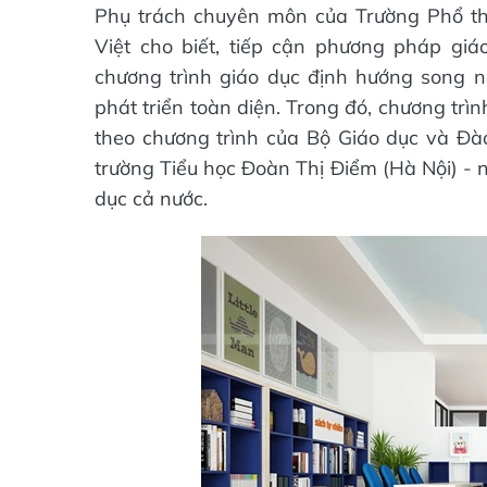
Phụ trách chuyên môn của Trường Phổ thô
Việt cho biết, tiếp cận phương pháp giáo 
chương trình giáo dục định hướng song 
phát triển toàn diện. Trong đó, chương trì
theo chương trình của Bộ Giáo dục và Đà
trường Tiểu học Đoàn Thị Điểm (Hà Nội) - 
dục cả nước.