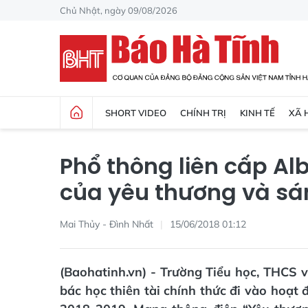
Chủ Nhật, ngày 09/08/2026
SHORT VIDEO
CHÍNH TRỊ
KINH TẾ
XÃ 
Phổ thông liên cấp Alb
của yêu thương và sá
Mai Thủy - Đình Nhất
15/06/2018 01:12
(Baohatinh.vn) - Trường Tiểu học, THCS 
bác học thiên tài chính thức đi vào hoạt