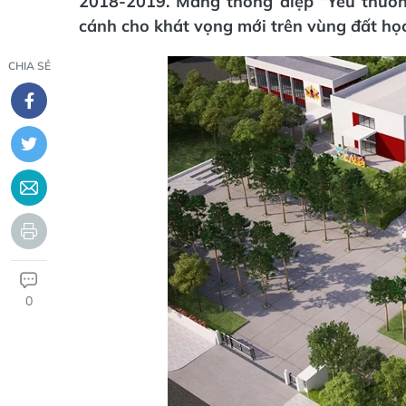
2018-2019. Mang thông điệp “Yêu thươn
cánh cho khát vọng mới trên vùng đất học
CHIA SẺ
0