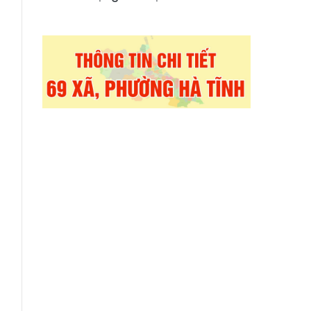
g
g
;