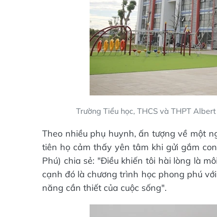
Trường Tiểu học, THCS và THPT Albert 
Theo nhiều phụ huynh, ấn tượng về một ngô
tiên họ cảm thấy yên tâm khi gửi gắm co
Phú) chia sẻ: "Điều khiến tôi hài lòng là mô
cạnh đó là chương trình học phong phú với
năng cần thiết của cuộc sống".