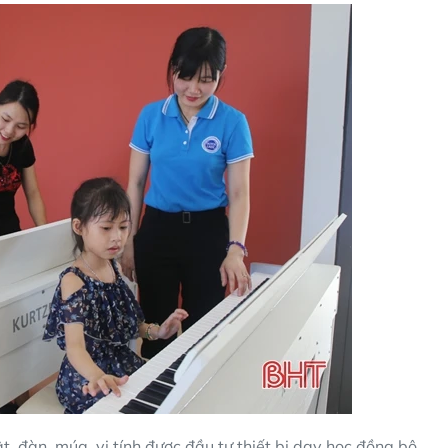
 đàn, múa, vi tính được đầu tư thiết bị dạy học đồng bộ