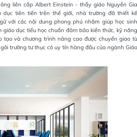
ng liên cấp Albert Einstein - thầy giáo Nguyễn Gi
dục tiên tiến trên thế giới, nhà trường đã thiết k
ngữ với các nội dung phong phú nhằm giúp học sin
nh giáo dục tiểu học chuẩn đảm bảo kiến thức, kỹ năn
o tạo và chương trình nâng cao được chuyển giao t
ngôi trường tư thục có uy tín hàng đầu của ngành Giá