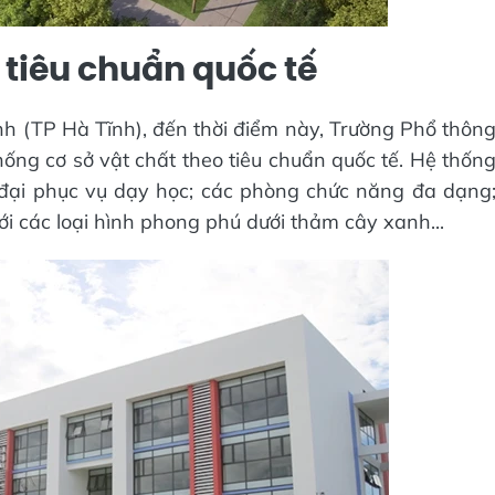
 tiêu chuẩn quốc tế
h (TP Hà Tĩnh), đến thời điểm này, Trường Phổ thôn
thống cơ sở vật chất theo tiêu chuẩn quốc tế. Hệ thốn
n đại phục vụ dạy học; các phòng chức năng đa dạng
với các loại hình phong phú dưới thảm cây xanh...