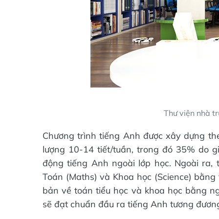
Thư viện nhà t
Chương trình tiếng Anh được xây dựng theo
lượng 10-14 tiết/tuần, trong đó 35% do g
động tiếng Anh ngoài lớp học. Ngoài ra,
Toán (Maths) và Khoa học (Science) bằng 
bản về toán tiểu học và khoa học bằng ngô
sẽ đạt chuẩn đầu ra tiếng Anh tương đươn