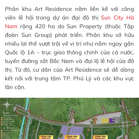
Với vị trí đắc địa, hệ thống tiện ích phong phú,
kiến trúc nghệ thuật và thiết kế căn hộ sáng
tạo, Art Residence sẽ trở thành chốn an cư cho
nhiều khách hàng.