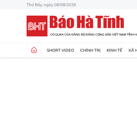
Thứ Bảy, ngày 08/08/2026
SHORT VIDEO
CHÍNH TRỊ
KINH TẾ
XÃ 