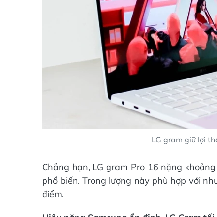
LG gram giữ lợi t
Chẳng hạn, LG gram Pro 16 nặng khoảng 1
phổ biến. Trọng lượng này phù hợp với nhu
điểm.