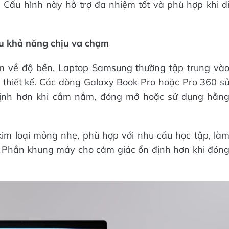
Cấu hình này hỗ trợ đa nhiệm tốt và phù hợp khi d
u khả năng chịu va chạm
m về độ bền, Laptop Samsung thường tập trung và
 thiết kế. Các dòng Galaxy Book Pro hoặc Pro 360 s
định hơn khi cầm nắm, đóng mở hoặc sử dụng hằn
im loại mỏng nhẹ, phù hợp với nhu cầu học tập, là
. Phần khung máy cho cảm giác ổn định hơn khi đón