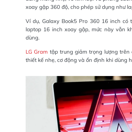
xoay gập 360 độ, cho phép sử dụng như lap
Ví dụ, Galaxy Book5 Pro 360 16 inch có 
laptop 16 inch xoay gập, mức này vẫn k
dùng.
LG Gram
tập trung giảm trọng lượng trên
thiết kế nhẹ, cơ động và ổn định khi dùng 