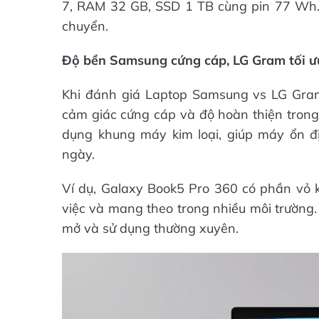
7, RAM 32 GB, SSD 1 TB cùng pin 77 Wh. 
chuyển.
Độ bền Samsung cứng cáp, LG Gram tối ư
Khi đánh giá Laptop Samsung vs LG Gra
cảm giác cứng cáp và độ hoàn thiện trong
dụng khung máy kim loại, giúp máy ổn 
ngày.
Ví dụ, Galaxy Book5 Pro 360 có phần vỏ k
việc và mang theo trong nhiều môi trường
mở và sử dụng thường xuyên.