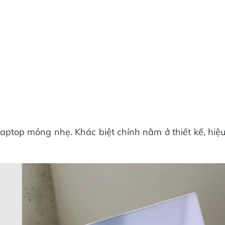
ptop mỏng nhẹ. Khác biệt chính nằm ở thiết kế, hiệ