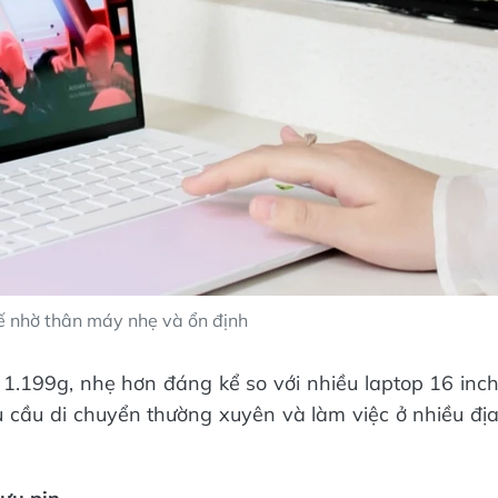
hế nhờ thân máy nhẹ và ổn định
.199g, nhẹ hơn đáng kể so với nhiều laptop 16 inc
 cầu di chuyển thường xuyên và làm việc ở nhiều đị