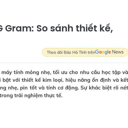
Gram: So sánh thiết kế,
Theo dõi Báo Hà Tĩnh trên
máy tính mỏng nhẹ, tối ưu cho nhu cầu học tập v
ật với thiết kế kim loại, hiệu năng ổn định và kế
g nhẹ, pin tốt và tính cơ động. Sự khác biệt rõ né
trong trải nghiệm thực tế.