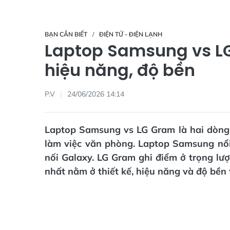
BẠN CẦN BIẾT
ĐIỆN TỬ - ĐIỆN LẠNH
Laptop Samsung vs LG 
hiệu năng, độ bền
P.V
24/06/2026 14:14
Laptop Samsung vs LG Gram là hai dòng 
làm việc văn phòng. Laptop Samsung nổi b
nối Galaxy. LG Gram ghi điểm ở trọng lượn
nhất nằm ở thiết kế, hiệu năng và độ bền 