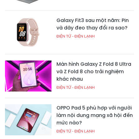
Galaxy Fit3 sau một năm: Pin
và dây đeo thay đổi ra sao?
ĐIỆN TỬ - ĐIỆN LẠNH
Màn hình Galaxy Z Fold 8 Ultra
và Z Fold 8 cho trải nghiệm
khác nhau
ĐIỆN TỬ - ĐIỆN LẠNH
OPPO Pad 5 phù hợp với người
làm nội dung mạng xã hội đến
mức nào?
ĐIỆN TỬ - ĐIỆN LẠNH