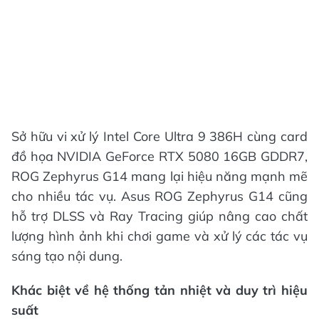
Sở hữu vi xử lý Intel Core Ultra 9 386H cùng card
đồ họa NVIDIA GeForce RTX 5080 16GB GDDR7,
ROG Zephyrus G14 mang lại hiệu năng mạnh mẽ
cho nhiều tác vụ. Asus ROG Zephyrus G14 cũng
hỗ trợ DLSS và Ray Tracing giúp nâng cao chất
lượng hình ảnh khi chơi game và xử lý các tác vụ
sáng tạo nội dung.
Khác biệt về hệ thống tản nhiệt và duy trì hiệu
suất