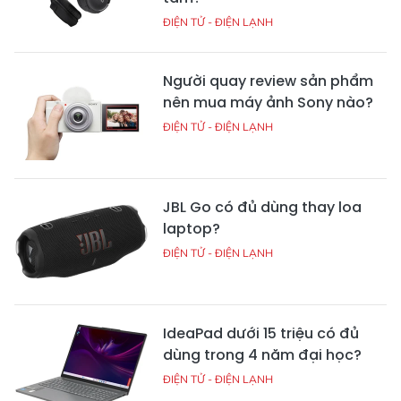
ĐIỆN TỬ - ĐIỆN LẠNH
Người quay review sản phẩm
nên mua máy ảnh Sony nào?
ĐIỆN TỬ - ĐIỆN LẠNH
JBL Go có đủ dùng thay loa
laptop?
ĐIỆN TỬ - ĐIỆN LẠNH
IdeaPad dưới 15 triệu có đủ
dùng trong 4 năm đại học?
ĐIỆN TỬ - ĐIỆN LẠNH