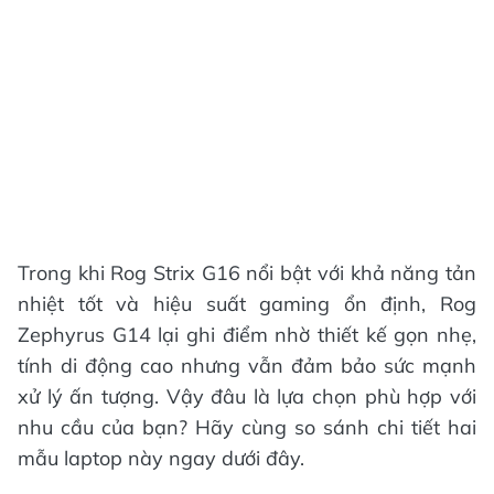
Trong khi Rog Strix G16 nổi bật với khả năng tản
nhiệt tốt và hiệu suất gaming ổn định, Rog
Zephyrus G14 lại ghi điểm nhờ thiết kế gọn nhẹ,
tính di động cao nhưng vẫn đảm bảo sức mạnh
xử lý ấn tượng. Vậy đâu là lựa chọn phù hợp với
nhu cầu của bạn? Hãy cùng so sánh chi tiết hai
mẫu laptop này ngay dưới đây.