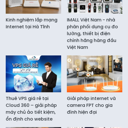
Kinh nghiệm lắp mạng
IMALL Việt Nam - nhà
Internet tại Hà Tĩnh
phân phối dụng cụ đo
lường, thiết bị điện
chính hãng hàng đầu
Việt Nam
Thuê VPS giá rẻ tại
Giải pháp internet và
Cloud 360 – giải pháp
camera FPT cho gia
máy chủ ảo tiết kiệm,
đình hiện đại
ổn định cho website