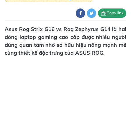
Copy link
Asus Rog Strix G16 vs Rog Zephyrus G14 là hai
dòng laptop gaming cao cấp được nhiều người
dùng quan tâm nhờ sở hữu hiệu năng mạnh mẽ
cùng thiết kế đặc trưng của ASUS ROG.