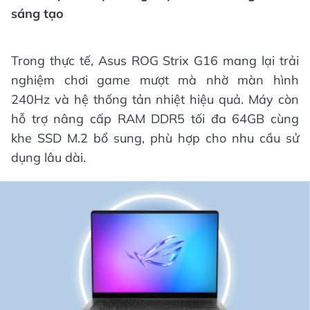
sáng tạo
Trong thực tế, Asus ROG Strix G16 mang lại trải
nghiệm chơi game mượt mà nhờ màn hình
240Hz và hệ thống tản nhiệt hiệu quả. Máy còn
hỗ trợ nâng cấp RAM DDR5 tối đa 64GB cùng
khe SSD M.2 bổ sung, phù hợp cho nhu cầu sử
dụng lâu dài.