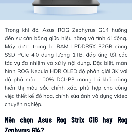
Trong khi đó, Asus ROG Zephyrus G14 hướng
đến sự cân bằng giữa hiệu năng và tính di động.
Máy được trang bị RAM LPDDR5X 32GB cùng
SSD PCIe 4.0 dung lượng 1TB, đáp ứng tốt các
tác vụ đa nhiệm và xử lý nội dung. Đặc biệt, màn
hình ROG Nebula HDR OLED độ phân giải 3K với
độ phủ màu 100% DCI-P3 mang lại khả năng
hiển thị màu sắc chính xác, phù hợp cho công
việc thiết kế đồ họa, chỉnh sửa ảnh và dựng video
chuyên nghiệp.
Nên chọn Asus Rog Strix G16 hay Rog
Zephyrus G14?