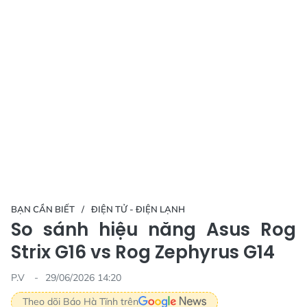
BẠN CẦN BIẾT
ĐIỆN TỬ - ĐIỆN LẠNH
So sánh hiệu năng Asus Rog
Strix G16 vs Rog Zephyrus G14
P.V
29/06/2026 14:20
Theo dõi Báo Hà Tĩnh trên