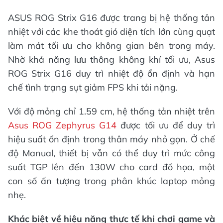
ASUS ROG Strix G16 được trang bị hệ thống tản
nhiệt với các khe thoát gió diện tích lớn cùng quạt
làm mát tối ưu cho không gian bên trong máy.
Nhờ khả năng lưu thông không khí tối ưu, Asus
ROG Strix G16 duy trì nhiệt độ ổn định và hạn
chế tình trạng sụt giảm FPS khi tải nặng.
Với độ mỏng chỉ 1.59 cm, hệ thống tản nhiệt trên
Asus ROG Zephyrus G14
được tối ưu để duy trì
hiệu suất ổn định trong thân máy nhỏ gọn. Ở chế
độ Manual, thiết bị vẫn có thể duy trì mức công
suất TGP lên đến 130W cho card đồ họa, một
con số ấn tượng trong phân khúc laptop mỏng
nhẹ.
Khác biệt về hiệu năng thực tế khi chơi game và