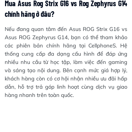
Mua Asus Rog Strix G16 vs Rog Zephyrus G14
chính hãng ở đâu?
Nếu đang quan tâm đến Asus ROG Strix G16 vs
Asus ROG Zephyrus G14, bạn có thể tham khảo
các phiên bản chính hãng tại CellphoneS. Hệ
thống cung cấp đa dạng cấu hình để đáp ứng
nhiều nhu cầu từ học tập, làm việc đến gaming
và sáng tạo nội dung. Bên cạnh mức giá hợp lý,
khách hàng còn có cơ hội nhận nhiều ưu đãi hấp
dẫn, hỗ trợ trả góp linh hoạt cùng dịch vụ giao
hàng nhanh trên toàn quốc.