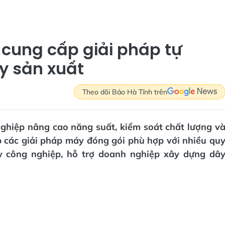
cung cấp giải pháp tự
y sản xuất
Theo dõi Báo Hà Tĩnh trên
ghiệp nâng cao năng suất, kiểm soát chất lượng v
p các giải pháp máy đóng gói phù hợp với nhiều qu
y công nghiệp, hỗ trợ doanh nghiệp xây dựng dâ