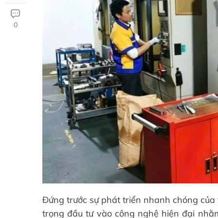
0
Đứng trước sự phát triển nhanh chóng của 
trọng đầu tư vào công nghệ hiện đại nhằ