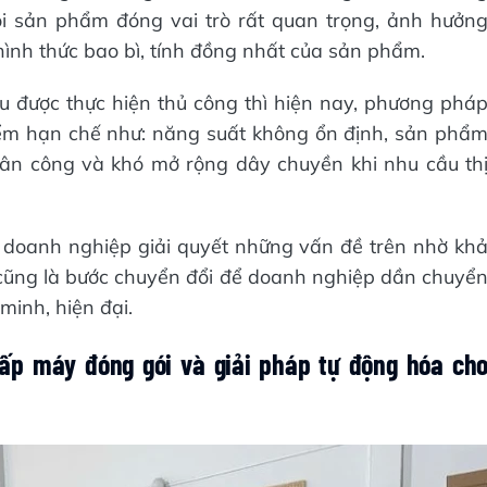
i sản phẩm đóng vai trò rất quan trọng, ảnh hưởn
hình thức bao bì, tính đồng nhất của sản phẩm.
u được thực hiện thủ công thì hiện nay, phương phá
ểm hạn chế như: năng suất không ổn định, sản phẩ
ân công và khó mở rộng dây chuyền khi nhu cầu th
 doanh nghiệp giải quyết những vấn đề trên nhờ kh
 cũng là bước chuyển đổi để doanh nghiệp dần chuyể
inh, hiện đại.
ấp máy đóng gói và giải pháp tự động hóa ch