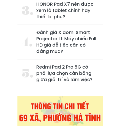
HONOR Pad X7 nên được
xem là tablet chính hay
thiết bị phụ?
Đánh giá Xiaomi Smart
Projector L1: Máy chiếu Full
HD giá dễ tiếp cận có
đáng mua?
Redmi Pad 2 Pro 5G có
phải lựa chọn cân bằng
giữa giải trí và làm việc?