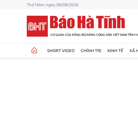
Thứ Năm, ngày 06/08/2026
SHORT VIDEO
CHÍNH TRỊ
KINH TẾ
XÃ 