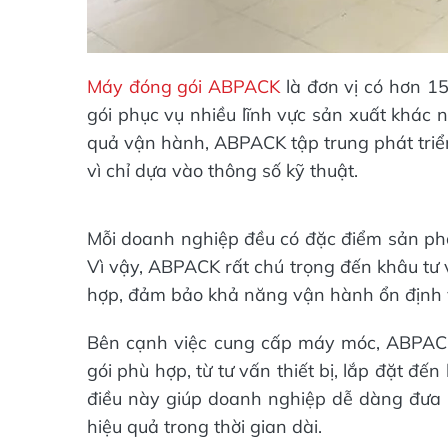
Máy đóng gói ABPACK
là đơn vị có hơn 1
gói phục vụ nhiều lĩnh vực sản xuất khác 
quả vận hành, ABPACK tập trung phát triển
vì chỉ dựa vào thông số kỹ thuật.
Mỗi doanh nghiệp đều có đặc điểm sản ph
Vì vậy, ABPACK rất chú trọng đến khâu t
hợp, đảm bảo khả năng vận hành ổn định v
Bên cạnh việc cung cấp máy móc, ABPACK
gói phù hợp, từ tư vấn thiết bị, lắp đặt đ
điều này giúp doanh nghiệp dễ dàng đưa 
hiệu quả trong thời gian dài.