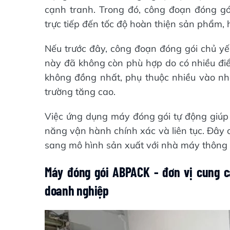
cạnh tranh. Trong đó, công đoạn đóng gó
trực tiếp đến tốc độ hoàn thiện sản phẩm, 
Nếu trước đây, công đoạn đóng gói chủ yế
này đã không còn phù hợp do có nhiều đi
không đồng nhất, phụ thuộc nhiều vào nh
trường tăng cao.
Việc ứng dụng máy đóng gói tự động giúp
năng vận hành chính xác và liên tục. Đây
sang mô hình sản xuất với nhà máy thông m
Máy đóng gói ABPACK - đơn vị cung c
doanh nghiệp