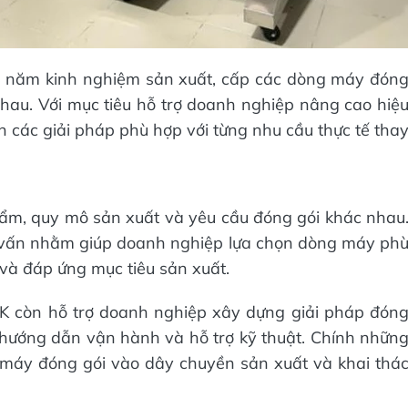
5 năm kinh nghiệm sản xuất, cấp các dòng máy đón
nhau. Với mục tiêu hỗ trợ doanh nghiệp nâng cao hiệ
 các giải pháp phù hợp với từng nhu cầu thực tế tha
ẩm, quy mô sản xuất và yêu cầu đóng gói khác nhau
ư vấn nhằm giúp doanh nghiệp lựa chọn dòng máy ph
à đáp ứng mục tiêu sản xuất.
 còn hỗ trợ doanh nghiệp xây dựng giải pháp đón
ến hướng dẫn vận hành và hỗ trợ kỹ thuật. Chính nhữn
máy đóng gói vào dây chuyền sản xuất và khai thá