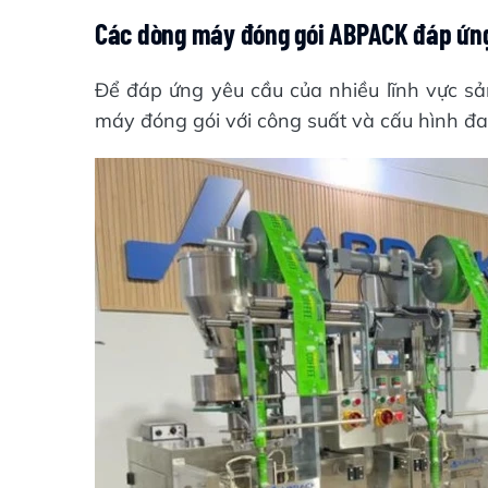
Các dòng máy đóng gói ABPACK đáp ứng
Để đáp ứng yêu cầu của nhiều lĩnh vực s
máy đóng gói với công suất và cấu hình đ