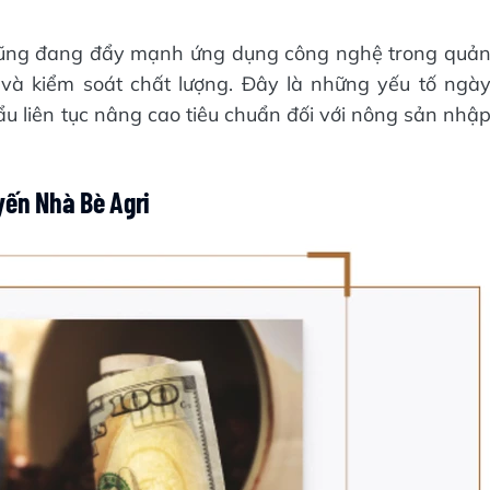
ị cũng đang đẩy mạnh ứng dụng công nghệ trong quả
 và kiểm soát chất lượng. Đây là những yếu tố ngà
ẩu liên tục nâng cao tiêu chuẩn đối với nông sản nhậ
yến Nhà Bè Agri