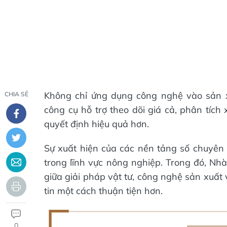
Không chỉ ứng dụng công nghệ vào sản 
CHIA SẺ
công cụ hỗ trợ theo dõi giá cả, phân tích
quyết định hiệu quả hơn.
Sự xuất hiện của các nền tảng số chuyên 
trong lĩnh vực nông nghiệp. Trong đó, Nhà
giữa giải pháp vật tư, công nghệ sản xuất v
tin một cách thuận tiện hơn.
0