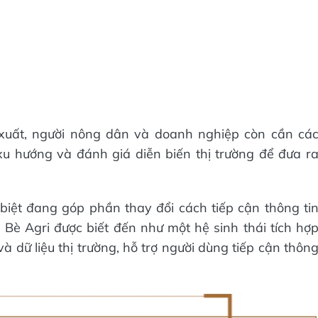
xuất, người nông dân và doanh nghiệp còn cần cá
 xu hướng và đánh giá diễn biến thị trường để đưa r
biệt đang góp phần thay đổi cách tiếp cận thông ti
 Bè Agri được biết đến như một hệ sinh thái tích hợ
à dữ liệu thị trường, hỗ trợ người dùng tiếp cận thôn