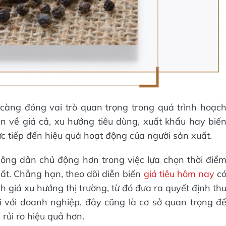
 càng đóng vai trò quan trọng trong quá trình hoạc
n về giá cả, xu hướng tiêu dùng, xuất khẩu hay biế
 tiếp đến hiệu quả hoạt động của người sản xuất.
nông dân chủ động hơn trong việc lựa chọn thời điể
ất. Chẳng hạn, theo dõi diễn biến
giá tiêu hôm nay
c
h giá xu hướng thị trường, từ đó đưa ra quyết định th
 với doanh nghiệp, đây cũng là cơ sở quan trọng đ
rủi ro hiệu quả hơn.