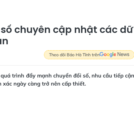
 số chuyên cập nhật các dữ
ản
Theo dõi Báo Hà Tĩnh trên
uá trình đẩy mạnh chuyển đổi số, nhu cầu tiếp cậ
 xác ngày càng trở nên cấp thiết.