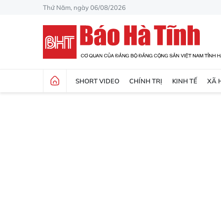
Thứ Năm, ngày 06/08/2026
SHORT VIDEO
CHÍNH TRỊ
KINH TẾ
XÃ 