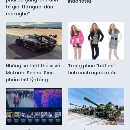
Indonesia
tế giỏi thì người dân
mới nghe”
Những sự thật thú vị về
Trang phục “bật mí”
McLaren Senna: Siêu
tính cách người mặc
phẩm 150 tỷ đồng