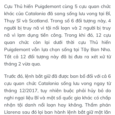
Cựu Thủ hiến Puigdemont cùng 5 cựu quan chức
khác của Catalonia đã sang sống lưu vong tại Bỉ,
Thụy Sĩ và Scotland. Trong số 6 đối tượng này, 4
người bị truy nã vì tội nổi loạn và 2 người bị truy
nã vì lạm dụng tiền công. Trong khi đó, 12 cựu
quan chức còn lại dưới thời cựu Thủ hiến
Puigdemont vẫn lựa chọn sống tại Tây Ban Nha.
Tất cả 12 đối tượng này đã bị đưa ra xét xử từ
tháng 2 vừa qua.
Trước đó, lệnh bắt giữ đã được ban bố đối với cả 6
cựu quan chức Catalonia sống lưu vong ngay từ
tháng 12/2017, tuy nhiên buộc phải hủy bỏ do
nghi ngại liệu Bỉ và một số quốc gia khác có chấp
nhận tội danh nổi loạn hay không. Thẩm phán
Llarena sau đó lại ban hành lệnh bắt giữ một lần