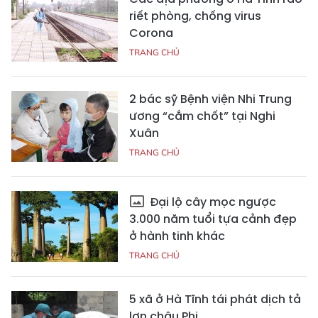
riết phòng, chống virus
Corona
TRANG CHỦ
2 bác sỹ Bệnh viện Nhi Trung
ương “cắm chốt” tại Nghi
Xuân
TRANG CHỦ
Đại lộ cây mọc ngược
3.000 năm tuổi tựa cảnh đẹp
ở hành tinh khác
TRANG CHỦ
5 xã ở Hà Tĩnh tái phát dịch tả
lợn châu Phi