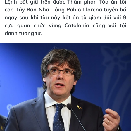
Lệnh bắt giữ trên được Thẩm phán Tòa án tối
cao Tây Ban Nha - ông Pablo Llarena tuyên bố
ngay sau khi tòa này kết án tù giam đối với 9
cựu quan chức vùng Catalonia cũng với tội
danh tương tự.