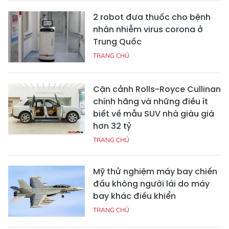
2 robot đưa thuốc cho bệnh
nhân nhiễm virus corona ở
Trung Quốc
TRANG CHỦ
Cận cảnh Rolls-Royce Cullinan
chính hãng và những điều ít
biết về mẫu SUV nhà giàu giá
hơn 32 tỷ
TRANG CHỦ
Mỹ thử nghiệm máy bay chiến
đấu không người lái do máy
bay khác điều khiển
TRANG CHỦ