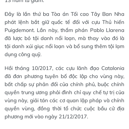
13 năm tù giam.
Đây là lần thứ ba Tòa án Tối cao Tây Ban Nha
phát lệnh bắt giữ quốc tế đối với cựu Thủ hiến
Puigdemont. Lần này, thẩm phán Pablo Llarena
đã lược bỏ tội danh nổi loạn, mà thay vào đó là
tội danh xúi giục nổi loạn và bổ sung thêm tội lạm
dụng công quỹ.
Hồi tháng 10/2017, các cựu lãnh đạo Catalonia
đã đơn phương tuyên bố độc lập cho vùng này,
bất chấp sự phản đối của chính phủ, buộc chính
quyền trung ương phải đình chỉ quy chế tự trị của
vùng này, giải tán các cơ quan lập pháp và chính
quyền vùng, đồng thời tổ chức cuộc bầu cử địa
phương mới vào ngày 21/12/2017.