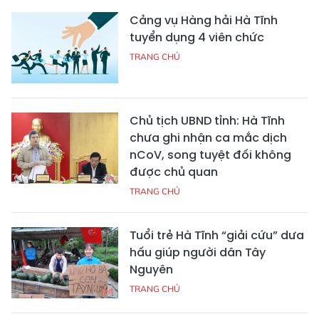
Cảng vụ Hàng hải Hà Tĩnh
tuyển dụng 4 viên chức
TRANG CHỦ
Chủ tịch UBND tỉnh: Hà Tĩnh
chưa ghi nhận ca mắc dịch
nCoV, song tuyệt đối không
được chủ quan
TRANG CHỦ
Tuổi trẻ Hà Tĩnh “giải cứu” dưa
hấu giúp người dân Tây
Nguyên
TRANG CHỦ