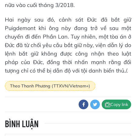
nữa vào cuối tháng 3/2018.
Hai ngày sau đó, cảnh sát Đức đã bắt giữ
Puigdemont khi ông này đang trở về sau một
chuyến đi đến Phần Lan. Tuy nhiên, một tòa án ở
Đức đã từ chối yêu cầu bắt giữ này, viện dẫn lý do
lệnh bắt giữ không được công nhận theo luật
pháp của Đức, đồng thời nhấn mạnh rằng đối
tượng chỉ có thể bị dẫn độ với tội danh biển thủ./.
Theo Thanh Phương (TTXVN/Vietnam+)
Copy link
BÌNH LUẬN