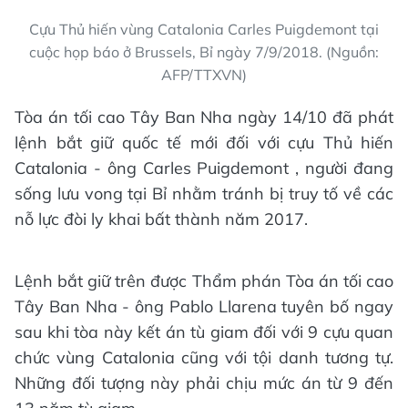
Cựu Thủ hiến vùng Catalonia Carles Puigdemont tại
cuộc họp báo ở Brussels, Bỉ ngày 7/9/2018. (Nguồn:
AFP/TTXVN)
Tòa án tối cao Tây Ban Nha ngày 14/10 đã phát
lệnh bắt giữ quốc tế mới đối với cựu Thủ hiến
Catalonia - ông Carles Puigdemont , người đang
sống lưu vong tại Bỉ nhằm tránh bị truy tố về các
nỗ lực đòi ly khai bất thành năm 2017.
Lệnh bắt giữ trên được Thẩm phán Tòa án tối cao
Tây Ban Nha - ông Pablo Llarena tuyên bố ngay
sau khi tòa này kết án tù giam đối với 9 cựu quan
chức vùng Catalonia cũng với tội danh tương tự.
Những đối tượng này phải chịu mức án từ 9 đến