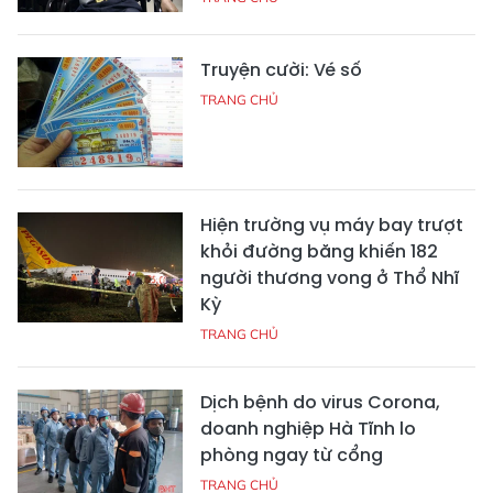
Truyện cười: Vé số
TRANG CHỦ
Hiện trường vụ máy bay trượt
khỏi đường băng khiến 182
người thương vong ở Thổ Nhĩ
Kỳ
TRANG CHỦ
Dịch bệnh do virus Corona,
doanh nghiệp Hà Tĩnh lo
phòng ngay từ cổng
TRANG CHỦ