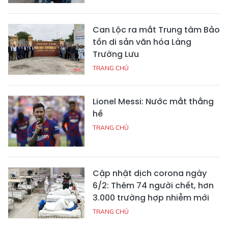
Can Lộc ra mắt Trung tâm Bảo
tồn di sản văn hóa Làng
Trường Lưu
TRANG CHỦ
Lionel Messi: Nước mắt thằng
hề
TRANG CHỦ
Cập nhật dịch corona ngày
6/2: Thêm 74 người chết, hơn
3.000 trường hợp nhiễm mới
TRANG CHỦ