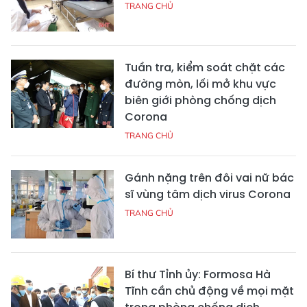
TRANG CHỦ
Tuần tra, kiểm soát chặt các
đường mòn, lối mở khu vực
biên giới phòng chống dịch
Corona
TRANG CHỦ
Gánh nặng trên đôi vai nữ bác
sĩ vùng tâm dịch virus Corona
TRANG CHỦ
Bí thư Tỉnh ủy: Formosa Hà
Tĩnh cần chủ động về mọi mặt