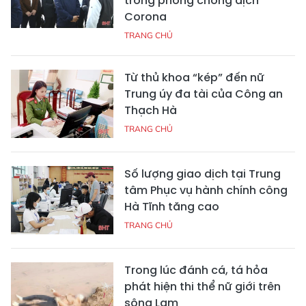
trong phòng chống dịch
Corona
TRANG CHỦ
Từ thủ khoa “kép” đến nữ
Trung úy đa tài của Công an
Thạch Hà
TRANG CHỦ
Số lượng giao dịch tại Trung
tâm Phục vụ hành chính công
Hà Tĩnh tăng cao
TRANG CHỦ
Trong lúc đánh cá, tá hỏa
phát hiện thi thể nữ giới trên
sông Lam