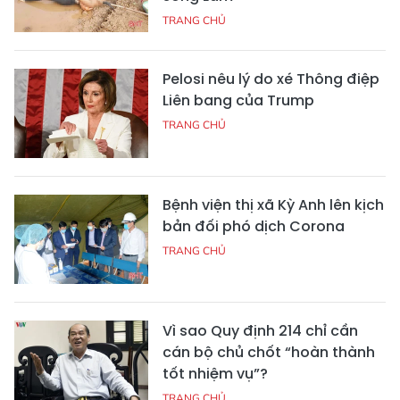
TRANG CHỦ
Pelosi nêu lý do xé Thông điệp
Liên bang của Trump
TRANG CHỦ
Bệnh viện thị xã Kỳ Anh lên kịch
bản đối phó dịch Corona
TRANG CHỦ
Vì sao Quy định 214 chỉ cần
cán bộ chủ chốt “hoàn thành
tốt nhiệm vụ”?
TRANG CHỦ