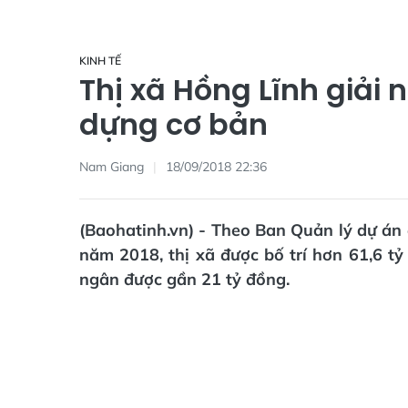
KINH TẾ
Thị xã Hồng Lĩnh giải 
dựng cơ bản
Nam Giang
18/09/2018 22:36
(Baohatinh.vn) - Theo Ban Quản lý dự án 
năm 2018, thị xã được bố trí hơn 61,6 tỷ
ngân được gần 21 tỷ đồng.