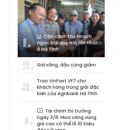
Cận cảnh thu hoạch
ngọc trai quy mô lớn nhất
ở Hà Tĩnh
g
Giá xăng, dầu cùng giảm
Trao VinFast VF7 cho
n
khách hàng trúng giải đặc
g
biệt của Agribank Hà Tĩnh
Tài chính thị trường
ngày 3/8: Mua vàng vùng
giá cao có thể lỗ 10 triệu