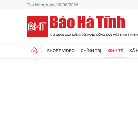
Thứ Năm, ngày 06/08/2026
SHORT VIDEO
CHÍNH TRỊ
KINH TẾ
XÃ 