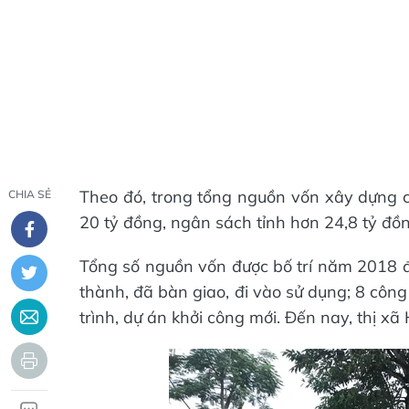
Theo đó, trong tổng nguồn vốn xây dựng 
CHIA SẺ
20 tỷ đồng, ngân sách tỉnh hơn 24,8 tỷ đồ
Tổng số nguồn vốn được bố trí năm 2018 để
thành, đã bàn giao, đi vào sử dụng; 8 côn
trình, dự án khởi công mới. Đến nay, thị x