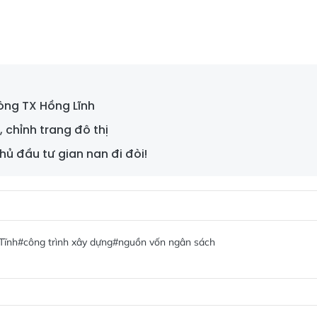
lòng TX Hồng Lĩnh
 chỉnh trang đô thị
chủ đầu tư gian nan đi đòi!
Tĩnh
#công trình xây dựng
#nguồn vốn ngân sách