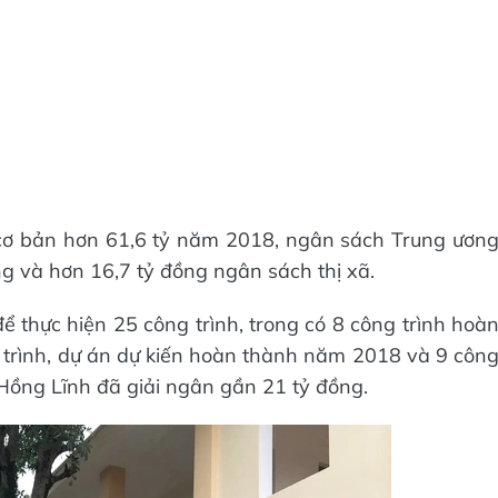
cơ bản hơn 61,6 tỷ năm 2018, ngân sách Trung ươn
ng và hơn 16,7 tỷ đồng ngân sách thị xã.
 thực hiện 25 công trình, trong có 8 công trình hoà
g trình, dự án dự kiến hoàn thành năm 2018 và 9 côn
ã Hồng Lĩnh đã giải ngân gần 21 tỷ đồng.