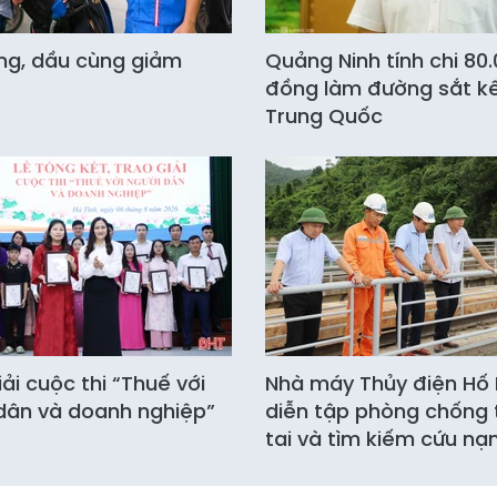
ng, dầu cùng giảm
Quảng Ninh tính chi 80.
đồng làm đường sắt kế
Trung Quốc
iải cuộc thi “Thuế với
Nhà máy Thủy điện Hố
dân và doanh nghiệp”
diễn tập phòng chống 
tai và tìm kiếm cứu nạ