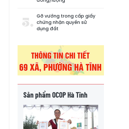
đồng/lượng
Gỡ vướng trong cấp giấy
chứng nhận quyền sử
dụng đất
Sản phẩm OCOP Hà Tĩnh