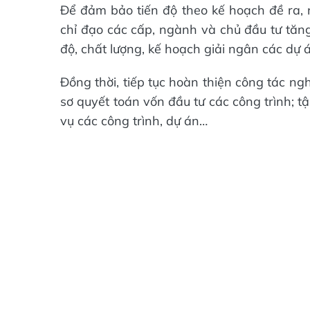
Để đảm bảo tiến độ theo kế hoạch đề ra,
chỉ đạo các cấp, ngành và chủ đầu tư tăng 
độ, chất lượng, kế hoạch giải ngân các dự
Đồng thời, tiếp tục hoàn thiện công tác ng
sơ quyết toán vốn đầu tư các công trình; 
vụ các công trình, dự án…