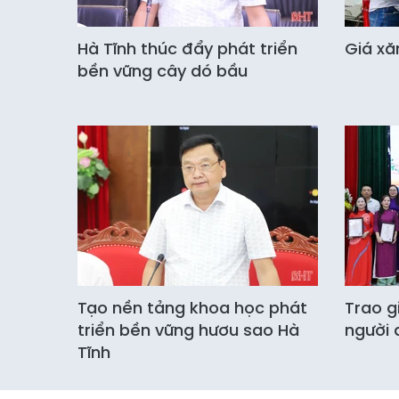
Hà Tĩnh thúc đẩy phát triển
Giá xă
bền vững cây dó bầu
Tạo nền tảng khoa học phát
Trao g
triển bền vững hươu sao Hà
người 
Tĩnh