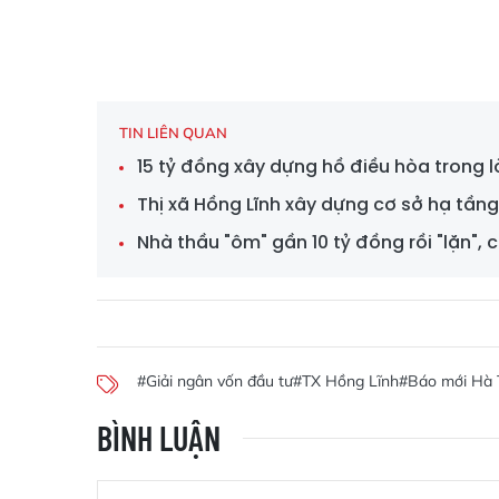
TIN LIÊN QUAN
15 tỷ đồng xây dựng hồ điều hòa trong 
Thị xã Hồng Lĩnh xây dựng cơ sở hạ tầng,
Nhà thầu "ôm" gần 10 tỷ đồng rồi "lặn", 
#Giải ngân vốn đầu tư
#TX Hồng Lĩnh
#Báo mới Hà 
BÌNH LUẬN