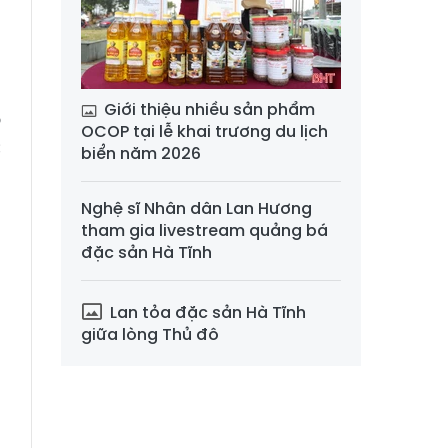
h
n
Giới thiệu nhiều sản phẩm
ồ
OCOP tại lễ khai trương du lịch
c
biển năm 2026
Nghệ sĩ Nhân dân Lan Hương
tham gia livestream quảng bá
đặc sản Hà Tĩnh
Lan tỏa đặc sản Hà Tĩnh
giữa lòng Thủ đô