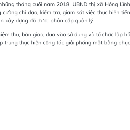
 những tháng cuối năm 2018, UBND thị xã Hồng Lĩn
cường chỉ đạo, kiểm tra, giám sát việc thực hiện tiế
 án xây dựng đã được phân cấp quản lý.
hiệm thu, bàn giao, đưa vào sử dụng và tổ chức lập h
tập trung thực hiện công tác giải phóng mặt bằng phụ