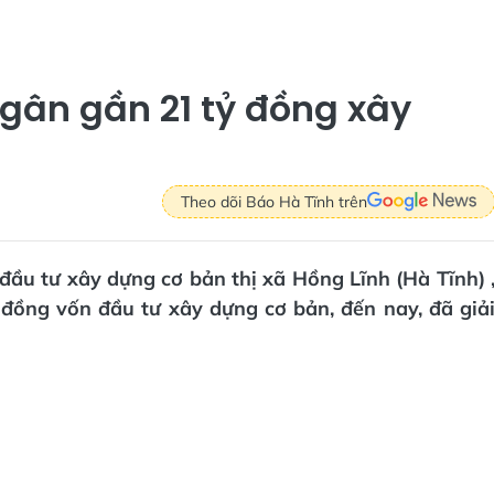
ngân gần 21 tỷ đồng xây
Theo dõi Báo Hà Tĩnh trên
đầu tư xây dựng cơ bản thị xã Hồng Lĩnh (Hà Tĩnh) 
 đồng vốn đầu tư xây dựng cơ bản, đến nay, đã giả