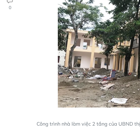
0
Công trình nhà làm việc 2 tầng của UBND th