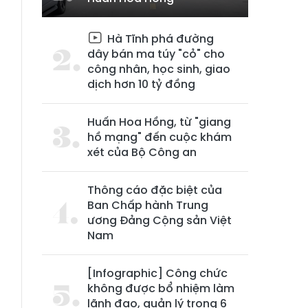
Hà Tĩnh phá đường
dây bán ma túy "cỏ" cho
công nhân, học sinh, giao
dịch hơn 10 tỷ đồng
Huấn Hoa Hồng, từ "giang
hồ mạng" đến cuộc khám
xét của Bộ Công an
Thông cáo đặc biệt của
Ban Chấp hành Trung
ương Đảng Cộng sản Việt
Nam
[Infographic] Công chức
không được bổ nhiệm làm
lãnh đạo, quản lý trong 6