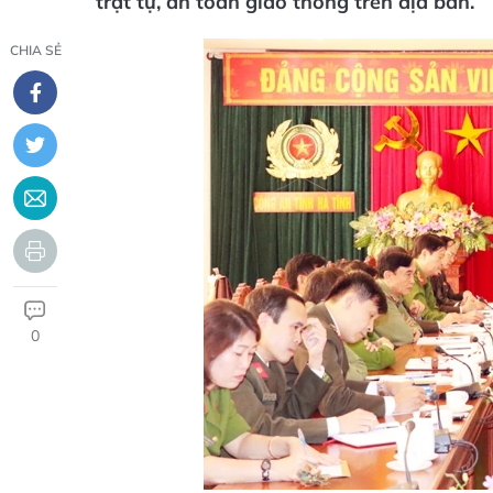
trật tự, an toàn giao thông trên địa bàn.
CHIA SẺ
0