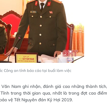
c Công an tỉnh báo cáo tại buổi làm việc
ùi Văn Nam ghi nhận, đánh giá cao những thành tích
ĩnh trong thời gian qua, nhất là trong đợt cao điể
bảo vệ Tết Nguyên đán Kỷ Hợi 2019.