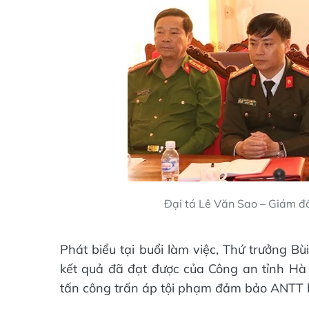
Đại tá Lê Văn Sao – Giám đố
Phát biểu tại buổi làm việc, Thứ trưởng B
kết quả đã đạt được của Công an tỉnh Hà T
tấn công trấn áp tội phạm đảm bảo ANTT 