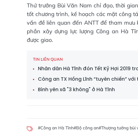
Thứ trưởng Bùi Văn Nam chỉ đạo, thời gian 
tốt chương trình, kế hoạch các mặt công t
vấn đề liên quan đến ANTT để tham mưu kị
phần xây dựng lực lượng Công an Hà Tĩ
được giao.
TIN LIÊN QUAN
Nhân dân Hà Tĩnh đón Tết Kỷ Hợi 2019 tr
Công an TX Hồng Lĩnh “tuyên chiến” với 
Bình yên xã "3 không" ở Hà Tĩnh
#Công an Hà Tĩnh
#Bộ công an
#Thượng tướng bùi