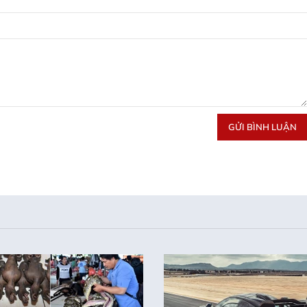
GỬI BÌNH LUẬN