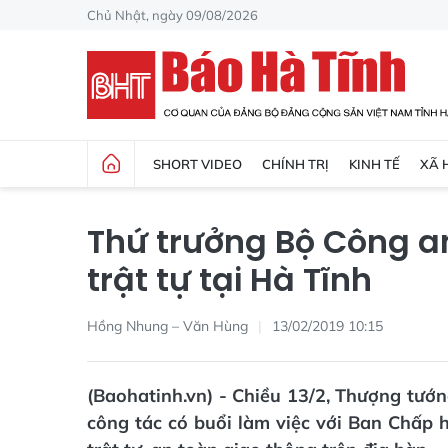
Chủ Nhật, ngày 09/08/2026
SHORT VIDEO
CHÍNH TRỊ
KINH TẾ
XÃ 
Thứ trưởng Bộ Công an
trật tự tại Hà Tĩnh
Hồng Nhung – Văn Hùng
13/02/2019 10:15
(Baohatinh.vn) - Chiều 13/2, Thượng tư
công tác có buổi làm việc với Ban Chấp 