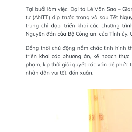
Tại buổi làm việc, Đại tá Lê Văn Sao – Gi
tự (ANTT) dịp trước trong và sau Tết Ng
trung chỉ đạo, triển khai các chương tr
Nguyên đán của Bộ Công an, của Tỉnh ủy, 
Đồng thời chủ động nắm chắc tình hình th
triển khai các phương án, kế hoạch thực 
phạm, kịp thời giải quyết các vấn đề phức
nhân dân vui tết, đón xuân.