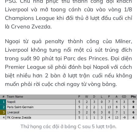
PSG. Chủ nhà phục thù thành công đội khách
Liverpool và mở toang cánh cửa vào vòng 1/8
Champions League khi đối thủ ở lượt đấu cuối chỉ
là Crvena Zvezda.
Ngoại từ quả penalty thành công của Milner,
Liverpool không tung nổi một cú sút trúng đích
trong suốt 90 phút tại Parc des Princes. Đại diện
Premier League sẽ phải đánh bại Napoli với cách
biệt nhiều hơn 2 bàn ở lượt trận cuối nếu không
muốn phải rời cuộc chơi ngay từ vòng bảng.
Thứ hạng các đội ở bảng C sau 5 lượt trận.