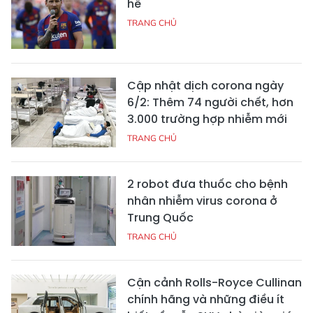
hề
TRANG CHỦ
Cập nhật dịch corona ngày
6/2: Thêm 74 người chết, hơn
3.000 trường hợp nhiễm mới
TRANG CHỦ
2 robot đưa thuốc cho bệnh
nhân nhiễm virus corona ở
Trung Quốc
TRANG CHỦ
Cận cảnh Rolls-Royce Cullinan
chính hãng và những điều ít