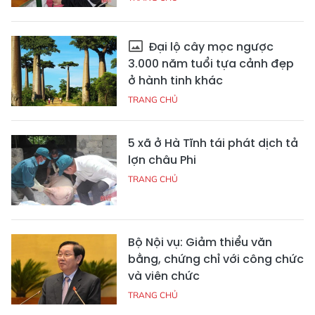
Đại lộ cây mọc ngược
3.000 năm tuổi tựa cảnh đẹp
ở hành tinh khác
TRANG CHỦ
5 xã ở Hà Tĩnh tái phát dịch tả
lợn châu Phi
TRANG CHỦ
Bộ Nội vụ: Giảm thiểu văn
bằng, chứng chỉ với công chức
và viên chức
TRANG CHỦ