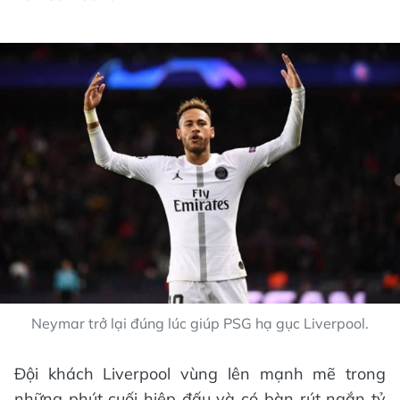
Neymar trở lại đúng lúc giúp PSG hạ gục Liverpool.
Đội khách Liverpool vùng lên mạnh mẽ trong
những phút cuối hiệp đấu và có bàn rút ngắn tỷ