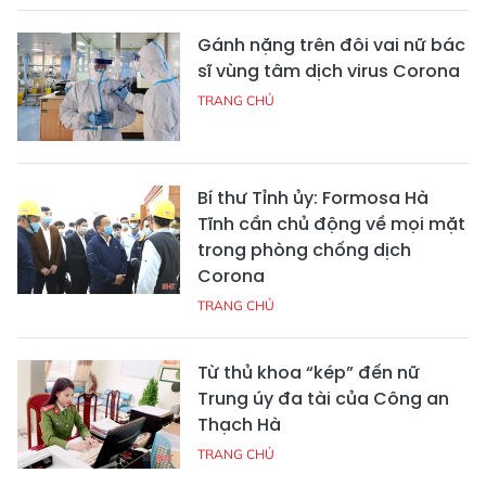
Gánh nặng trên đôi vai nữ bác
sĩ vùng tâm dịch virus Corona
TRANG CHỦ
Bí thư Tỉnh ủy: Formosa Hà
Tĩnh cần chủ động về mọi mặt
trong phòng chống dịch
Corona
TRANG CHỦ
Từ thủ khoa “kép” đến nữ
Trung úy đa tài của Công an
Thạch Hà
TRANG CHỦ