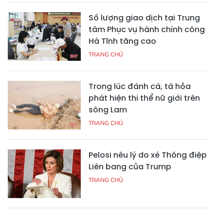
Số lượng giao dịch tại Trung
tâm Phục vụ hành chính công
Hà Tĩnh tăng cao
TRANG CHỦ
Trong lúc đánh cá, tá hỏa
phát hiện thi thể nữ giới trên
sông Lam
TRANG CHỦ
Pelosi nêu lý do xé Thông điệp
Liên bang của Trump
TRANG CHỦ