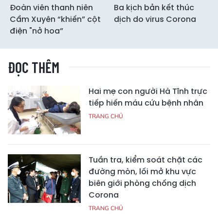
Đoàn viên thanh niên
Ba kịch bản kết thúc
Cẩm Xuyên “khiến” cột
dịch do virus Corona
điện "nở hoa”
ĐỌC THÊM
Hai mẹ con người Hà Tĩnh trực
tiếp hiến máu cứu bệnh nhân
TRANG CHỦ
Tuần tra, kiểm soát chặt các
đường mòn, lối mở khu vực
biên giới phòng chống dịch
Corona
TRANG CHỦ