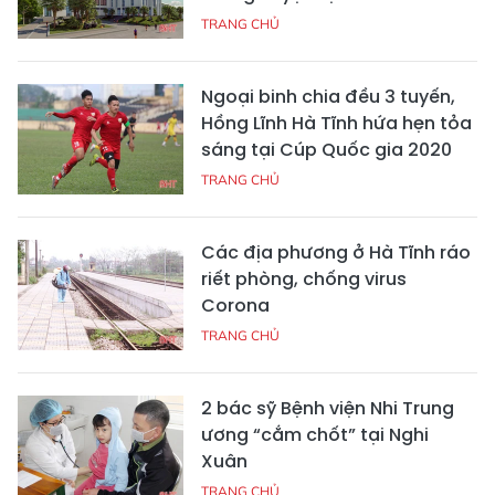
TRANG CHỦ
Ngoại binh chia đều 3 tuyến,
Hồng Lĩnh Hà Tĩnh hứa hẹn tỏa
sáng tại Cúp Quốc gia 2020
TRANG CHỦ
Các địa phương ở Hà Tĩnh ráo
riết phòng, chống virus
Corona
TRANG CHỦ
2 bác sỹ Bệnh viện Nhi Trung
ương “cắm chốt” tại Nghi
Xuân
TRANG CHỦ