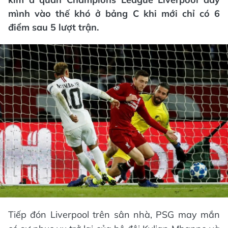
mình vào thế khó ở bảng C khi mới chỉ có 6
điểm sau 5 lượt trận.
Tiếp đón Liverpool trên sân nhà, PSG may mắn