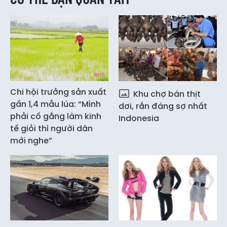
Chi hội trưởng sản xuất
Khu chợ bán thịt
gần 1,4 mẫu lúa: “Mình
dơi, rắn đáng sợ nhất
phải cố gắng làm kinh
Indonesia
tế giỏi thì người dân
mới nghe”