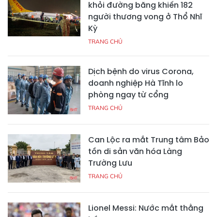
khỏi đường băng khiến 182
người thương vong ở Thổ Nhĩ
Kỳ
TRANG CHỦ
Dịch bệnh do virus Corona,
doanh nghiệp Hà Tĩnh lo
phòng ngay từ cổng
TRANG CHỦ
Can Lộc ra mắt Trung tâm Bảo
tồn di sản văn hóa Làng
Trường Lưu
TRANG CHỦ
Lionel Messi: Nước mắt thằng