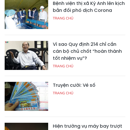
Bệnh viện thị xã Kỳ Anh lên kịch
bản đối phó dịch Corona
TRANG CHỦ
Vì sao Quy định 214 chỉ cần
cán bộ chủ chốt “hoàn thành
tốt nhiệm vụ”?
TRANG CHỦ
Truyện cười: Vé số
TRANG CHỦ
Hiện trường vụ máy bay trượt