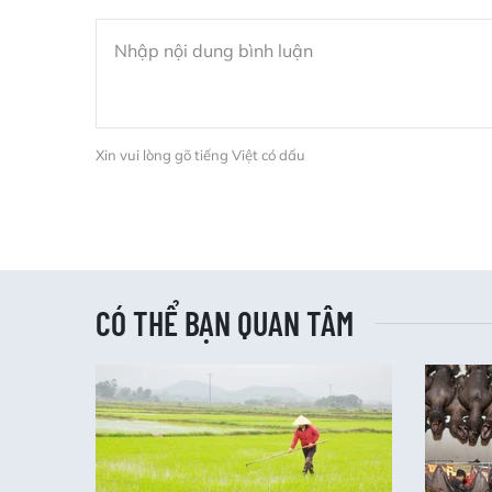
Xin vui lòng gõ tiếng Việt có dấu
CÓ THỂ BẠN QUAN TÂM