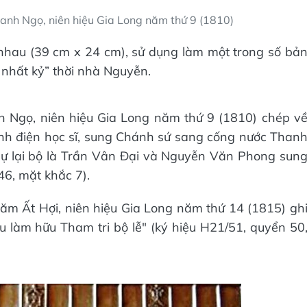
anh Ngọ, niên hiệu Gia Long năm thứ 9 (1810)
nhau (39 cm x 24 cm), sử dụng làm một trong số bả
 nhất kỷ” thời nhà Nguyễn.
 Ngọ, niên hiệu Gia Long năm thứ 9 (1810) chép v
nh điện học sĩ, sung Chánh sứ sang cống nước Than
sự lại bộ là Trần Vân Đại và Nguyễn Văn Phong sun
46, mặt khắc 7).
ăm Ất Hợi, niên hiệu Gia Long năm thứ 14 (1815) gh
 làm hữu Tham tri bộ lễ" (ký hiệu H21/51, quyển 50