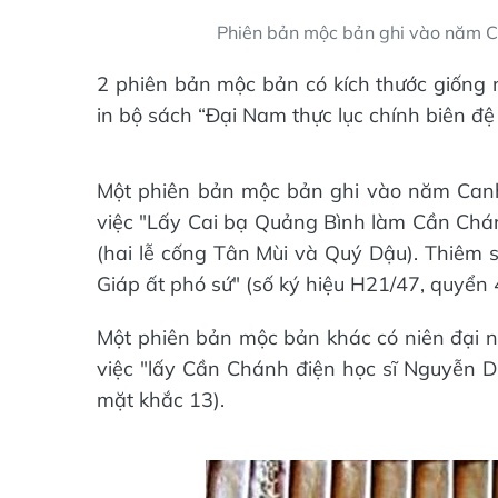
Phiên bản mộc bản ghi vào năm C
2 phiên bản mộc bản có kích thước giống 
in bộ sách “Đại Nam thực lục chính biên đệ
Một phiên bản mộc bản ghi vào năm Canh
việc "Lấy Cai bạ Quảng Bình làm Cần Chá
(hai lễ cống Tân Mùi và Quý Dậu). Thiêm 
Giáp ất phó sứ" (số ký hiệu H21/47, quyển 
Một phiên bản mộc bản khác có niên đại n
việc "lấy Cần Chánh điện học sĩ Nguyễn Du
mặt khắc 13).