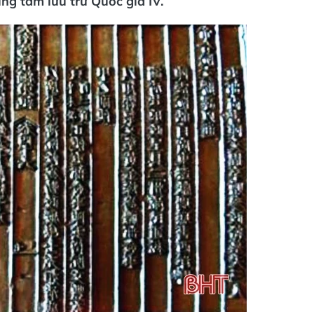
ng tâm lưu trữ Quốc gia IV.