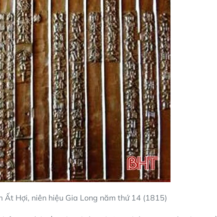
 Ất Hợi, niên hiệu Gia Long năm thứ 14 (1815)