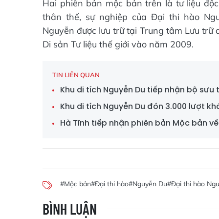
Hai phiên bản mộc bản trên là tư liệu độ
thân thế, sự nghiệp của Đại thi hào N
Nguyễn được lưu trữ tại Trung tâm Lưu trữ
Di sản Tư liệu thế giới vào năm 2009.
TIN LIÊN QUAN
Khu di tích Nguyễn Du tiếp nhận bộ sưu
Khu di tích Nguyễn Du đón 3.000 lượt kh
Hà Tĩnh tiếp nhận phiên bản Mộc bản về
#Mộc bản
#Đại thi hào
#Nguyễn Du
#Đại thi hào Ng
BÌNH LUẬN