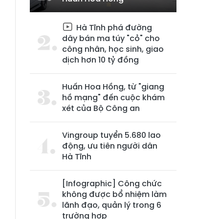
Hà Tĩnh phá đường
dây bán ma túy "cỏ" cho
công nhân, học sinh, giao
dịch hơn 10 tỷ đồng
Huấn Hoa Hồng, từ "giang
hồ mạng" đến cuộc khám
xét của Bộ Công an
Vingroup tuyển 5.680 lao
động, ưu tiên người dân
Hà Tĩnh
[Infographic] Công chức
không được bổ nhiệm làm
lãnh đạo, quản lý trong 6
trường hợp