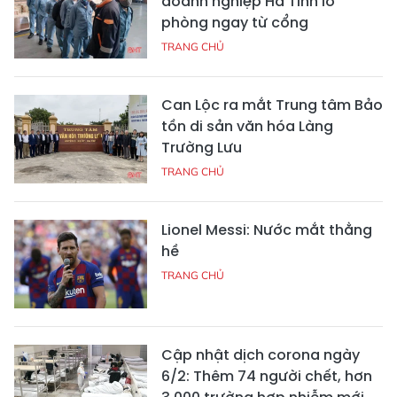
doanh nghiệp Hà Tĩnh lo
phòng ngay từ cổng
TRANG CHỦ
Can Lộc ra mắt Trung tâm Bảo
tồn di sản văn hóa Làng
Trường Lưu
TRANG CHỦ
Lionel Messi: Nước mắt thằng
hề
TRANG CHỦ
Cập nhật dịch corona ngày
6/2: Thêm 74 người chết, hơn