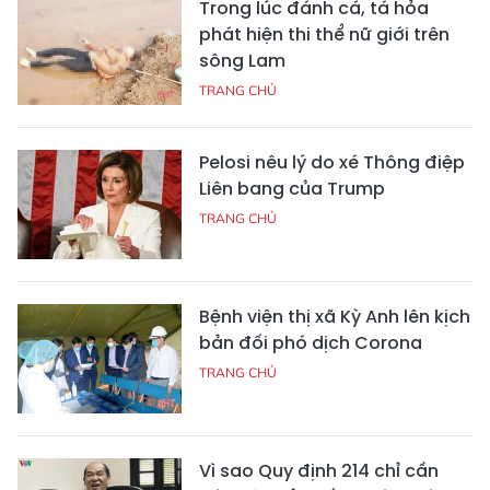
Trong lúc đánh cá, tá hỏa
phát hiện thi thể nữ giới trên
sông Lam
TRANG CHỦ
Pelosi nêu lý do xé Thông điệp
Liên bang của Trump
TRANG CHỦ
Bệnh viện thị xã Kỳ Anh lên kịch
bản đối phó dịch Corona
TRANG CHỦ
Vì sao Quy định 214 chỉ cần