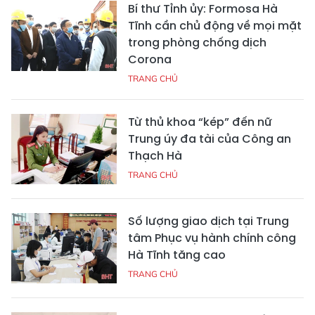
Bí thư Tỉnh ủy: Formosa Hà
Tĩnh cần chủ động về mọi mặt
trong phòng chống dịch
Corona
TRANG CHỦ
Từ thủ khoa “kép” đến nữ
Trung úy đa tài của Công an
Thạch Hà
TRANG CHỦ
Số lượng giao dịch tại Trung
tâm Phục vụ hành chính công
Hà Tĩnh tăng cao
TRANG CHỦ