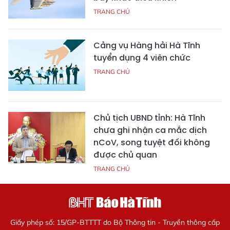
TRANG CHỦ
Cảng vụ Hàng hải Hà Tĩnh
tuyển dụng 4 viên chức
TRANG CHỦ
Chủ tịch UBND tỉnh: Hà Tĩnh
chưa ghi nhận ca mắc dịch
nCoV, song tuyệt đối không
được chủ quan
TRANG CHỦ
Giấy phép số: 15/GP-BTTTT do Bộ Thông tin - Truyền thông cấp