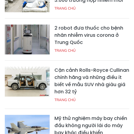
3.000 trường hợp nhiễm mới
TRANG CHỦ
2 robot đưa thuốc cho bệnh
nhân nhiễm virus corona ở
Trung Quốc
TRANG CHỦ
Cận cảnh Rolls-Royce Cullinan
chính hãng và những điều ít
biết về mẫu SUV nhà giàu giá
hơn 32 tỷ
TRANG CHỦ
Mỹ thử nghiệm máy bay chiến
đấu không người lái do máy
bay khác điều khiển