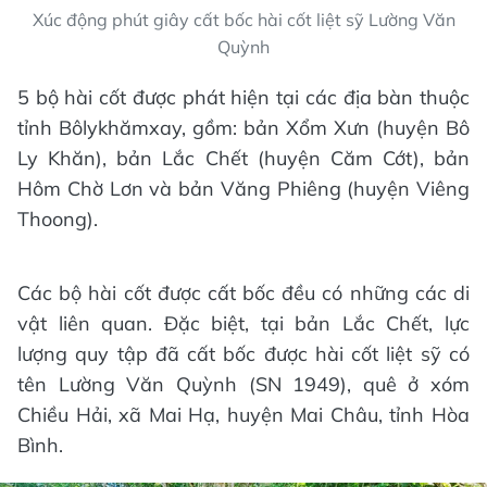
Xúc động phút giây cất bốc hài cốt liệt sỹ Lường Văn
Quỳnh
5 bộ hài cốt được phát hiện tại các địa bàn thuộc
tỉnh Bôlykhămxay, gồm: bản Xổm Xưn (huyện Bô
Ly Khăn), bản Lắc Chết (huyện Căm Cớt), bản
Hôm Chờ Lơn và bản Văng Phiêng (huyện Viêng
Thoong).
Các bộ hài cốt được cất bốc đều có những các di
vật liên quan. Đặc biệt, tại bản Lắc Chết, lực
lượng quy tập đã cất bốc được hài cốt liệt sỹ có
tên Lường Văn Quỳnh (SN 1949), quê ở xóm
Chiều Hải, xã Mai Hạ, huyện Mai Châu, tỉnh Hòa
Bình.