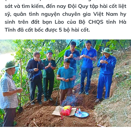
sát và tìm kiếm, đến nay Đội Quy tập hài cốt liệt
sỹ, quân tình nguyện chuyên gia Việt Nam hy
sinh trên đất bạn Lào của Bộ CHQS tỉnh Hà
Tĩnh đã cất bốc được 5 bộ hài cốt.