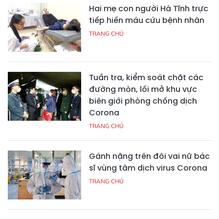
Hai mẹ con người Hà Tĩnh trực
tiếp hiến máu cứu bệnh nhân
TRANG CHỦ
Tuần tra, kiểm soát chặt các
đường mòn, lối mở khu vực
biên giới phòng chống dịch
Corona
TRANG CHỦ
Gánh nặng trên đôi vai nữ bác
sĩ vùng tâm dịch virus Corona
TRANG CHỦ