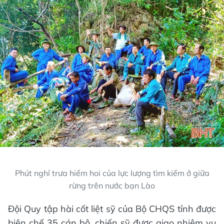
Phút nghỉ trưa hiếm hoi của lực lượng tìm kiếm ở giữa
rừng trên nước bạn Lào
Đội Quy tập hài cốt liệt sỹ của Bộ CHQS tỉnh được
biên chế 35 cán bộ, chiến sỹ được giao nhiệm vụ