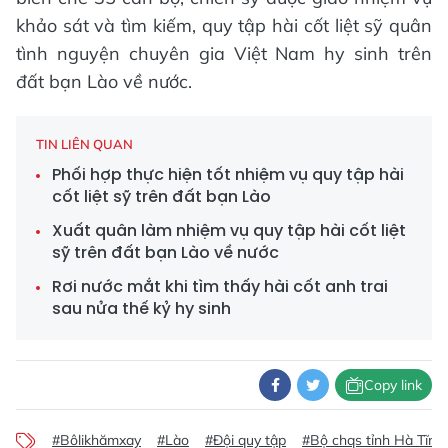
khảo sát và tìm kiếm, quy tập hài cốt liệt sỹ quân
tình nguyện chuyên gia Việt Nam hy sinh trên
đất bạn Lào về nước.
TIN LIÊN QUAN
Phối hợp thực hiện tốt nhiệm vụ quy tập hài
cốt liệt sỹ trên đất bạn Lào
Xuất quân làm nhiệm vụ quy tập hài cốt liệt
sỹ trên đất bạn Lào về nước
Rơi nước mắt khi tìm thấy hài cốt anh trai
sau nửa thế kỷ hy sinh
Copy link
#Bôlikhămxay
#Lào
#Đội quy tập
#Bộ chqs tỉnh Hà Tĩnh