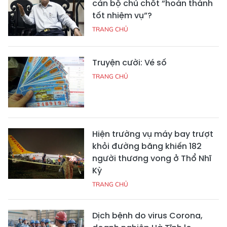
cán bộ chủ chốt “hoàn thành
tốt nhiệm vụ”?
TRANG CHỦ
Truyện cười: Vé số
TRANG CHỦ
Hiện trường vụ máy bay trượt
khỏi đường băng khiến 182
người thương vong ở Thổ Nhĩ
Kỳ
TRANG CHỦ
Dịch bệnh do virus Corona,