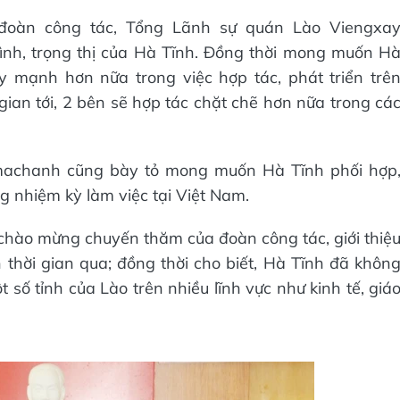
 đoàn công tác, Tổng Lãnh sự quán Lào Viengxa
nh, trọng thị của Hà Tĩnh. Đồng thời mong muốn H
y mạnh hơn nữa trong việc hợp tác, phát triển trê
i gian tới, 2 bên sẽ hợp tác chặt chẽ hơn nữa trong cá
achanh cũng bày tỏ mong muốn Hà Tĩnh phối hợp
g nhiệm kỳ làm việc tại Việt Nam.
hào mừng chuyến thăm của đoàn công tác, giới thiệ
h thời gian qua; đồng thời cho biết, Hà Tĩnh đã khôn
số tỉnh của Lào trên nhiều lĩnh vực như kinh tế, giá