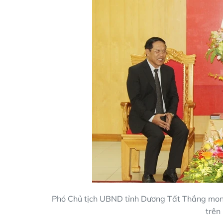
Phó Chủ tịch UBND tỉnh Dương Tất Thắng mong 
trên