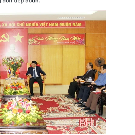
 đón tiếp đoàn.