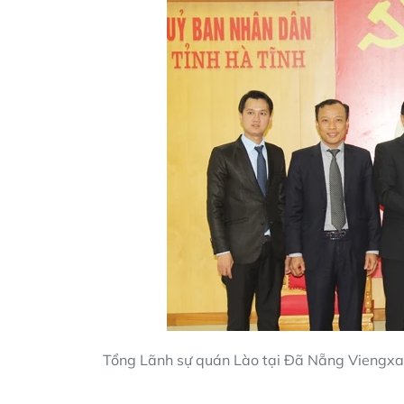
Tổng Lãnh sự quán Lào tại Đã Nẵng Viengxa