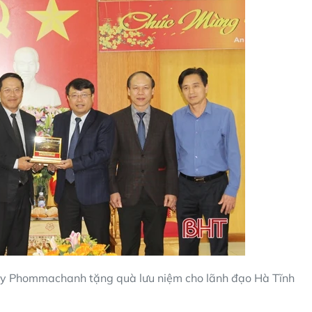
y Phommachanh tặng quà lưu niệm cho lãnh đạo Hà Tĩnh