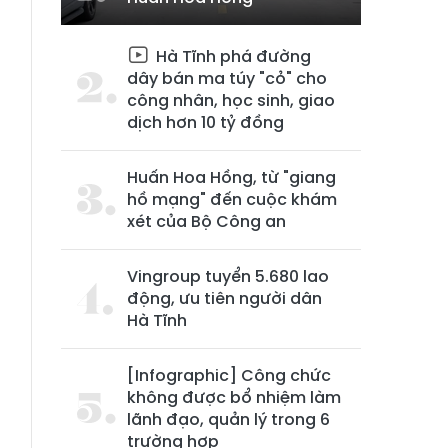
Hà Tĩnh phá đường
dây bán ma túy "cỏ" cho
công nhân, học sinh, giao
dịch hơn 10 tỷ đồng
Huấn Hoa Hồng, từ "giang
hồ mạng" đến cuộc khám
xét của Bộ Công an
Vingroup tuyển 5.680 lao
động, ưu tiên người dân
Hà Tĩnh
[Infographic] Công chức
không được bổ nhiệm làm
lãnh đạo, quản lý trong 6
trường hợp