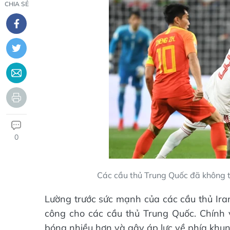
CHIA SẺ
0
Các cầu thủ Trung Quốc đã không t
Lường trước sức mạnh của các cầu thủ Ira
công cho các cầu thủ Trung Quốc. Chính 
bóng nhiều hơn và gây áp lực về phía khun