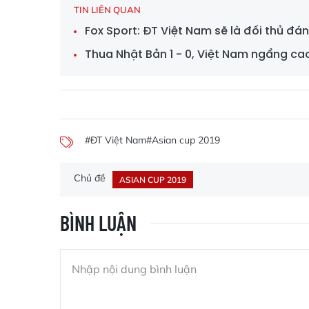
TIN LIÊN QUAN
Fox Sport: ĐT Việt Nam sẽ là đối thủ đ
Thua Nhật Bản 1 - 0, Việt Nam ngẩng ca
#ĐT Việt Nam
#Asian cup 2019
Chủ đề
ASIAN CUP 2019
BÌNH LUẬN