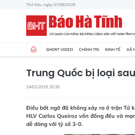
Thứ Sáu, ngày 07/08/2026
SHORT VIDEO
CHÍNH TRỊ
KINH TẾ
XÃ 
Trung Quốc bị loại sa
24/01/2019 20:30
Điều bất ngờ đã không xảy ra ở trận Tứ k
HLV Carlos Queiroz vốn đồng đều và mạn
dễ dàng với tỷ số 3-0.