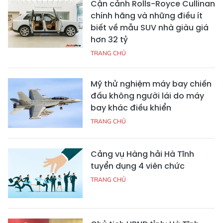
Cận cảnh Rolls-Royce Cullinan
chính hãng và những điều ít
biết về mẫu SUV nhà giàu giá
hơn 32 tỷ
TRANG CHỦ
Mỹ thử nghiệm máy bay chiến
đấu không người lái do máy
bay khác điều khiển
TRANG CHỦ
Cảng vụ Hàng hải Hà Tĩnh
tuyển dụng 4 viên chức
TRANG CHỦ