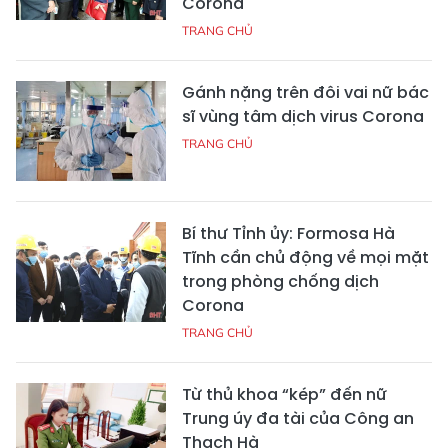
Corona
TRANG CHỦ
Gánh nặng trên đôi vai nữ bác
sĩ vùng tâm dịch virus Corona
TRANG CHỦ
Bí thư Tỉnh ủy: Formosa Hà
Tĩnh cần chủ động về mọi mặt
trong phòng chống dịch
Corona
TRANG CHỦ
Từ thủ khoa “kép” đến nữ
Trung úy đa tài của Công an
Thạch Hà