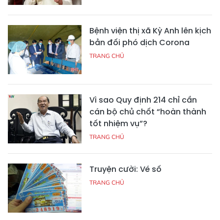
Bệnh viện thị xã Kỳ Anh lên kịch
bản đối phó dịch Corona
TRANG CHỦ
Vì sao Quy định 214 chỉ cần
cán bộ chủ chốt “hoàn thành
tốt nhiệm vụ”?
TRANG CHỦ
Truyện cười: Vé số
TRANG CHỦ