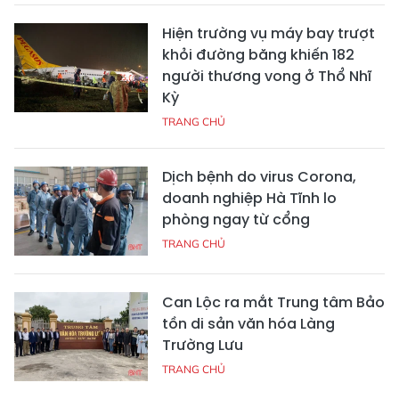
Hiện trường vụ máy bay trượt
khỏi đường băng khiến 182
người thương vong ở Thổ Nhĩ
Kỳ
TRANG CHỦ
Dịch bệnh do virus Corona,
doanh nghiệp Hà Tĩnh lo
phòng ngay từ cổng
TRANG CHỦ
Can Lộc ra mắt Trung tâm Bảo
tồn di sản văn hóa Làng
Trường Lưu
TRANG CHỦ