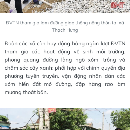
ĐVTN tham gia làm đường giao thông nông thôn tại xã
Thạch Hưng
Đoàn các xã còn huy động hàng ngàn lượt ĐVTN
tham gia các hoạt động vệ sinh môi trường,
phong quang đường làng ngõ xóm, trồng và
chăm sóc cây xanh; phối hợp với chính quyền địa
phương tuyên truyền, vận động nhân dân các
xóm hiến đất mở đường, đập hàng rào làm
mương thoát bẩn.