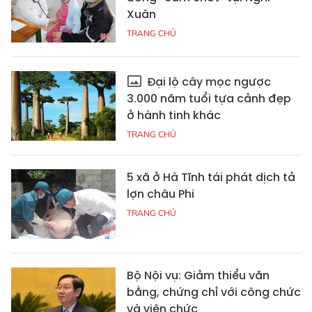
Xuân
TRANG CHỦ
Đại lộ cây mọc ngược
3.000 năm tuổi tựa cảnh đẹp
ở hành tinh khác
TRANG CHỦ
5 xã ở Hà Tĩnh tái phát dịch tả
lợn châu Phi
TRANG CHỦ
Bộ Nội vụ: Giảm thiểu văn
bằng, chứng chỉ với công chức
và viên chức