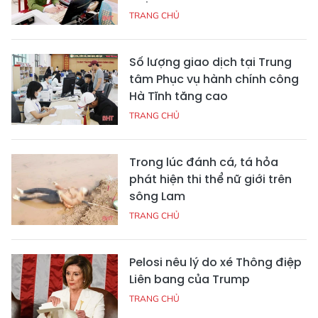
TRANG CHỦ
Số lượng giao dịch tại Trung
tâm Phục vụ hành chính công
Hà Tĩnh tăng cao
TRANG CHỦ
Trong lúc đánh cá, tá hỏa
phát hiện thi thể nữ giới trên
sông Lam
TRANG CHỦ
Pelosi nêu lý do xé Thông điệp
Liên bang của Trump
TRANG CHỦ