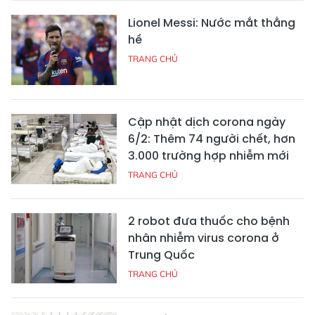
Lionel Messi: Nước mắt thằng
hề
TRANG CHỦ
Cập nhật dịch corona ngày
6/2: Thêm 74 người chết, hơn
3.000 trường hợp nhiễm mới
TRANG CHỦ
2 robot đưa thuốc cho bệnh
nhân nhiễm virus corona ở
Trung Quốc
TRANG CHỦ