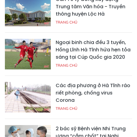
Trung tâm Văn hóa - Truyền
thông huyện Lộc Hà
TRANG CHỦ
Ngoại binh chia đều 3 tuyến,
Hồng Lĩnh Hà Tĩnh hứa hẹn tỏa
sáng tại Cúp Quốc gia 2020
TRANG CHỦ
Các địa phương ở Hà Tĩnh ráo
riết phòng, chống virus
Corona
TRANG CHỦ
2 bác sỹ Bệnh viện Nhi Trung
ương “cắm chốt” tại Nghi