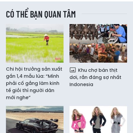
CÓ THỂ BẠN QUAN TÂM
Chi hội trưởng sản xuất
Khu chợ bán thịt
gần 1,4 mẫu lúa: “Mình
dơi, rắn đáng sợ nhất
phải cố gắng làm kinh
Indonesia
tế giỏi thì người dân
mới nghe”