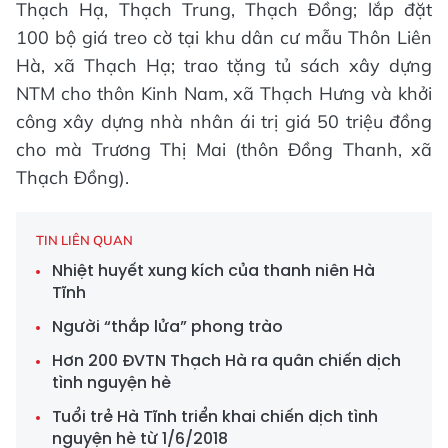
Thạch Hạ, Thạch Trung, Thạch Đồng; lắp đặt
100 bộ giá treo cờ tại khu dân cư mẫu Thôn Liên
Hà, xã Thạch Hạ; trao tặng tủ sách xây dựng
NTM cho thôn Kinh Nam, xã Thạch Hưng và khởi
công xây dựng nhà nhân ái trị giá 50 triệu đồng
cho mà Trương Thị Mai (thôn Đồng Thanh, xã
Thạch Đồng).
TIN LIÊN QUAN
Nhiệt huyết xung kích của thanh niên Hà
Tĩnh
Người “thắp lửa” phong trào
Hơn 200 ĐVTN Thạch Hà ra quân chiến dịch
tình nguyện hè
Tuổi trẻ Hà Tĩnh triển khai chiến dịch tình
nguyện hè từ 1/6/2018