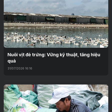
Nuôi vịt đẻ trứng: Vững kỹ thuật, tăng hiệu
quả
31/07/2026 16:16