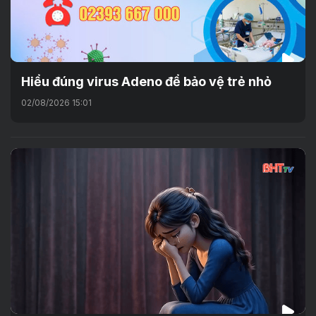
Hiểu đúng virus Adeno để bảo vệ trẻ nhỏ
02/08/2026 15:01