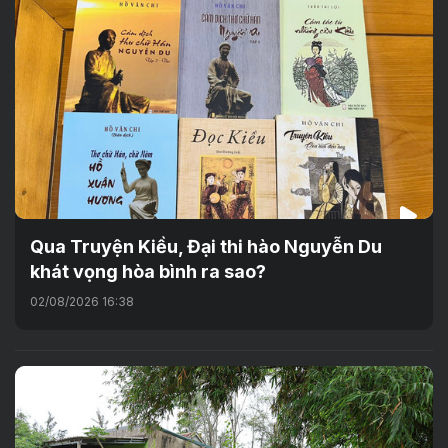
Qua Truyện Kiều, Đại thi hào Nguyễn Du
khát vọng hòa bình ra sao?
02/08/2026 16:38