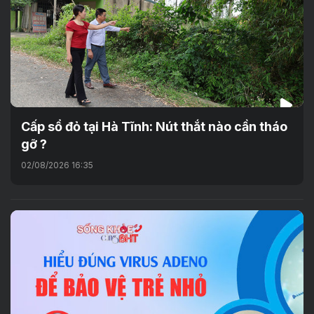
Cấp sổ đỏ tại Hà Tĩnh: Nút thắt nào cần tháo
gỡ ?
02/08/2026 16:35