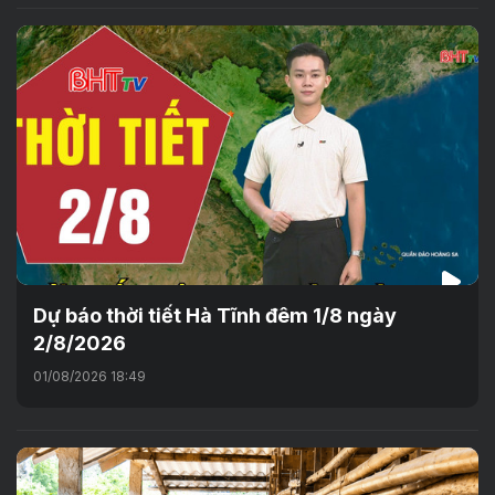
Dự báo thời tiết Hà Tĩnh đêm 1/8 ngày
2/8/2026
01/08/2026 18:49