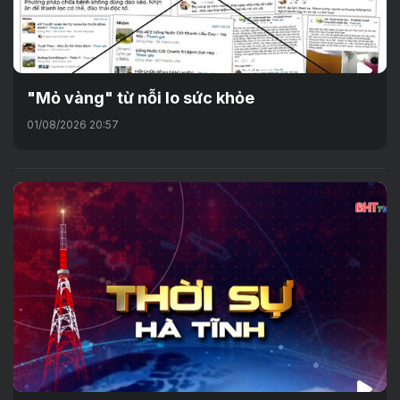
"Mỏ vàng" từ nỗi lo sức khỏe
01/08/2026 20:57