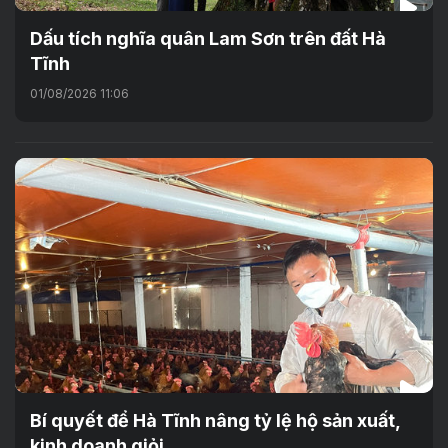
Dấu tích nghĩa quân Lam Sơn trên đất Hà
Tĩnh
01/08/2026 11:06
Bí quyết để Hà Tĩnh nâng tỷ lệ hộ sản xuất,
kinh doanh giỏi