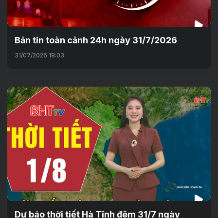
Bản tin toàn cảnh 24h ngày 31/7/2026
31/07/2026 18:03
Dự báo thời tiết Hà Tĩnh đêm 31/7 ngày