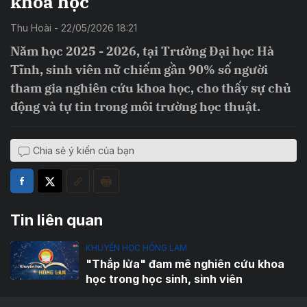
khoa học
Thu Hoài - 22/05/2026 18:21
Năm học 2025 - 2026, tại Trường Đại học Hà
Tĩnh, sinh viên nữ chiếm gần 90% số người
tham gia nghiên cứu khoa học, cho thấy sự chủ
động và tự tin trong môi trường học thuật.
Chia sẻ ý kiến của bạn
Tin liên quan
KHUYẾN HỌC HỒNG LAM
"Thắp lửa" đam mê nghiên cứu khoa
học trong học sinh, sinh viên