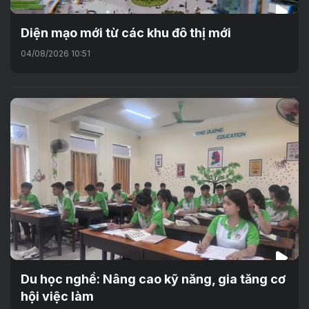
Diện mạo mới từ các khu đô thị mới
04/08/2026 10:51
Du học nghề: Nâng cao kỹ năng, gia tăng cơ
hội việc làm