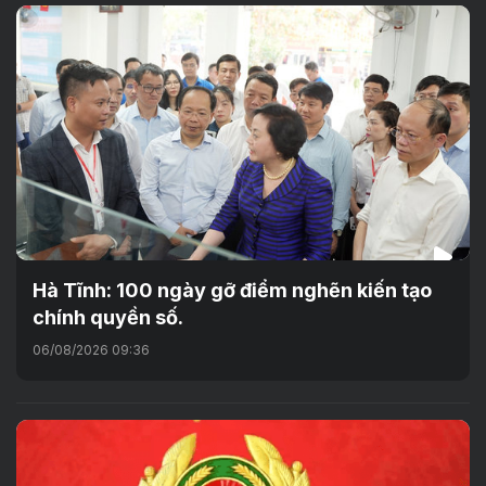
Hà Tĩnh: 100 ngày gỡ điểm nghẽn kiến tạo
chính quyền số.
06/08/2026 09:36