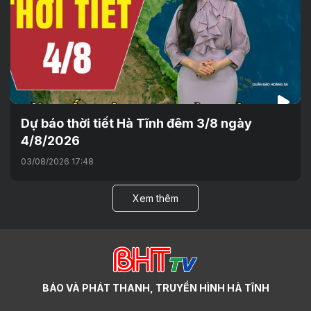
Dự báo thời tiết Hà Tĩnh đêm 3/8 ngày
4/8/2026
03/08/2026 17:48
Xem thêm
BÁO VÀ PHÁT THANH, TRUYỀN HÌNH HÀ TĨNH