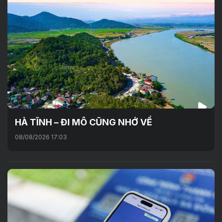
HÀ TĨNH – ĐI MÔ CŨNG NHỚ VỀ
08/08/2026 17:03