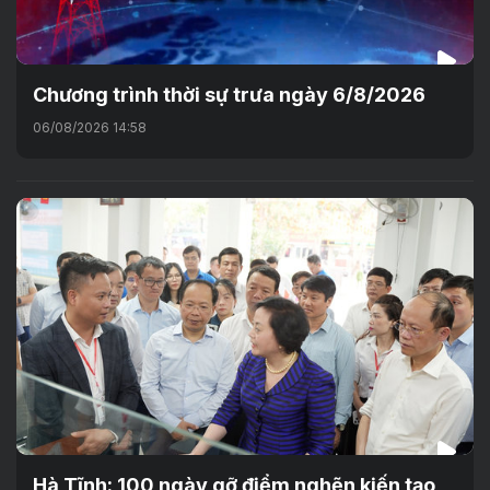
Chương trình thời sự trưa ngày 6/8/2026
06/08/2026 14:58
Hà Tĩnh: 100 ngày gỡ điểm nghẽn kiến tạo