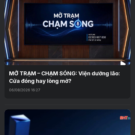
MỞ TRẠM – CHẠM SÓNG: Viện dưỡng lão:
Cửa đóng hay lòng mở?
06/08/2026 16:27