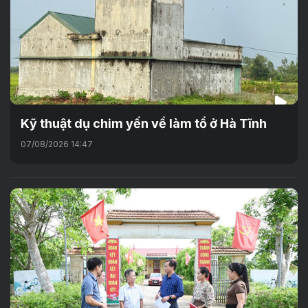
Kỹ thuật dụ chim yến về làm tổ ở Hà Tĩnh
07/08/2026 14:47