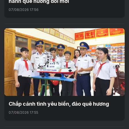
hành quê hương đổi mới
07/08/2026 17:56
Chắp cánh tình yêu biển, đảo quê hương
07/08/2026 17:55