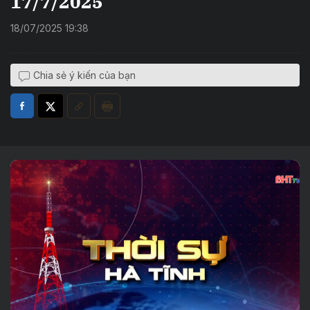
17/7/2025
18/07/2025 19:38
Chia sẻ ý kiến của bạn