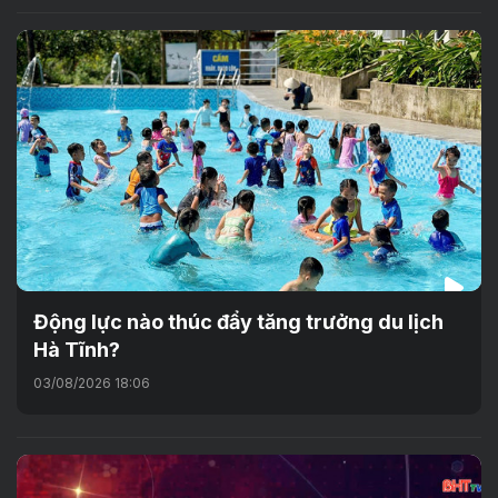
Động lực nào thúc đẩy tăng trưởng du lịch
Hà Tĩnh?
03/08/2026 18:06