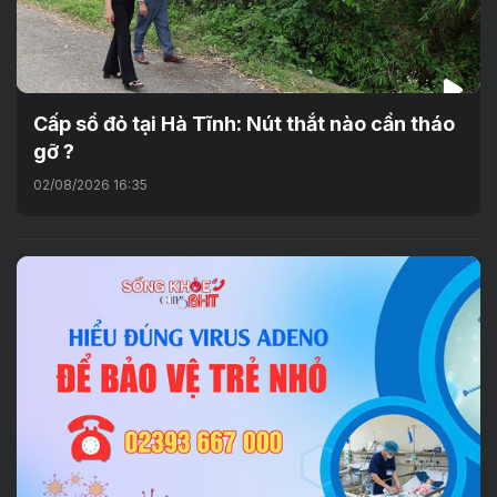
Cấp sổ đỏ tại Hà Tĩnh: Nút thắt nào cần tháo
gỡ ?
02/08/2026 16:35