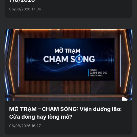
06/08/2026 17:39
MỞ TRẠM – CHẠM SÓNG: Viện dưỡng lão:
Cửa đóng hay lòng mở?
06/08/2026 16:27