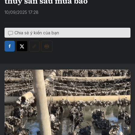
thủy sản sau mưa bão
10/09/2025 17:28
Chia sẻ ý kiến của bạn