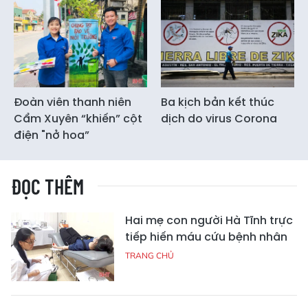
Đoàn viên thanh niên
Ba kịch bản kết thúc
Cẩm Xuyên “khiến” cột
dịch do virus Corona
điện "nở hoa”
ĐỌC THÊM
Hai mẹ con người Hà Tĩnh trực
tiếp hiến máu cứu bệnh nhân
TRANG CHỦ