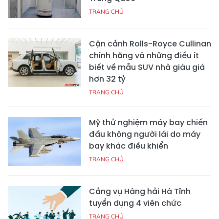
TRANG CHỦ
Cận cảnh Rolls-Royce Cullinan
chính hãng và những điều ít
biết về mẫu SUV nhà giàu giá
hơn 32 tỷ
TRANG CHỦ
Mỹ thử nghiệm máy bay chiến
đấu không người lái do máy
bay khác điều khiển
TRANG CHỦ
Cảng vụ Hàng hải Hà Tĩnh
tuyển dụng 4 viên chức
TRANG CHỦ