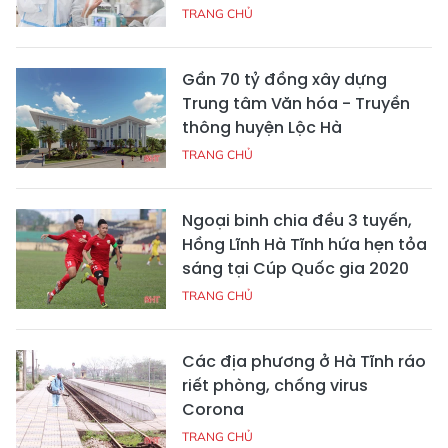
TRANG CHỦ
Gần 70 tỷ đồng xây dựng
Trung tâm Văn hóa - Truyền
thông huyện Lộc Hà
TRANG CHỦ
Ngoại binh chia đều 3 tuyến,
Hồng Lĩnh Hà Tĩnh hứa hẹn tỏa
sáng tại Cúp Quốc gia 2020
TRANG CHỦ
Các địa phương ở Hà Tĩnh ráo
riết phòng, chống virus
Corona
TRANG CHỦ