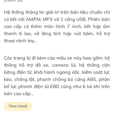
Hệ thống thông tin giải trí trên bản tiêu chuẩn chỉ
có kết nối AM/FM, MP3 và 1 cổng USB. Phiên bản
cao cấp có thêm màn hình 7 inch, kết hợp âm
thanh 6 loa, vô lăng tích hợp nút bấm, hỗ trợ
thoại rảnh tay...
Các trang bị đi kèm của mẫu xe này bao gồm: hệ
thống hỗ trợ đỗ xe, camera lùi, hệ thống cân
bằng điện tử, khởi hành ngang dốc, kiểm soát lực
kéo, chống lật, phanh chống bó cứng ABS, phân
bổ lực phanh điện tử EBD cũng như 6 túi khí trên
bản cao cấp...
Theo VietQ