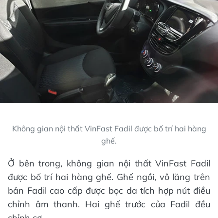
Không gian nội thất VinFast Fadil được bố trí hai hàng
ghế.
Ở bên trong, không gian nội thất VinFast Fadil
được bố trí hai hàng ghế. Ghế ngồi, vô lăng trên
bản Fadil cao cấp được bọc da tích hợp nút điều
chỉnh âm thanh. Hai ghế trước của Fadil đều
chỉnh cơ.