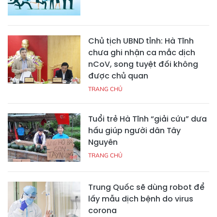
Chủ tịch UBND tỉnh: Hà Tĩnh
chưa ghi nhận ca mắc dịch
nCoV, song tuyệt đối không
được chủ quan
TRANG CHỦ
Tuổi trẻ Hà Tĩnh “giải cứu” dưa
hấu giúp người dân Tây
Nguyên
TRANG CHỦ
Trung Quốc sẽ dùng robot để
lấy mẫu dịch bệnh do virus
corona