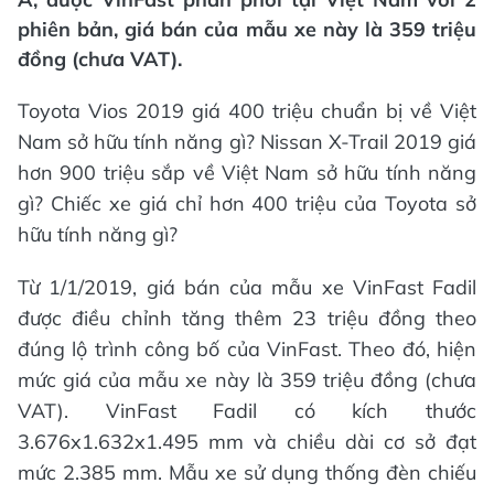
phiên bản, giá bán của mẫu xe này là 359 triệu
đồng (chưa VAT).
Toyota Vios 2019 giá 400 triệu chuẩn bị về Việt
Nam sở hữu tính năng gì? Nissan X-Trail 2019 giá
hơn 900 triệu sắp về Việt Nam sở hữu tính năng
gì? Chiếc xe giá chỉ hơn 400 triệu của Toyota sở
hữu tính năng gì?
Từ 1/1/2019, giá bán của mẫu xe VinFast Fadil
được điều chỉnh tăng thêm 23 triệu đồng theo
đúng lộ trình công bố của VinFast. Theo đó, hiện
mức giá của mẫu xe này là 359 triệu đồng (chưa
VAT). VinFast Fadil có kích thước
3.676x1.632x1.495 mm và chiều dài cơ sở đạt
mức 2.385 mm. Mẫu xe sử dụng thống đèn chiếu