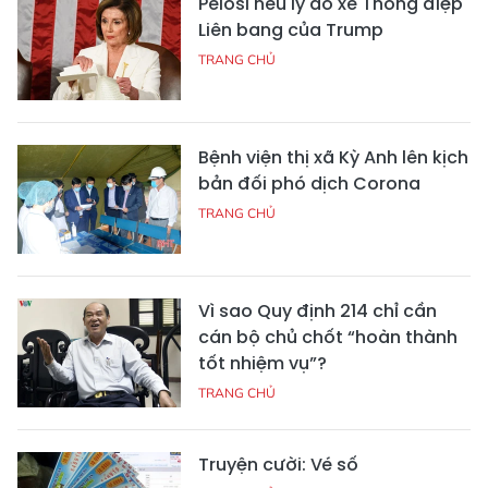
Pelosi nêu lý do xé Thông điệp
Liên bang của Trump
TRANG CHỦ
Bệnh viện thị xã Kỳ Anh lên kịch
bản đối phó dịch Corona
TRANG CHỦ
Vì sao Quy định 214 chỉ cần
cán bộ chủ chốt “hoàn thành
tốt nhiệm vụ”?
TRANG CHỦ
Truyện cười: Vé số