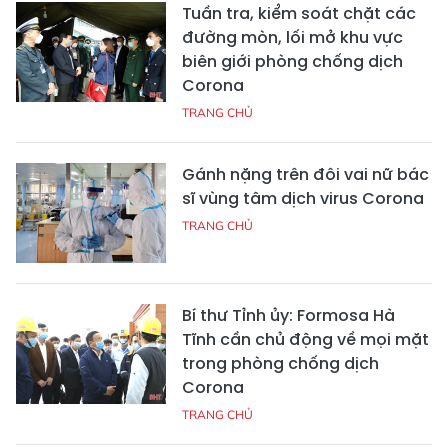
Tuần tra, kiểm soát chặt các
đường mòn, lối mở khu vực
biên giới phòng chống dịch
Corona
TRANG CHỦ
Gánh nặng trên đôi vai nữ bác
sĩ vùng tâm dịch virus Corona
TRANG CHỦ
Bí thư Tỉnh ủy: Formosa Hà
Tĩnh cần chủ động về mọi mặt
trong phòng chống dịch
Corona
TRANG CHỦ