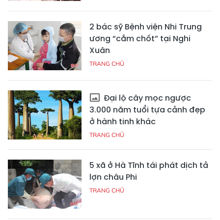
2 bác sỹ Bệnh viện Nhi Trung
ương “cắm chốt” tại Nghi
Xuân
TRANG CHỦ
Đại lộ cây mọc ngược
3.000 năm tuổi tựa cảnh đẹp
ở hành tinh khác
TRANG CHỦ
5 xã ở Hà Tĩnh tái phát dịch tả
lợn châu Phi
TRANG CHỦ