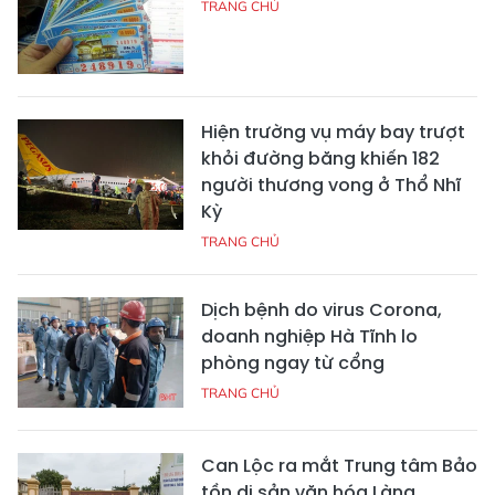
TRANG CHỦ
Hiện trường vụ máy bay trượt
khỏi đường băng khiến 182
người thương vong ở Thổ Nhĩ
Kỳ
TRANG CHỦ
Dịch bệnh do virus Corona,
doanh nghiệp Hà Tĩnh lo
phòng ngay từ cổng
TRANG CHỦ
Can Lộc ra mắt Trung tâm Bảo
tồn di sản văn hóa Làng