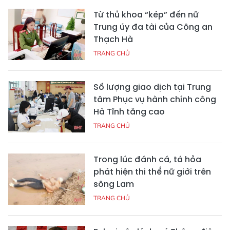
Từ thủ khoa “kép” đến nữ
Trung úy đa tài của Công an
Thạch Hà
TRANG CHỦ
Số lượng giao dịch tại Trung
tâm Phục vụ hành chính công
Hà Tĩnh tăng cao
TRANG CHỦ
Trong lúc đánh cá, tá hỏa
phát hiện thi thể nữ giới trên
sông Lam
TRANG CHỦ