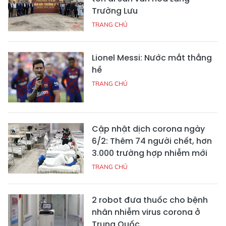
Trường Lưu
TRANG CHỦ
Lionel Messi: Nước mắt thằng
hề
TRANG CHỦ
Cập nhật dịch corona ngày
6/2: Thêm 74 người chết, hơn
3.000 trường hợp nhiễm mới
TRANG CHỦ
2 robot đưa thuốc cho bệnh
nhân nhiễm virus corona ở
Trung Quốc