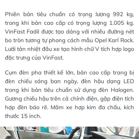
Phiên bản tiêu chuẩn có trọng lượng 992 kg,
trong khi bản cao cấp có trọng lượng 1.005 kg.
VinFast Fadil được tạo dáng với nhiều đường nét
bo tròn tương tự phong cách mẫu Opel Karl Rock.
Lưới tản nhiệt đầu xe tạo hình chữ V tích hợp logo
đặc trưng của VinFast.
Cụm đèn pha thiết kế lớn, bản cao cấp trang bị
đèn chiếu sáng ban ngày, đèn hậu dạng LED
trong khi bản tiêu chuẩn sử dụng đèn Halogen.
Gương chiếu hậu trên cả chỉnh điện, gập điện tích
hợp đèn báo rẽ. Mâm xe hợp kim đa chấu, kích
thước 15 inch.