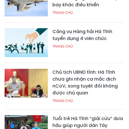
bay khác điều khiển
TRANG CHỦ
Cảng vụ Hàng hải Hà Tĩnh
tuyển dụng 4 viên chức
TRANG CHỦ
Chủ tịch UBND tỉnh: Hà Tĩnh
chưa ghi nhận ca mắc dịch
nCoV, song tuyệt đối không
được chủ quan
TRANG CHỦ
Tuổi trẻ Hà Tĩnh “giải cứu” dưa
hấu giúp người dân Tây