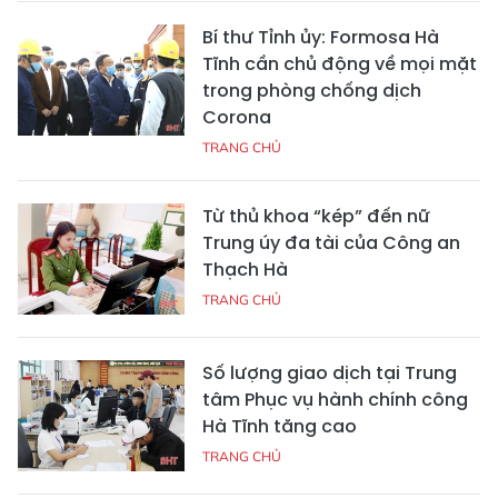
Bí thư Tỉnh ủy: Formosa Hà
Tĩnh cần chủ động về mọi mặt
trong phòng chống dịch
Corona
TRANG CHỦ
Từ thủ khoa “kép” đến nữ
Trung úy đa tài của Công an
Thạch Hà
TRANG CHỦ
Số lượng giao dịch tại Trung
tâm Phục vụ hành chính công
Hà Tĩnh tăng cao
TRANG CHỦ