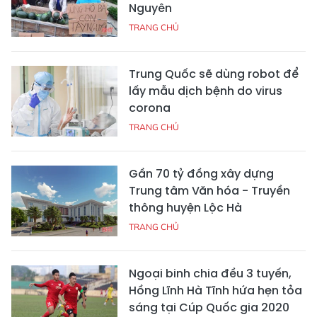
Nguyên
TRANG CHỦ
Trung Quốc sẽ dùng robot để
lấy mẫu dịch bệnh do virus
corona
TRANG CHỦ
Gần 70 tỷ đồng xây dựng
Trung tâm Văn hóa - Truyền
thông huyện Lộc Hà
TRANG CHỦ
Ngoại binh chia đều 3 tuyến,
Hồng Lĩnh Hà Tĩnh hứa hẹn tỏa
sáng tại Cúp Quốc gia 2020