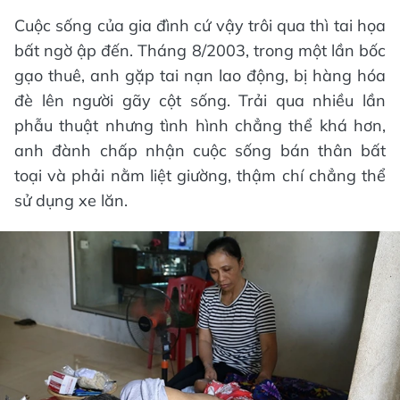
Cuộc sống của gia đình cứ vậy trôi qua thì tai họa
bất ngờ ập đến. Tháng 8/2003, trong một lần bốc
gạo thuê, anh gặp tai nạn lao động, bị hàng hóa
đè lên người gãy cột sống. Trải qua nhiều lần
phẫu thuật nhưng tình hình chẳng thể khá hơn,
anh đành chấp nhận cuộc sống bán thân bất
toại và phải nằm liệt giường, thậm chí chẳng thể
sử dụng xe lăn.