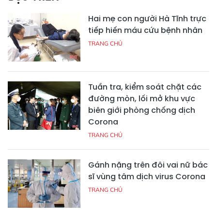
Hai mẹ con người Hà Tĩnh trực
tiếp hiến máu cứu bệnh nhân
TRANG CHỦ
Tuần tra, kiểm soát chặt các
đường mòn, lối mở khu vực
biên giới phòng chống dịch
Corona
TRANG CHỦ
Gánh nặng trên đôi vai nữ bác
sĩ vùng tâm dịch virus Corona
TRANG CHỦ