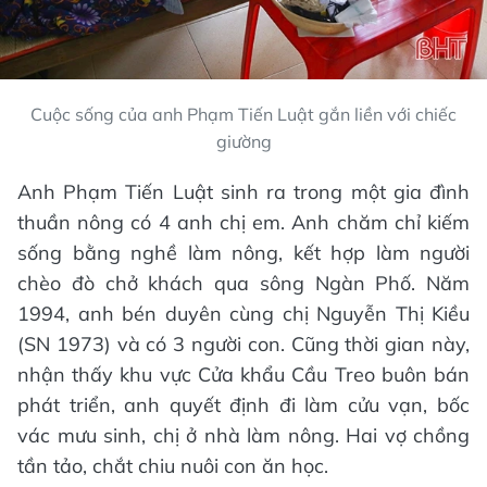
Cuộc sống của anh Phạm Tiến Luật gắn liền với chiếc
giường
Anh Phạm Tiến Luật sinh ra trong một gia đình
thuần nông có 4 anh chị em. Anh chăm chỉ kiếm
sống bằng nghề làm nông, kết hợp làm người
chèo đò chở khách qua sông Ngàn Phố. Năm
1994, anh bén duyên cùng chị Nguyễn Thị Kiều
(SN 1973) và có 3 người con. Cũng thời gian này,
nhận thấy khu vực Cửa khẩu Cầu Treo buôn bán
phát triển, anh quyết định đi làm cửu vạn, bốc
vác mưu sinh, chị ở nhà làm nông. Hai vợ chồng
tần tảo, chắt chiu nuôi con ăn học.