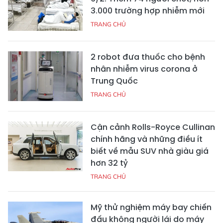
3.000 trường hợp nhiễm mới
TRANG CHỦ
2 robot đưa thuốc cho bệnh
nhân nhiễm virus corona ở
Trung Quốc
TRANG CHỦ
Cận cảnh Rolls-Royce Cullinan
chính hãng và những điều ít
biết về mẫu SUV nhà giàu giá
hơn 32 tỷ
TRANG CHỦ
Mỹ thử nghiệm máy bay chiến
đấu không người lái do máy