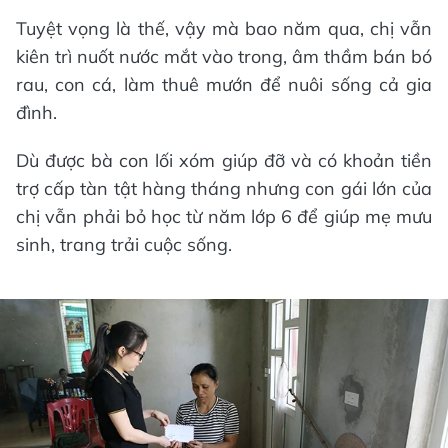
Tuyệt vọng là thế, vậy mà bao năm qua, chị vẫn
kiên trì nuốt nước mắt vào trong, âm thầm bán bó
rau, con cá, làm thuê mướn để nuôi sống cả gia
đình.
Dù được bà con lối xóm giúp đỡ và có khoản tiền
trợ cấp tàn tật hàng tháng nhưng con gái lớn của
chị vẫn phải bỏ học từ năm lớp 6 để giúp mẹ mưu
sinh, trang trải cuộc sống.