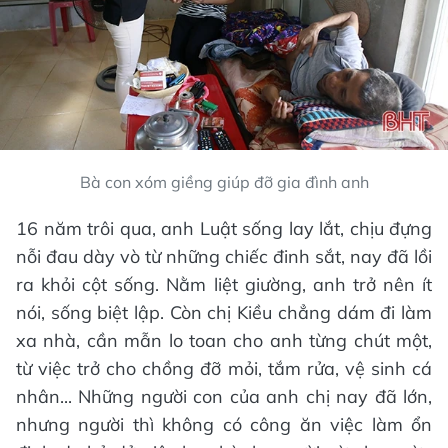
Bà con xóm giềng giúp đỡ gia đình anh
16 năm trôi qua, anh Luật sống lay lắt, chịu đựng
nỗi đau dày vò từ những chiếc đinh sắt, nay đã lồi
ra khỏi cột sống. Nằm liệt giường, anh trở nên ít
nói, sống biệt lập. Còn chị Kiều chẳng dám đi làm
xa nhà, cần mẫn lo toan cho anh từng chút một,
từ việc trở cho chồng đỡ mỏi, tắm rửa, vệ sinh cá
nhân... Những người con của anh chị nay đã lớn,
nhưng người thì không có công ăn việc làm ổn