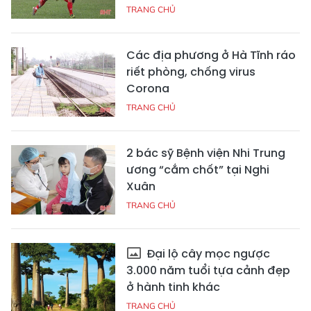
TRANG CHỦ
Các địa phương ở Hà Tĩnh ráo
riết phòng, chống virus
Corona
TRANG CHỦ
2 bác sỹ Bệnh viện Nhi Trung
ương “cắm chốt” tại Nghi
Xuân
TRANG CHỦ
Đại lộ cây mọc ngược
3.000 năm tuổi tựa cảnh đẹp
ở hành tinh khác
TRANG CHỦ