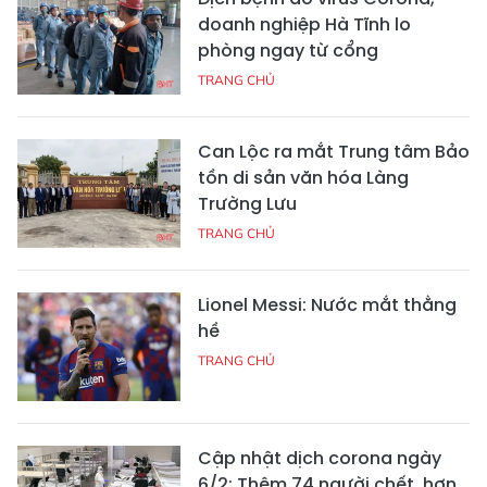
doanh nghiệp Hà Tĩnh lo
phòng ngay từ cổng
TRANG CHỦ
Can Lộc ra mắt Trung tâm Bảo
tồn di sản văn hóa Làng
Trường Lưu
TRANG CHỦ
Lionel Messi: Nước mắt thằng
hề
TRANG CHỦ
Cập nhật dịch corona ngày
6/2: Thêm 74 người chết, hơn