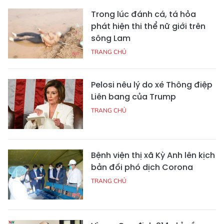
Trong lúc đánh cá, tá hỏa
phát hiện thi thể nữ giới trên
sông Lam
TRANG CHỦ
Pelosi nêu lý do xé Thông điệp
Liên bang của Trump
TRANG CHỦ
Bệnh viện thị xã Kỳ Anh lên kịch
bản đối phó dịch Corona
TRANG CHỦ