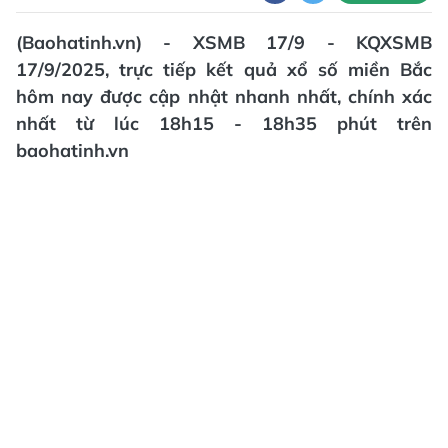
(Baohatinh.vn) - XSMB 17/9 - KQXSMB
17/9/2025, trực tiếp kết quả xổ số miền Bắc
hôm nay được cập nhật nhanh nhất, chính xác
nhất từ lúc 18h15 - 18h35 phút trên
baohatinh.vn