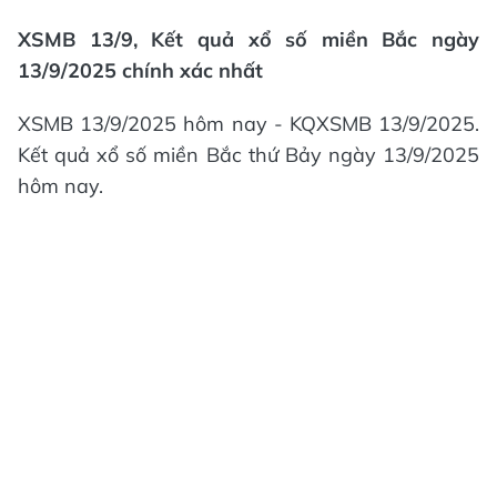
XSMB 13/9, Kết quả xổ số miền Bắc ngày
13/9/2025 chính xác nhất
XSMB 13/9/2025 hôm nay - KQXSMB 13/9/2025.
Kết quả xổ số miền Bắc thứ Bảy ngày 13/9/2025
hôm nay.