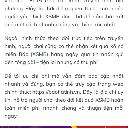
vào lúc 18h15 trên các kênh truyền hình địa
phương. Đây là thời điểm quen thuộc mà nhiều
người yêu thích XSMB đón chờ để nắm bắt kết
quả một cách nhanh chóng và chính xác nhất.
Ngoài hình thức theo dõi trực tiếp trên truyền
hình, người chơi cũng có thể nhận kết quả xổ số
miền Bắc (XSMB) hàng ngày qua tin nhắn gửi
đến tổng đài – tiện lợi nhưng có thu phí.
Để tối ưu chi phí mà vẫn đảm bảo cập nhật
nhanh và đúng, bạn có thể truy cập trang web
chính thức: https://baohatinh.vn. Đây là địa chỉ uy
tín, hỗ trợ người chơi theo dõi kết quả XSMB hoàn
toàn miễn phí, nhanh chóng và thuận tiện mỗi
ngày.