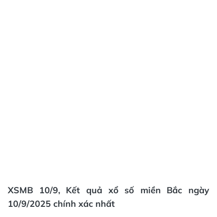
XSMB 10/9, Kết quả xổ số miền Bắc ngày
10/9/2025 chính xác nhất