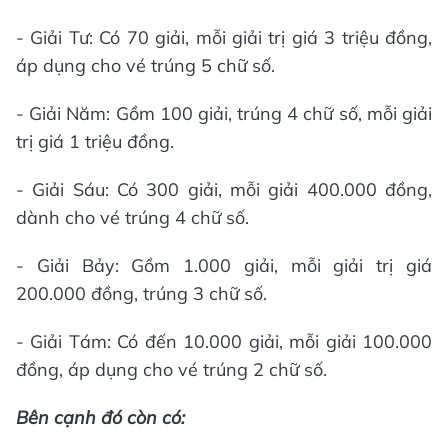
- Giải Tư: Có 70 giải, mỗi giải trị giá 3 triệu đồng,
áp dụng cho vé trúng 5 chữ số.
- Giải Năm: Gồm 100 giải, trúng 4 chữ số, mỗi giải
trị giá 1 triệu đồng.
- Giải Sáu: Có 300 giải, mỗi giải 400.000 đồng,
dành cho vé trúng 4 chữ số.
- Giải Bảy: Gồm 1.000 giải, mỗi giải trị giá
200.000 đồng, trúng 3 chữ số.
- Giải Tám: Có đến 10.000 giải, mỗi giải 100.000
đồng, áp dụng cho vé trúng 2 chữ số.
Bên cạnh đó còn có: