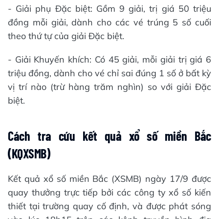
- Giải phụ Đặc biệt: Gồm 9 giải, trị giá 50 triệu
đồng mỗi giải, dành cho các vé trúng 5 số cuối
theo thứ tự của giải Đặc biệt.
- Giải Khuyến khích: Có 45 giải, mỗi giải trị giá 6
triệu đồng, dành cho vé chỉ sai đúng 1 số ở bất kỳ
vị trí nào (trừ hàng trăm nghìn) so với giải Đặc
biệt.
Cách tra cứu kết quả xổ số miền Bắc
(KQXSMB)
Kết quả xổ số miền Bắc (XSMB) ngày 17/9 được
quay thưởng trực tiếp bởi các công ty xổ số kiến
thiết tại trường quay cố định, và được phát sóng