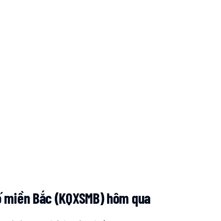
số miền Bắc (KQXSMB) hôm qua