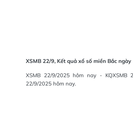
XSMB 22/9, Kết quả xổ số miền Bắc ngày 
XSMB 22/9/2025 hôm nay - KQXSMB 22
22/9/2025 hôm nay.