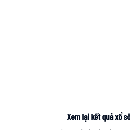
Xem lại kết quả xổ 