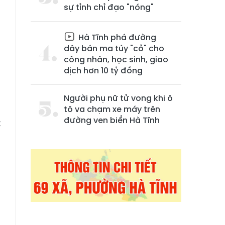
sự tỉnh chỉ đạo "nóng"
Hà Tĩnh phá đường
dây bán ma túy "cỏ" cho
công nhân, học sinh, giao
dịch hơn 10 tỷ đồng
Người phụ nữ tử vong khi ô
tô va chạm xe máy trên
đường ven biển Hà Tĩnh
t