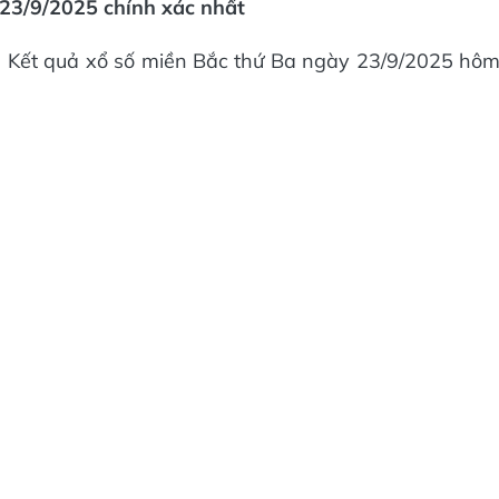
23/9/2025 chính xác nhất
Kết quả xổ số miền Bắc thứ Ba ngày 23/9/2025 hô