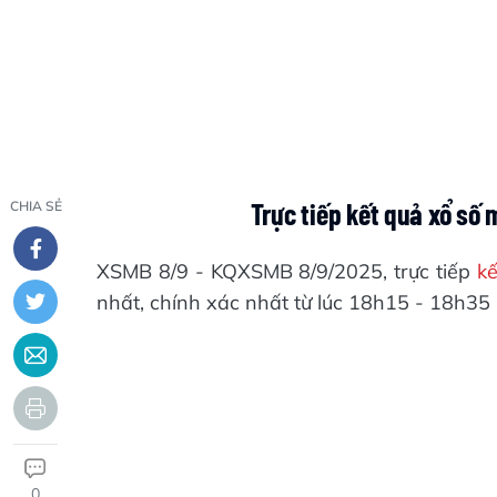
Trực tiếp kết quả xổ s
CHIA SẺ
XSMB 8/9 - KQXSMB 8/9/2025, trực tiếp
kế
nhất, chính xác nhất từ lúc 18h15 - 18h35
0