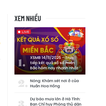
XEM NHIỀU
XSMB 14/11/2025 - Trực
y
tiếp kết quả xổ số miền
Bắc hôm nay nhanh nhất
Nóng: Khám xét nơi ở của
Huấn Hoa Hồng
Dự báo mưa lớn ở Hà Tĩnh:
Ban Chỉ huy Phòng thủ dân