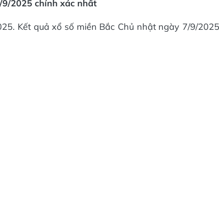
/9/2025 chính xác nhất
5. Kết quả xổ số miền Bắc Chủ nhật ngày 7/9/202