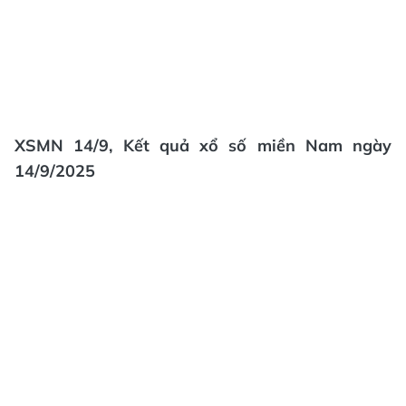
XSMN 14/9, Kết quả xổ số miền Nam ngày
14/9/2025