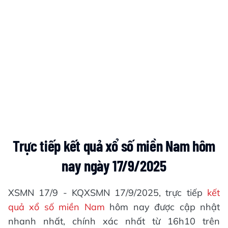
Trực tiếp kết quả xổ số miền Nam hôm
nay ngày 17/9/2025
XSMN 17/9 - KQXSMN 17/9/2025, trực tiếp
kết
quả xổ số miền Nam
hôm nay được cập nhật
nhanh nhất, chính xác nhất từ 16h10 trên