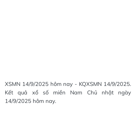
XSMN 14/9/2025 hôm nay - KQXSMN 14/9/2025.
Kết quả xổ số miền Nam Chủ nhật ngày
14/9/2025 hôm nay.