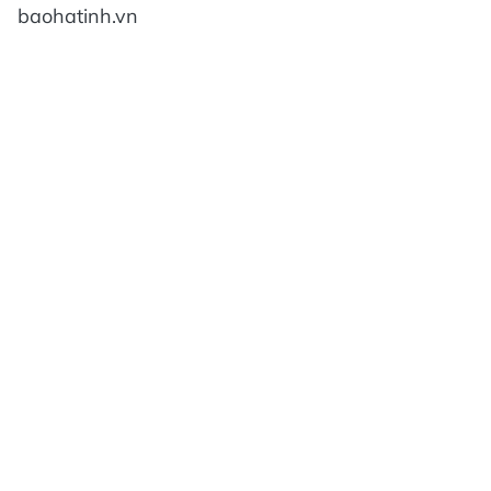
baohatinh.vn