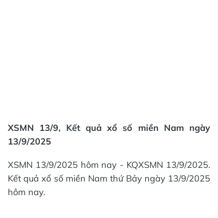
XSMN 13/9, Kết quả xổ số miền Nam ngày
13/9/2025
XSMN 13/9/2025 hôm nay - KQXSMN 13/9/2025.
Kết quả xổ số miền Nam thứ Bảy ngày 13/9/2025
hôm nay.