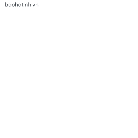
baohatinh.vn