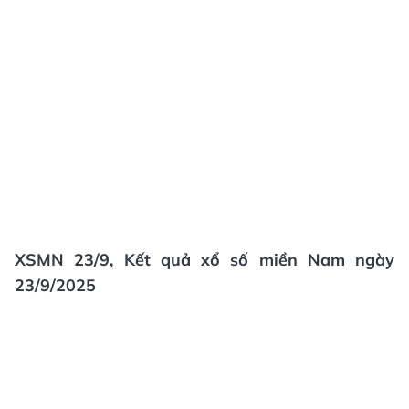
XSMN 23/9, Kết quả xổ số miền Nam ngày
23/9/2025