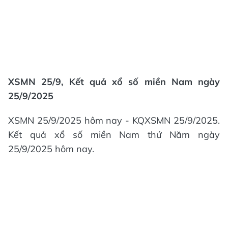
XSMN 25/9, Kết quả xổ số miền Nam ngày
25/9/2025
XSMN 25/9/2025 hôm nay - KQXSMN 25/9/2025.
Kết quả xổ số miền Nam thứ Năm ngày
25/9/2025 hôm nay.