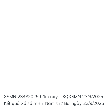
XSMN 23/9/2025 hôm nay - KQXSMN 23/9/2025.
Kết quả xổ số miền Nam thứ Ba ngày 23/9/2025