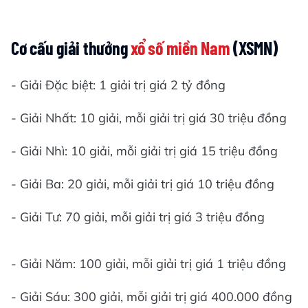
Cơ cấu giải thưởng
xổ số miền Nam
(XSMN)
- Giải Đặc biệt: 1 giải trị giá 2 tỷ đồng
- Giải Nhất: 10 giải, mỗi giải trị giá 30 triệu đồng
- Giải Nhì: 10 giải, mỗi giải trị giá 15 triệu đồng
- Giải Ba: 20 giải, mỗi giải trị giá 10 triệu đồng
- Giải Tư: 70 giải, mỗi giải trị giá 3 triệu đồng
- Giải Năm: 100 giải, mỗi giải trị giá 1 triệu đồng
- Giải Sáu: 300 giải, mỗi giải trị giá 400.000 đồng