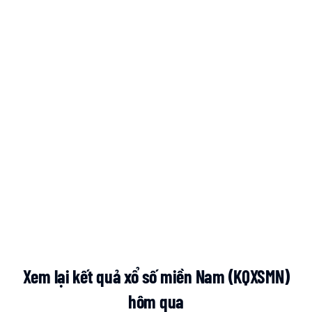
Xem lại kết quả xổ số miền Nam (KQXSMN)
hôm qua