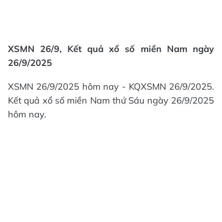
XSMN 26/9, Kết quả xổ số miền Nam ngày
26/9/2025
XSMN 26/9/2025 hôm nay - KQXSMN 26/9/2025.
Kết quả xổ số miền Nam thứ Sáu ngày 26/9/2025
hôm nay.