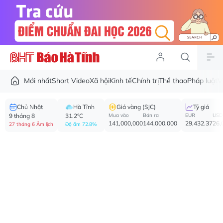
Mới nhất
Short Video
Xã hội
Kinh tế
Chính trị
Thể thao
Pháp luật
V
Chủ Nhật
Hà Tĩnh
Giá vàng (SJC)
Tỷ giá
9 tháng 8
31.2°C
Mua vào
Bán ra
EUR
USD
141,000,000
144,000,000
29,432.37
26,
27 tháng 6 Âm lịch
Độ ẩm 72.8%