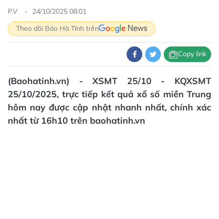
P.V
24/10/2025 08:01
Theo dõi Báo Hà Tĩnh trên
Copy link
(Baohatinh.vn) - XSMT 25/10 - KQXSMT
25/10/2025, trực tiếp kết quả xổ số miền Trung
hôm nay được cập nhật nhanh nhất, chính xác
nhất từ 16h10 trên baohatinh.vn