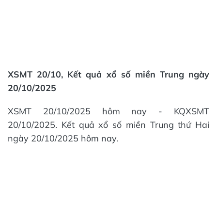
XSMT 20/10, Kết quả xổ số miền Trung ngày
20/10/2025
XSMT 20/10/2025 hôm nay - KQXSMT
20/10/2025. Kết quả xổ số miền Trung thứ Hai
ngày 20/10/2025 hôm nay.