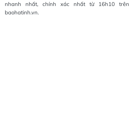
nhanh nhất, chính xác nhất từ 16h10 trên
baohatinh.vn.