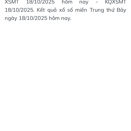
XSMT 18/10/2025 hôm nay - KQXSMT
18/10/2025. Kết quả xổ số miền Trung thứ Bảy
ngày 18/10/2025 hôm nay.