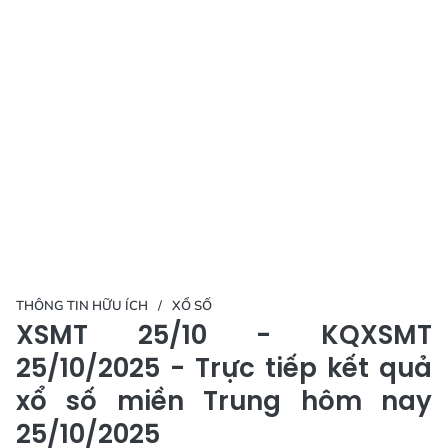
THÔNG TIN HỮU ÍCH
XỔ SỐ
XSMT 25/10 - KQXSMT
25/10/2025 - Trực tiếp kết quả
xổ số miền Trung hôm nay
25/10/2025