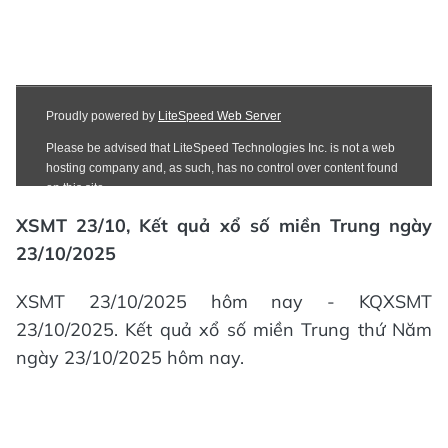
XSMT 23/10, Kết quả xổ số miền Trung ngày
23/10/2025
XSMT 23/10/2025 hôm nay - KQXSMT
23/10/2025. Kết quả xổ số miền Trung thứ Năm
ngày 23/10/2025 hôm nay.