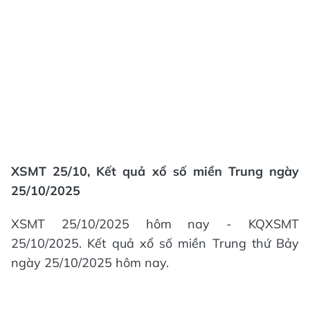
XSMT 25/10, Kết quả xổ số miền Trung ngày
25/10/2025
XSMT 25/10/2025 hôm nay - KQXSMT
25/10/2025. Kết quả xổ số miền Trung thứ Bảy
ngày 25/10/2025 hôm nay.