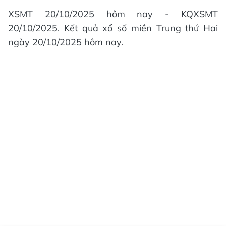
XSMT 20/10/2025 hôm nay - KQXSMT
20/10/2025. Kết quả xổ số miền Trung thứ Hai
ngày 20/10/2025 hôm nay.