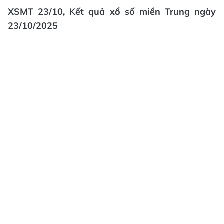
XSMT 23/10, Kết quả xổ số miền Trung ngày
23/10/2025