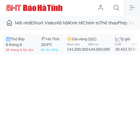
Mới nhất
Short Video
Xã hội
Kinh tế
Chính trị
Thể thao
Pháp luật
V
Thứ Bảy
Hà Tĩnh
Giá vàng (SJC)
Tỷ giá
8 tháng 8
29.8°C
Mua vào
Bán ra
EUR
USD
141,000,000
144,000,000
29,432.37
26,
26 tháng 6 Âm lịch
Độ ẩm 80%