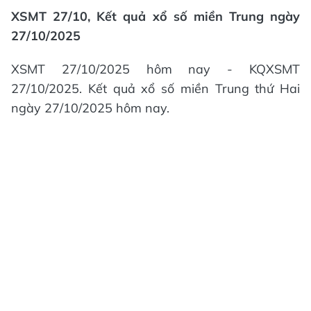
XSMT 27/10, Kết quả xổ số miền Trung ngày
27/10/2025
XSMT 27/10/2025 hôm nay - KQXSMT
27/10/2025. Kết quả xổ số miền Trung thứ Hai
ngày 27/10/2025 hôm nay.