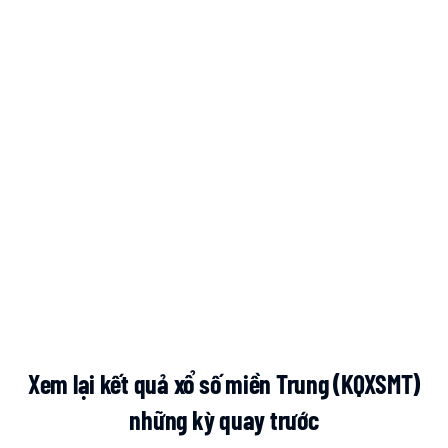
Xem lại kết quả xổ số miền Trung (KQXSMT)
những kỳ quay trước