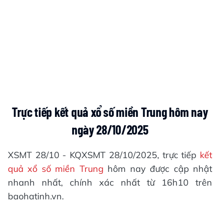
Trực tiếp kết quả xổ số miền Trung hôm nay
ngày 28/10/2025
XSMT 28/10 - KQXSMT 28/10/2025, trực tiếp
kết
quả xổ số miền Trung
hôm nay được cập nhật
nhanh nhất, chính xác nhất từ 16h10 trên
baohatinh.vn.