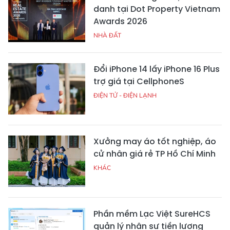
danh tại Dot Property Vietnam
Awards 2026
NHÀ ĐẤT
Đổi iPhone 14 lấy iPhone 16 Plus
trợ giá tại CellphoneS
ĐIỆN TỬ - ĐIỆN LẠNH
Xưởng may áo tốt nghiệp, áo
cử nhân giá rẻ TP Hồ Chí Minh
KHÁC
Phần mềm Lạc Việt SureHCS
quản lý nhân sự tiền lương