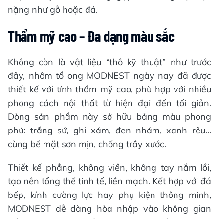
nặng như gỗ hoặc đá.
Thẩm mỹ cao – Đa dạng màu sắc
Không còn là vật liệu “thô kỹ thuật” như trước
đây, nhôm tổ ong MODNEST ngày nay đã được
thiết kế với tính thẩm mỹ cao, phù hợp với nhiều
phong cách nội thất từ hiện đại đến tối giản.
Dòng sản phẩm này sở hữu bảng màu phong
phú: trắng sứ, ghi xám, đen nhám, xanh rêu…
cùng bề mặt sơn mịn, chống trầy xước.
Thiết kế phẳng, không viền, không tay nắm lồi,
tạo nên tổng thể tinh tế, liền mạch. Kết hợp với đá
bếp, kính cường lực hay phụ kiện thông minh,
MODNEST dễ dàng hòa nhập vào không gian