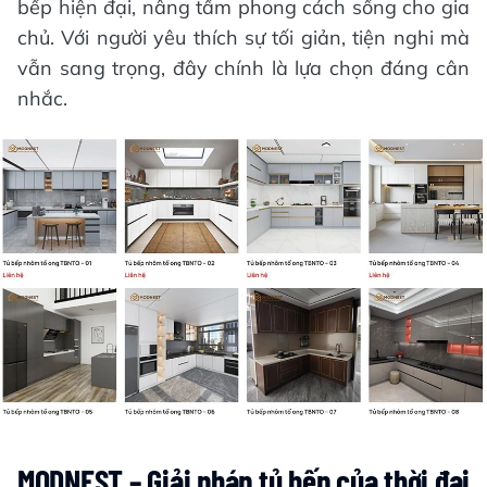
bếp hiện đại, nâng tầm phong cách sống cho gia
chủ. Với người yêu thích sự tối giản, tiện nghi mà
vẫn sang trọng, đây chính là lựa chọn đáng cân
nhắc.
MODNEST – Giải pháp tủ bếp của thời đại