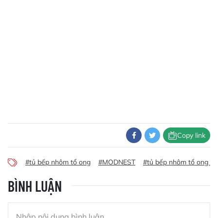
Copy link
#tủ bếp nhôm tổ ong
#MODNEST
#tủ bếp nhôm tổ ong 
BÌNH LUẬN