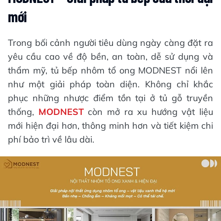
mới
Trong bối cảnh người tiêu dùng ngày càng đặt ra
yêu cầu cao về độ bền, an toàn, dễ sử dụng và
thẩm mỹ, tủ bếp nhôm tổ ong MODNEST nổi lên
như một giải pháp toàn diện. Không chỉ khắc
phục những nhược điểm tồn tại ở tủ gỗ truyền
thống,
MODNEST
còn mở ra xu hướng vật liệu
mới hiện đại hơn, thông minh hơn và tiết kiệm chi
phí bảo trì về lâu dài.