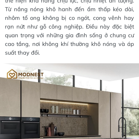
thể hiện khả năng chịu lực, chịu nhiệt ấn tượng.
Từ nắng nóng khô hanh đến ẩm thấp kéo dài,
nhôm tổ ong không bị co ngót, cong vênh hay
rạn nứt như gỗ công nghiệp. Điều này đặc biệt
quan trọng với những gia đình sống ở chung cư
cao tầng, nơi không khí thường khô nóng và áp
suất thay đổi.