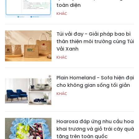
toàn diện
KHÁC
Túi vải đay - Giải pháp bao bì
thân thiện môi trường cùng Túi
Vải Xanh
KHÁC
Plain Homeland - Sofa hiện đại
cho không gian sống tối giản
KHÁC
Hoarosa đáp ứng nhu cầu hoa
khai trương và giỏ trái cây quà
tặng trên toàn quốc