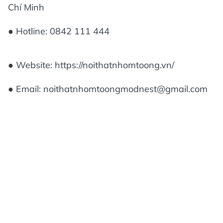
Chí Minh
● Hotline: 0842 111 444
● Website: https://noithatnhomtoong.vn/
● Email: noithatnhomtoongmodnest@gmail.com