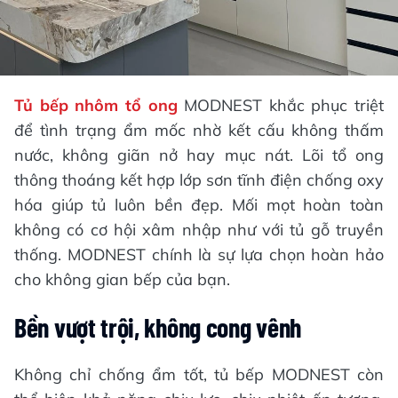
Tủ bếp nhôm tổ ong
MODNEST khắc phục triệt
để tình trạng ẩm mốc nhờ kết cấu không thấm
nước, không giãn nở hay mục nát. Lõi tổ ong
thông thoáng kết hợp lớp sơn tĩnh điện chống oxy
hóa giúp tủ luôn bền đẹp. Mối mọt hoàn toàn
không có cơ hội xâm nhập như với tủ gỗ truyền
thống. MODNEST chính là sự lựa chọn hoàn hảo
cho không gian bếp của bạn.
Bền vượt trội, không cong vênh
Không chỉ chống ẩm tốt, tủ bếp MODNEST còn