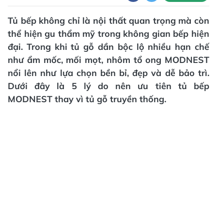
Tủ bếp không chỉ là nội thất quan trọng mà còn
thể hiện gu thẩm mỹ trong không gian bếp hiện
đại. Trong khi tủ gỗ dần bộc lộ nhiều hạn chế
như ẩm mốc, mối mọt, nhôm tổ ong MODNEST
nổi lên như lựa chọn bền bỉ, đẹp và dễ bảo trì.
Dưới đây là 5 lý do nên ưu tiên tủ bếp
MODNEST thay vì tủ gỗ truyền thống.