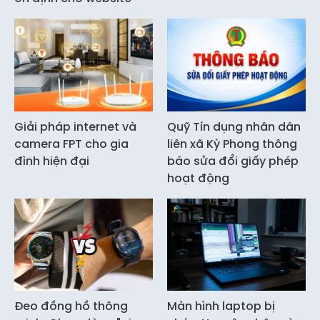
Giải pháp internet và
Quỹ Tín dụng nhân dân
camera FPT cho gia
liên xã Kỳ Phong thông
đình hiện đại
báo sửa đổi giấy phép
hoạt động
Đeo đồng hồ thông
Màn hình laptop bị