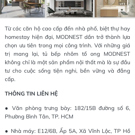
Từ các căn hộ cao cấp đến nhà phố, biệt thự hay
homestay hiện đại, MODNEST dần trở thành lựa
chọn ưu tiên trong mọi công trình. Với những giá
trị mang lại, tủ bếp nhôm tổ ong MODNEST
không chỉ là một sản phẩm nội thất mà là sự đầu
tư cho cuộc sống tiện nghi, bền vững và đẳng
cấp.
THÔNG TIN LIÊN HỆ
● Văn phòng trưng bày: 182/15B đường số 6,
Phường Bình Tân, TP. HCM
● Nhà máy: E12/6B, Ấp 5A, Xã Vĩnh Lộc, TP Hồ