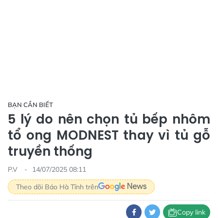
BẠN CẦN BIẾT
5 lý do nên chọn tủ bếp nhôm
tổ ong MODNEST thay vì tủ gỗ
truyền thống
P.V
14/07/2025 08:11
Theo dõi Báo Hà Tĩnh trên
Copy link