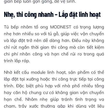
gian bếp luôn gọn gàng, dễ vệ sinh.
Nhẹ, thi công nhanh – Lắp đặt linh hoạt
Tủ bếp nhôm tổ ong MODNEST có trọng lượng
nhẹ hơn nhiều so với tủ gỗ, giúp việc vận chuyển
và lắp đặt trở nên dễ dàng hơn. Điều này không
chỉ rút ngắn thời gian thi công mà còn tiết kiệm
chi phí nhân công và hạn chế rủi ro trong quá
trình lắp ráp.
Nhờ kết cấu module linh hoạt, sản phẩm có thể
lắp đặt tại xưởng hoặc thi công trực tiếp tại công
trình. Đặc biệt phù hợp với nhà phố nhiều tầng
hay căn hộ chung cư có không gian vận chuyển
hạn chế. Nhôm nhẹ giúp tránh tình trạng va
chạm, trầy xước thường gặp khi dùng vật liệu