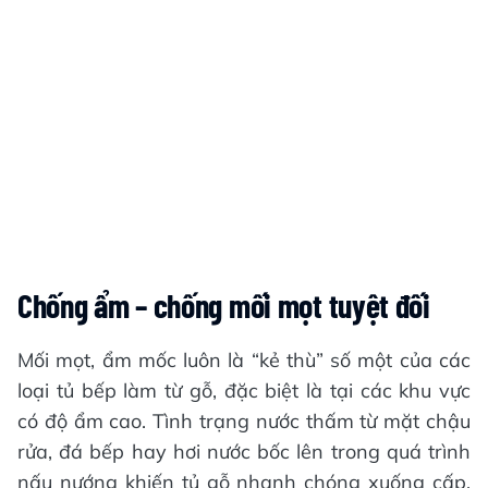
Chống ẩm – chống mối mọt tuyệt đối
Mối mọt, ẩm mốc luôn là “kẻ thù” số một của các
loại tủ bếp làm từ gỗ, đặc biệt là tại các khu vực
có độ ẩm cao. Tình trạng nước thấm từ mặt chậu
rửa, đá bếp hay hơi nước bốc lên trong quá trình
nấu nướng khiến tủ gỗ nhanh chóng xuống cấp,