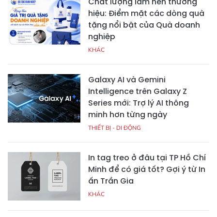
Chất lượng làm nên thương
hiệu: Điểm mặt các dòng quà
tặng nổi bật của Quà doanh
nghiệp
KHÁC
Galaxy AI và Gemini
Intelligence trên Galaxy Z
Series mới: Trợ lý AI thông
minh hơn từng ngày
THIẾT BỊ - DI ĐỘNG
In tag treo ở đâu tại TP Hồ Chí
Minh để có giá tốt? Gợi ý từ In
ấn Trần Gia
KHÁC