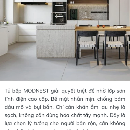
Tủ bếp MODNEST giải quyết triệt để nhờ lớp sơn
tĩnh điện cao cấp. Bề mặt nhẵn mịn, chống bám
dầu mỡ và bụi bẩn. Chỉ cần khăn ẩm lau nhẹ là
sạch, không cần dùng hóa chất tẩy mạnh. Đây là
lựa chọn lý tưởng cho người bận rộn, cần không