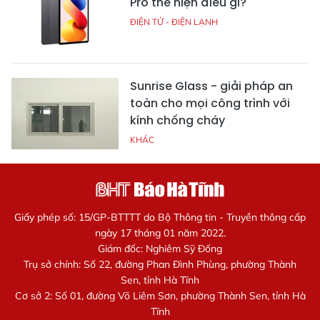
Pro thể hiện điều gì?
ĐIỆN TỬ - ĐIỆN LẠNH
Sunrise Glass - giải pháp an
toàn cho mọi công trình với
kính chống cháy
KHÁC
Giấy phép số: 15/GP-BTTTT do Bộ Thông tin - Truyền thông cấp
ngày 17 tháng 01 năm 2022.
Giám đốc: Nghiêm Sỹ Đống
Trụ sở chính: Số 22, đường Phan Đình Phùng, phường Thành
Sen, tỉnh Hà Tĩnh
Cơ sở 2: Số 01, đường Võ Liêm Sơn, phường Thành Sen, tỉnh Hà
Tĩnh