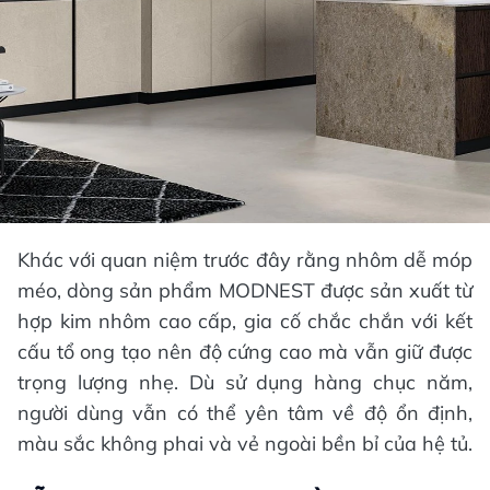
Khác với quan niệm trước đây rằng nhôm dễ móp
méo, dòng sản phẩm MODNEST được sản xuất từ
hợp kim nhôm cao cấp, gia cố chắc chắn với kết
cấu tổ ong tạo nên độ cứng cao mà vẫn giữ được
trọng lượng nhẹ. Dù sử dụng hàng chục năm,
người dùng vẫn có thể yên tâm về độ ổn định,
màu sắc không phai và vẻ ngoài bền bỉ của hệ tủ.