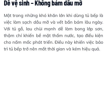
Dễ vệ sinh – Không bám dầu mỡ
Một trong những khó khăn lớn khi dùng tủ bếp là
việc làm sạch dầu mỡ và vết bẩn bám lâu ngày.
Với tủ gỗ, lau chùi mạnh dễ làm bong lớp sơn,
thậm chí khiến bề mặt thấm nước, tạo điều kiện
cho nấm mốc phát triển. Điều này khiến việc bảo
trì tủ bếp trở nên mất thời gian và kém hiệu quả.