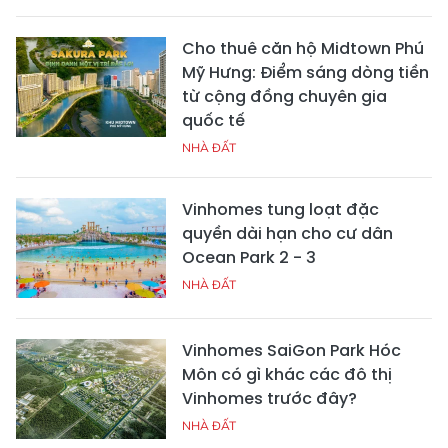
Cho thuê căn hộ Midtown Phú
Mỹ Hưng: Điểm sáng dòng tiền
từ cộng đồng chuyên gia
quốc tế
NHÀ ĐẤT
Vinhomes tung loạt đặc
quyền dài hạn cho cư dân
Ocean Park 2 - 3
NHÀ ĐẤT
Vinhomes SaiGon Park Hóc
Môn có gì khác các đô thị
Vinhomes trước đây?
NHÀ ĐẤT