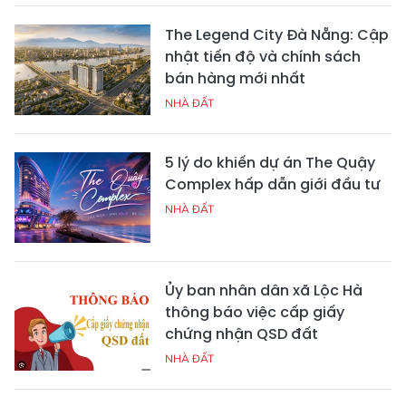
The Legend City Đà Nẵng: Cập
nhật tiến độ và chính sách
bán hàng mới nhất
NHÀ ĐẤT
5 lý do khiến dự án The Quậy
Complex hấp dẫn giới đầu tư
NHÀ ĐẤT
Ủy ban nhân dân xã Lộc Hà
thông báo việc cấp giấy
chứng nhận QSD đất
NHÀ ĐẤT