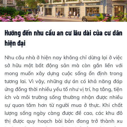
Hướng đến nhu cầu an cư lâu dài của cư dân
hiện đại
Nhu cầu nhà ở hiện nay không chỉ dừng lại ở việc
sở hữu một bất động sản mà còn gắn liền với
mong muốn xây dựng cuộc sống ổn định trong
tương lai. Vì vậy, những dự án có khả năng đáp
ứng đồng thời nhiều yếu tố như vị trí, hạ tầng, tiện
ích và môi trường sống thường nhận được nhiều
sự quan tâm hơn từ người mua ở thực. Khi chất
lượng sống ngày càng được đề cao, các khu đô
thị được quy hoạch bài bản đang trở thành xu