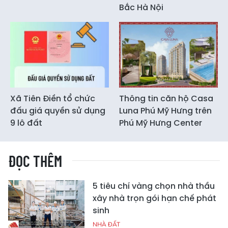
Bắc Hà Nội
Xã Tiên Điền tổ chức
Thông tin căn hộ Casa
đấu giá quyền sử dụng
Luna Phú Mỹ Hưng trên
9 lô đất
Phú Mỹ Hưng Center
ĐỌC THÊM
5 tiêu chí vàng chọn nhà thầu
xây nhà trọn gói hạn chế phát
sinh
NHÀ ĐẤT