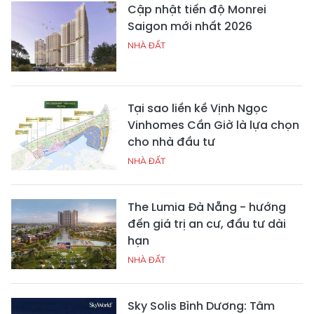
Cập nhật tiến độ Monrei
Saigon mới nhất 2026
NHÀ ĐẤT
Tại sao liền kề Vịnh Ngọc
Vinhomes Cần Giờ là lựa chọn
cho nhà đầu tư
NHÀ ĐẤT
The Lumia Đà Nẵng - hướng
đến giá trị an cư, đầu tư dài
hạn
NHÀ ĐẤT
Sky Solis Bình Dương: Tâm