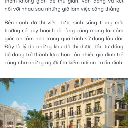
thêm không gian để thư giãn, vận động và kết
nối với nhau sau những giờ làm việc căng thẳng.
Bên cạnh đó thì việc được sinh sống trong môi
trường có quy hoạch rõ ràng cũng mang lại cảm
giác an tâm hơn trong quá trình sử dụng lâu dài.
Đây là lý do những khu đô thị được đầu tư đồng
bộ đang trở thành lựa chọn của nhiều gia đình trẻ
cũng như những người tìm kiếm nơi an cư ổn định.