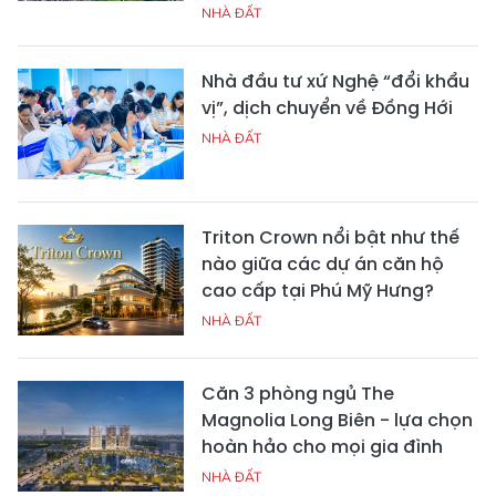
NHÀ ĐẤT
Nhà đầu tư xứ Nghệ “đổi khẩu
vị”, dịch chuyển về Đồng Hới
NHÀ ĐẤT
Triton Crown nổi bật như thế
nào giữa các dự án căn hộ
cao cấp tại Phú Mỹ Hưng?
NHÀ ĐẤT
Căn 3 phòng ngủ The
Magnolia Long Biên - lựa chọn
hoàn hảo cho mọi gia đình
NHÀ ĐẤT