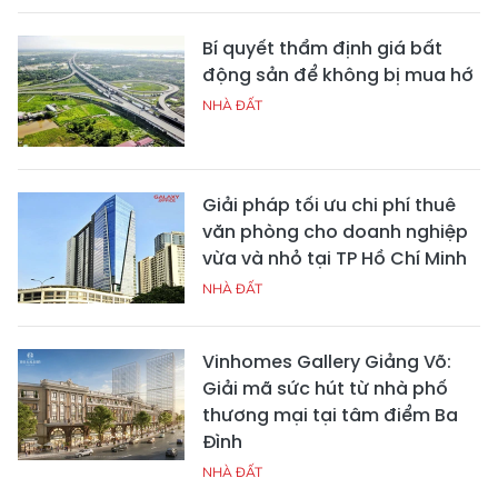
Bí quyết thẩm định giá bất
động sản để không bị mua hớ
NHÀ ĐẤT
Giải pháp tối ưu chi phí thuê
văn phòng cho doanh nghiệp
vừa và nhỏ tại TP Hồ Chí Minh
NHÀ ĐẤT
Vinhomes Gallery Giảng Võ:
Giải mã sức hút từ nhà phố
thương mại tại tâm điểm Ba
Đình
NHÀ ĐẤT