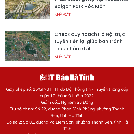
Saigon Park Hóc Môn
NHÀ ĐẤT
Check quy hoạch Hà Nội trực
tuyến tiện lợi giúp bạn tránh
mua nhầm đất
NHÀ ĐẤT
Giấy phép số: 15/GP-BTTTT do Bộ Thông tin - Truyền thông cấp
ngày 17 tháng 01 năm 2022.
Giám đốc: Nghiêm Sỹ Đống
Trụ sở chính: Số 22, đường Phan Đình Phùng, phường Thành
Sen, tỉnh Hà Tĩnh
Cơ sở 2: Số 01, đường Võ Liêm Sơn, phường Thành Sen, tỉnh Hà
Tĩnh