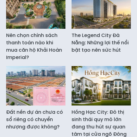
Nên chọn chính sách
The Legend City Đà
thanh toán nào khi
Nẵng: Những lợi thế nổi
mua căn hộ Khải Hoàn
bật tạo nên sức hút
Imperial?
Đất nền dự án chưa có
Hồng Hạc City: Đô thị
sổ riêng có chuyển
sinh thái quy mô lớn
nhượng được không?
đang thu hút sự quan
tâm tại cửa ngõ Đông