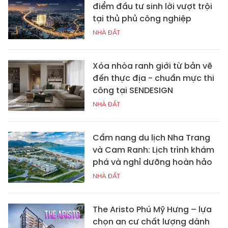
điểm đầu tư sinh lời vượt trội
tại thủ phủ công nghiệp
NHÀ ĐẤT
Xóa nhòa ranh giới từ bản vẽ
đến thực địa - chuẩn mực thi
công tại SENDESIGN
NHÀ ĐẤT
Cẩm nang du lịch Nha Trang
và Cam Ranh: Lịch trình khám
phá và nghỉ dưỡng hoàn hảo
NHÀ ĐẤT
The Aristo Phú Mỹ Hưng – lựa
chọn an cư chất lượng dành