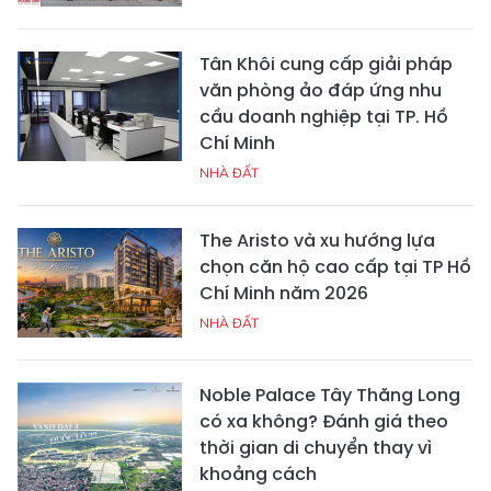
Tân Khôi cung cấp giải pháp
văn phòng ảo đáp ứng nhu
cầu doanh nghiệp tại TP. Hồ
Chí Minh
NHÀ ĐẤT
The Aristo và xu hướng lựa
chọn căn hộ cao cấp tại TP Hồ
Chí Minh năm 2026
NHÀ ĐẤT
Noble Palace Tây Thăng Long
có xa không? Đánh giá theo
thời gian di chuyển thay vì
khoảng cách