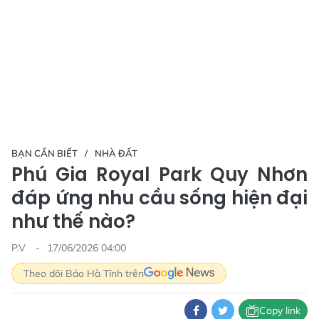
BẠN CẦN BIẾT
NHÀ ĐẤT
Phú Gia Royal Park Quy Nhơn
đáp ứng nhu cầu sống hiện đại
như thế nào?
P.V
17/06/2026 04:00
Theo dõi Báo Hà Tĩnh trên
Copy link