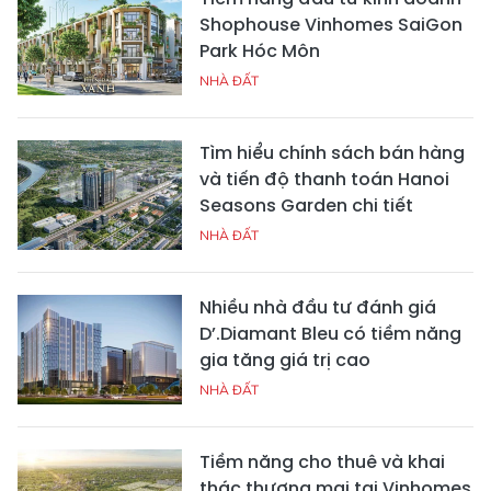
Shophouse Vinhomes SaiGon
Park Hóc Môn
NHÀ ĐẤT
Tìm hiểu chính sách bán hàng
và tiến độ thanh toán Hanoi
Seasons Garden chi tiết
NHÀ ĐẤT
Nhiều nhà đầu tư đánh giá
D’.Diamant Bleu có tiềm năng
gia tăng giá trị cao
NHÀ ĐẤT
Tiềm năng cho thuê và khai
thác thương mại tại Vinhomes