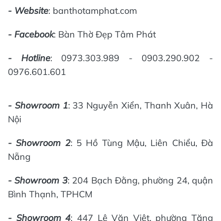
- Website
: banthotamphat.com
- Facebook
: Bàn Thờ Đẹp Tâm Phát
- Hotline
: 0973.303.989 - 0903.290.902 -
0976.601.601
- Showroom 1
: 33 Nguyễn Xiển, Thanh Xuân, Hà
Nội
- Showroom 2
: 5 Hồ Tùng Mậu, Liên Chiểu, Đà
Nẵng
- Showroom 3
: 204 Bạch Đằng, phường 24, quận
Bình Thạnh, TPHCM
- Showroom 4
: 447 Lê Văn Việt, phường Tăng