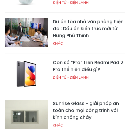
ĐIỆN TỬ - ĐIỆN LẠNH
Dự án tòa nhà văn phòng hiện
đại: Dấu ấn kiến trúc mới từ
Hưng Phú Thịnh
KHÁC
Con số “Pro” trên Redmi Pad 2
Pro thể hiện điều gì?
ĐIỆN TỬ - ĐIỆN LẠNH
Sunrise Glass - giải pháp an
toàn cho mọi công trình với
kính chống cháy
KHÁC