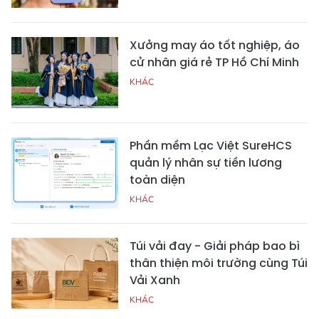
Xưởng may áo tốt nghiệp, áo
cử nhân giá rẻ TP Hồ Chí Minh
KHÁC
Phần mềm Lạc Việt SureHCS
quản lý nhân sự tiền lương
toàn diện
KHÁC
Túi vải đay - Giải pháp bao bì
thân thiện môi trường cùng Túi
Vải Xanh
KHÁC