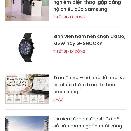
nghiệm điện thoại gập dáng
hộ chiếu của Samsung
THIẾT BỊ - DI ĐỘNG
Sinh viên nam nên chọn Casio,
MVW hay G-SHOCK?
THIẾT BỊ - DI ĐỘNG
Trao Thiệp – nơi mỗi lời mời và
lời chúc được trao đi theo
cách riêng
KHÁC
Lumiere Ocean Crest: Cơ hội
sở hữu mảnh ghép cuối cùng