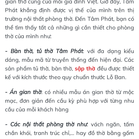
gian thờ cúng của mỗi gia đình Việt. Giờ đây, Tâm
Phát khẳng định được vị thế của mình trên thị
trường nội thất phòng thờ. Đến Tâm Phát, bạn có
thể tìm thấy tất cả những gì cần thiết cho phòng
thờ của mình như:
- Bàn thờ, tủ thờ Tâm Phát
: với đa dạng kiểu
dáng, mẫu mã từ truyền thống đến hiện đại. Các
sản phẩm tủ thờ, bàn thờ,
sập thờ
đều được thiết
kế với kích thước theo quy chuẩn thước Lỗ Ban.
- Án gian thờ
: có nhiều mẫu án gian thờ từ mộc
mạc, đơn giản đến cầu kỳ phù hợp với từng nhu
cầu của mỗi khách hàng
- Các nội thất phòng thờ như
: vách ngăn, tấm
chắn khói, tranh trúc chỉ,... hay đồ thờ bằng gốm