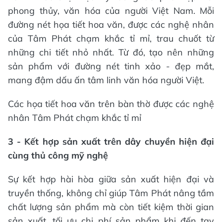
phong thủy, văn hóa của người Việt Nam. Mỗi
đường nét họa tiết hoa văn, được các nghệ nhân
của Tâm Phát chạm khắc tỉ mỉ, trau chuốt từ
những chi tiết nhỏ nhất. Từ đó, tạo nên những
sản phẩm với đường nét tinh xảo - đẹp mắt,
mang đậm dấu ấn tâm linh văn hóa người Việt.
Các họa tiết hoa văn trên bàn thờ được các nghệ
nhân Tâm Phát chạm khắc tỉ mỉ
3 - Kết hợp sản xuất trên dây chuyền hiện đại
cùng thủ công mỹ nghệ
Sự kết hợp hài hòa giữa sản xuất hiện đại và
truyền thống, không chỉ giúp Tâm Phát nâng tầm
chất lượng sản phẩm mà còn tiết kiệm thời gian
sản xuất, tối ưu chi phí sản phẩm khi đến tay