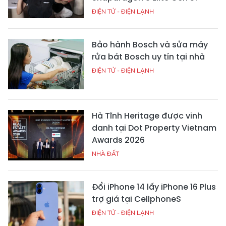
ĐIỆN TỬ - ĐIỆN LẠNH
Bảo hành Bosch và sửa máy
rửa bát Bosch uy tín tại nhà
ĐIỆN TỬ - ĐIỆN LẠNH
Hà Tĩnh Heritage được vinh
danh tại Dot Property Vietnam
Awards 2026
NHÀ ĐẤT
Đổi iPhone 14 lấy iPhone 16 Plus
trợ giá tại CellphoneS
ĐIỆN TỬ - ĐIỆN LẠNH