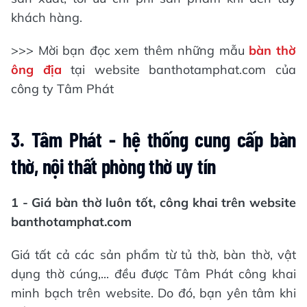
khách hàng.
>>> Mời bạn đọc xem thêm những mẫu
bàn thờ
ông địa
tại website banthotamphat.com của
công ty Tâm Phát
3. Tâm Phát - hệ thống cung cấp bàn
thờ, nội thất phòng thờ uy tín
1 - Giá bàn thờ luôn tốt, công khai trên website
banthotamphat.com
Giá tất cả các sản phẩm từ tủ thờ, bàn thờ, vật
dụng thờ cúng,... đều được Tâm Phát công khai
minh bạch trên website. Do đó, bạn yên tâm khi