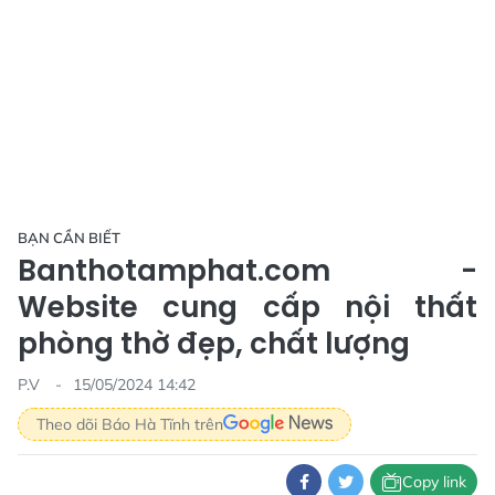
BẠN CẦN BIẾT
Banthotamphat.com -
Website cung cấp nội thất
phòng thờ đẹp, chất lượng
P.V
15/05/2024 14:42
Theo dõi Báo Hà Tĩnh trên
Copy link