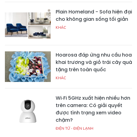
Plain Homeland - Sofa hiện đại
cho không gian sống tối giản
KHÁC
Hoarosa đáp ứng nhu cầu hoa
khai trương và giỏ trái cây quà
tặng trên toàn quốc
KHÁC
Wi‑Fi 5GHz xuất hiện nhiều hơn
trên camera: Có giải quyết
được tình trạng xem video
chậm?
ĐIỆN TỬ - ĐIỆN LẠNH