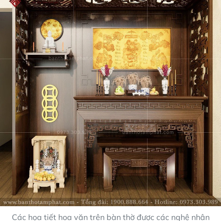
Các họa tiết hoa văn trên bàn thờ được các nghệ nhân