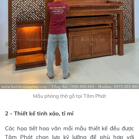
Mẫu phòng thờ gỗ tại Tâm Phát
2 - Thiết kế tinh xảo, tỉ mỉ
Các họa tiết hoa văn mỗi mẫu thiết kế đều được
Tâm Phát chọn lựa kỹ lưỡng để phù hợp với