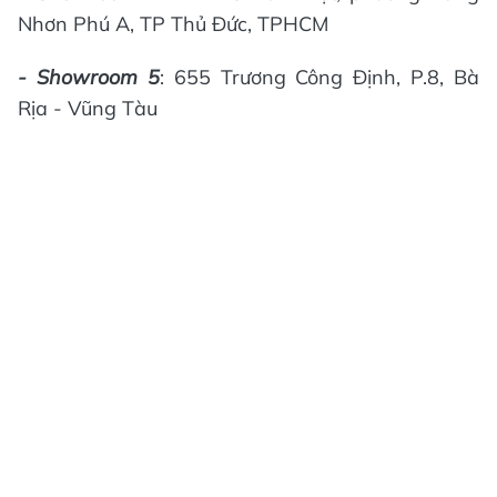
Nhơn Phú A, TP Thủ Đức, TPHCM
- Showroom 5
: 655 Trương Công Định, P.8, Bà
Rịa - Vũng Tàu