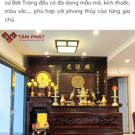
sứ Bát Tràng đều có đa dạng mẫu mã, kích thước,
màu sắc,... phù hợp với phong thủy của từng gia
chủ.