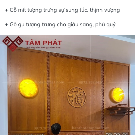
+ Gỗ mít tượng trưng sự sung túc, thịnh vượng
+ Gỗ gụ tượng trưng cho giàu sang, phú quý