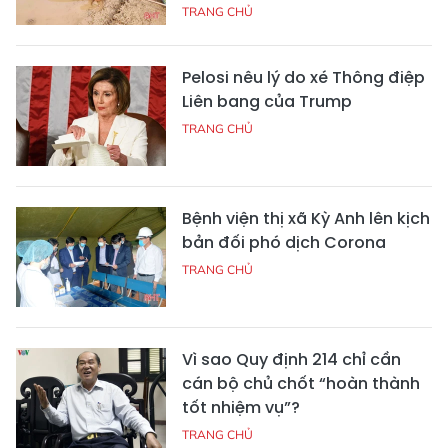
TRANG CHỦ
Pelosi nêu lý do xé Thông điệp
Liên bang của Trump
TRANG CHỦ
Bệnh viện thị xã Kỳ Anh lên kịch
bản đối phó dịch Corona
TRANG CHỦ
Vì sao Quy định 214 chỉ cần
cán bộ chủ chốt “hoàn thành
tốt nhiệm vụ”?
TRANG CHỦ