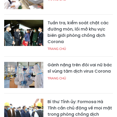
Tuần tra, kiểm soát chặt các
đường mòn, lối mở khu vực
biên giới phòng chống dịch
Corona
TRANG CHỦ
Gánh nặng trên đôi vai nữ bác
sĩ vùng tâm dịch virus Corona
TRANG CHỦ
Bí thư Tỉnh ủy: Formosa Hà
Tĩnh cần chủ động về mọi mặt
trong phòng chống dịch