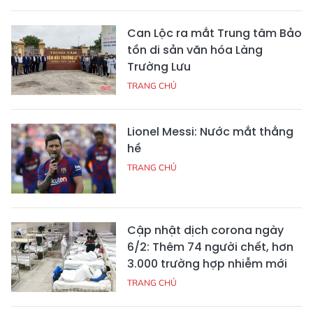
Can Lộc ra mắt Trung tâm Bảo
tồn di sản văn hóa Làng
Trường Lưu
TRANG CHỦ
Lionel Messi: Nước mắt thằng
hề
TRANG CHỦ
Cập nhật dịch corona ngày
6/2: Thêm 74 người chết, hơn
3.000 trường hợp nhiễm mới
TRANG CHỦ