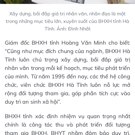
Xây dựng, bồi đắp giá trị nhân văn, nhân đạo là một
trong những mục tiêu lớn, xuyên suốt của BHXH tỉnh Hà
Tĩnh. Ảnh: Đình Nhất
Giám đốc BHXH tỉnh Hoàng Văn Minh cho biết:
“Cũng như mục đích chung của ngành, BHXH Hà
Tĩnh luôn chú trọng xây dựng, bồi đắp giá trị
nhân văn trong mỗi kế hoạch, mục tiêu phát triển
của mình. Từ năm 1995 đến nay, các thế hệ công
chức, viên chức BHXH Hà Tĩnh luôn nỗ lực mở
rộng đối tượng tham gia, góp phần tích cực vào
duy trì an sinh xã hội”.
BHXH tỉnh xác định nhiệm vụ quan trọng nhất
chính là công tác thu và phát triển đối tượng
tham gia BHXH, BHYT nhằm đảm bảo duy trì,