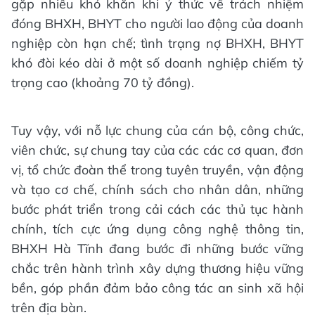
gặp nhiều khó khăn khi ý thức về trách nhiệm
đóng BHXH, BHYT cho người lao động của doanh
nghiệp còn hạn chế; tình trạng nợ BHXH, BHYT
khó đòi kéo dài ở một số doanh nghiệp chiếm tỷ
trọng cao (khoảng 70 tỷ đồng).
Tuy vậy, với nỗ lực chung của cán bộ, công chức,
viên chức, sự chung tay của các các cơ quan, đơn
vị, tổ chức đoàn thể trong tuyên truyền, vận động
và tạo cơ chế, chính sách cho nhân dân, những
bước phát triển trong cải cách các thủ tục hành
chính, tích cực ứng dụng công nghệ thông tin,
BHXH Hà Tĩnh đang bước đi những bước vững
chắc trên hành trình xây dựng thương hiệu vững
bền, góp phần đảm bảo công tác an sinh xã hội
trên địa bàn.