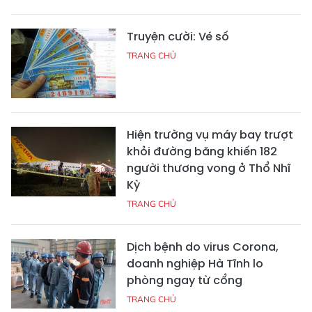
Truyện cười: Vé số
TRANG CHỦ
Hiện trường vụ máy bay trượt
khỏi đường băng khiến 182
người thương vong ở Thổ Nhĩ
Kỳ
TRANG CHỦ
Dịch bệnh do virus Corona,
doanh nghiệp Hà Tĩnh lo
phòng ngay từ cổng
TRANG CHỦ