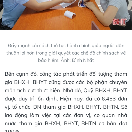
Đẩy mạnh cải cách thủ tục hành chính giúp người dân
thuận lợi hơn trong giải quyết các chế độ chính sách về
bảo hiểm. Ảnh: Đình Nhất
Bên cạnh đó, công tác phát triển đối tượng tham
gia BHXH, BHYT cũng được các bộ phận chuyên
môn tích cực thực hiện. Nhờ đó, Quỹ BHXH, BHYT
được duy trì, ổn định. Hiện nay, đã có 6.453 đơn
vị, tổ chức, DN tham gia BHXH, BHYT, BHTN. Số
lao động làm việc tại các đơn vị, cơ quan nhà
nước tham gia BHXH, BHYT, BHTN cơ bản đạt
100%.