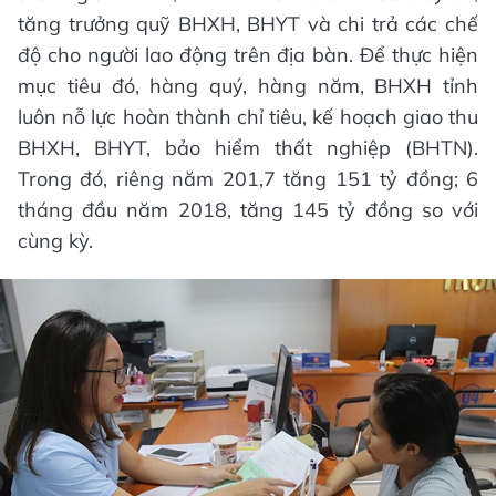
tăng trưởng quỹ BHXH, BHYT và chi trả các chế
độ cho người lao động trên địa bàn. Để thực hiện
mục tiêu đó, hàng quý, hàng năm, BHXH tỉnh
luôn nỗ lực hoàn thành chỉ tiêu, kế hoạch giao thu
BHXH, BHYT, bảo hiểm thất nghiệp (BHTN).
Trong đó, riêng năm 201,7 tăng 151 tỷ đồng; 6
tháng đầu năm 2018, tăng 145 tỷ đồng so với
cùng kỳ.