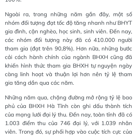
Ngoài ra, trong những năm gần đây, một số
nhóm đối tượng đạt tốc độ tăng nhanh như BHYT
gia đình, cận nghèo, học sinh, sinh viên. Đến nay,
các nhóm đối tượng này đã có 410.000 người
tham gia (đạt trên 90,8%). Hơn nữa, những bước
cải cách hành chính của ngành BHXH cũng đã
khiến hình thức tham gia BHXH tự nguyện ngày
càng linh hoạt và thuận lợi hơn nên tỷ lệ tham
gia tăng dần qua các năm.
Những năm qua, chặng đường mở rộng tỷ lệ bao
phủ của BHXH Hà Tĩnh còn ghi dấu thành tích
của mạng lưới đại lý thu. Đến nay, toàn tỉnh đã có
1.003 điểm thu của 746 đại lý, với 1.039 nhân
viên. Trong đó, sự phối hợp vào cuộc tích cực của