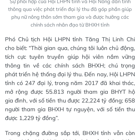
Sự phối hợp của Hội LHPN tỉnh và Hội Nông dân tỉnh
thông qua việc phát triển đại lý thu đã góp phần giúp
phụ nữ nông thôn sớm tham gia và được hưởng các
chính sách nhân đạo từ BHXH tỉnh
Phó Chủ tịch Hội LHPN tỉnh Tăng Thị Linh Chi
cho biết: “Thời gian qua, chúng tôi luôn chủ động,
tích cực tuyên truyền giúp hội viên nắm vững
thông tin về các chính sách BHXH; chú trọng
phát triển hệ thống đại lý thu. Đến nay, Hội LHPN
tỉnh có 247 đại lý, trong năm 2017 đã khai thác,
mở rộng được 55.813 người tham gia BHYT hộ
gia đình, với số tiền thu được 22,224 tỷ đồng; 658
người tham gia BHXH tự nguyện, với số tiền thu
được 1,229 tỷ đồng”.
Trong chặng đường sắp tới, BHXH tỉnh vẫn còn