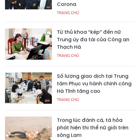
Corona
TRANG CHỦ
Từ thủ khoa “kép” đến nữ
Trung úy đa tài của Công an
Thạch Hà
TRANG CHỦ
Số lượng giao dịch tại Trung
tâm Phục vụ hành chính công
Hà Tĩnh tăng cao
TRANG CHỦ
Trong lúc đánh cá, tá hỏa
phát hiện thi thể nữ giới trên
sông Lam