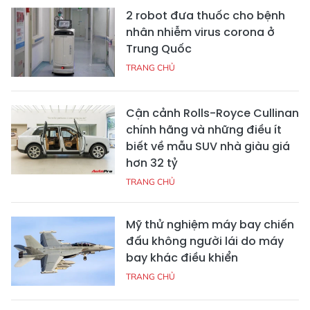
2 robot đưa thuốc cho bệnh
nhân nhiễm virus corona ở
Trung Quốc
TRANG CHỦ
Cận cảnh Rolls-Royce Cullinan
chính hãng và những điều ít
biết về mẫu SUV nhà giàu giá
hơn 32 tỷ
TRANG CHỦ
Mỹ thử nghiệm máy bay chiến
đấu không người lái do máy
bay khác điều khiển
TRANG CHỦ